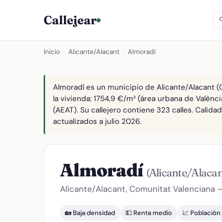
Callejear
Inicio
›
Alicante/Alacant
›
Almoradí
Almoradí es un municipio de Alicante/Alacant 
la vivienda: 1754,9 €/m² (área urbana de Valènc
(AEAT). Su callejero contiene 323 calles. Calid
actualizados a julio 2026.
Almoradí
(Alicante/Alacan
Alicante/Alacant, Comunitat Valenciana 
🏡 Baja densidad
💵 Renta medio
📈 Población