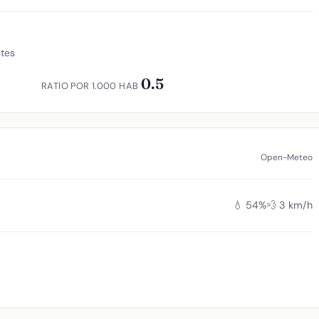
ntes
0.5
RATIO POR 1.000 HAB
Open-Meteo
💧 54%
💨 3 km/h