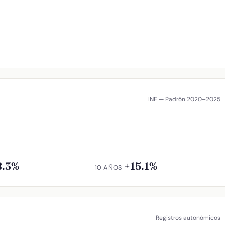
INE — Padrón 2020–2025
8.3%
+15.1%
10 AÑOS
Registros autonómicos