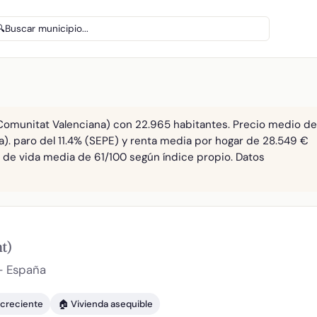
🔍
Buscar municipio...
(Comunitat Valenciana) con 22.965 habitantes. Precio medio de
ia). paro del 11.4% (SEPE) y renta media por hogar de 28.549 €
ad de vida media de 61/100 según índice propio. Datos
t)
— España
 creciente
🏠 Vivienda asequible