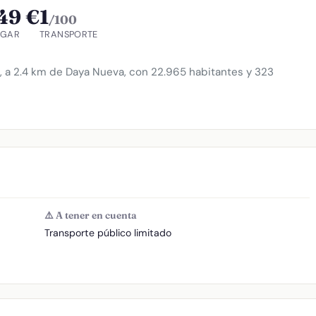
49 €
1
/100
OGAR
TRANSPORTE
, a 2.4 km de Daya Nueva, con 22.965 habitantes y 323
⚠️ A tener en cuenta
Transporte público limitado