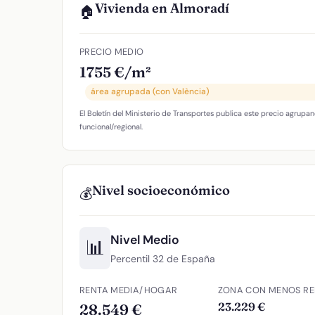
Vivienda en Almoradí
🏠
PRECIO MEDIO
1755 €/m²
área agrupada (con València)
El Boletín del Ministerio de Transportes publica este precio agrupan
funcional/regional.
Nivel socioeconómico
💰
Nivel Medio
📊
Percentil 32 de España
RENTA MEDIA/HOGAR
ZONA CON MENOS RE
23.229 €
28.549 €