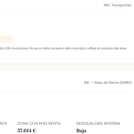
Min. Transportes
do 526 municipios. No es un dato exclusivo del municipio: refleja el conjunto del área
INE — Atlas de Renta (ADRH)
NTA
ZONA CON MÁS RENTA
DESIGUALDAD INTERNA
37.614 €
Baja