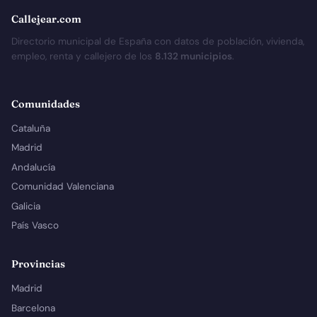
Callejear.com
Directorio municipal de España con datos de población, vivienda,
empleo, renta y callejero de los
8.132 municipios
.
Comunidades
Cataluña
Madrid
Andalucía
Comunidad Valenciana
Galicia
País Vasco
Provincias
Madrid
Barcelona