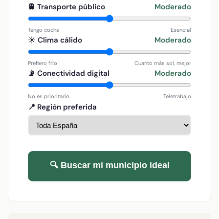
🚆 Transporte público
Moderado
Tengo coche
Esencial
☀️ Clima cálido
Moderado
Prefiero frío
Cuanto más sol, mejor
📡 Conectividad digital
Moderado
No es prioritario
Teletrabajo
📍 Región preferida
🔍 Buscar mi municipio ideal