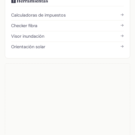
🧮 Herramientas
→
Calculadoras de impuestos
→
Checker fibra
→
Visor inundación
→
Orientación solar