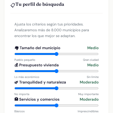
Tu perfil de búsqueda
📋
Ajusta los criterios según tus prioridades.
Analizaremos más de 8.000 municipios para
encontrar los que mejor se adaptan.
🏘️ Tamaño del municipio
Medio
Pueblo pequeño
Gran ciudad
💰 Presupuesto vivienda
Medio
Lo más económico
Sin límite
🌿 Tranquilidad y naturaleza
Moderado
No importa
Muy importante
🏥 Servicios y comercios
Moderado
Básicos
Imprescindibles