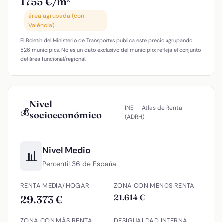
1755 €/m²
área agrupada (con
València)
El Boletín del Ministerio de Transportes publica este precio agrupando
526 municipios. No es un dato exclusivo del municipio: refleja el conjunto
del área funcional/regional.
Nivel
INE — Atlas de Renta
💰
socioeconómico
(ADRH)
Nivel Medio
📊
Percentil 36 de España
RENTA MEDIA/HOGAR
ZONA CON MENOS RENTA
21.614 €
29.373 €
ZONA CON MÁS RENTA
DESIGUALDAD INTERNA