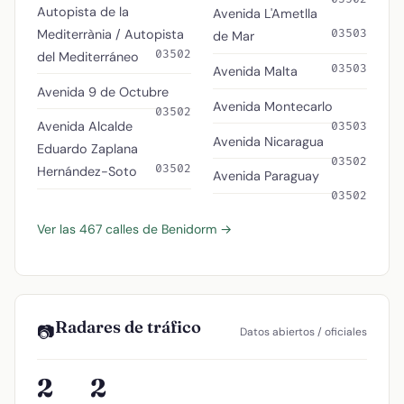
Autopista de la
Avenida L'Ametlla
Mediterrània / Autopista
03503
de Mar
03502
del Mediterráneo
03503
Avenida Malta
Avenida 9 de Octubre
Avenida Montecarlo
03502
Avenida Alcalde
03503
Avenida Nicaragua
Eduardo Zaplana
03502
03502
Hernández-Soto
Avenida Paraguay
03502
Ver las 467 calles de Benidorm →
Radares de tráfico
📷
Datos abiertos / oficiales
2
2