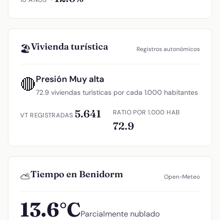
Vivienda turística
🏖️
Registros autonómicos
Presión Muy alta
🔴
72.9 viviendas turísticas por cada 1.000 habitantes
5.641
RATIO POR 1.000 HAB
VT REGISTRADAS
72.9
Tiempo en Benidorm
⛅
Open-Meteo
13.6°C
Parcialmente nublado