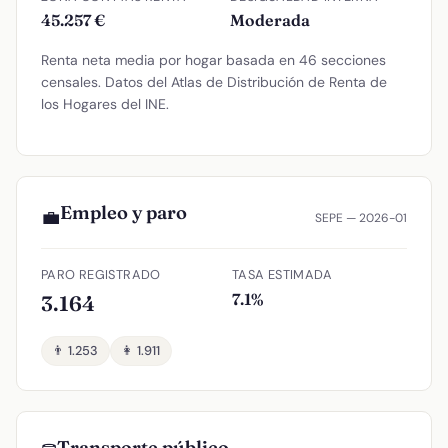
45.257 €
Moderada
Renta neta media por hogar basada en 46 secciones
censales. Datos del Atlas de Distribución de Renta de
los Hogares del INE.
Empleo y paro
💼
SEPE — 2026-01
PARO REGISTRADO
TASA ESTIMADA
7.1%
3.164
👨 1.253
👩 1.911
Transporte público