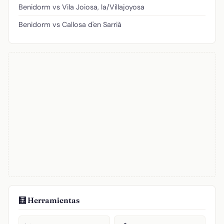
Benidorm vs Vila Joiosa, la/Villajoyosa
Benidorm vs Callosa d'en Sarrià
🧮 Herramientas