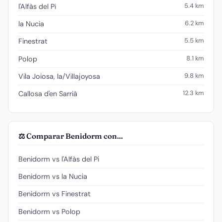
5.4 km
l'Alfàs del Pi
6.2 km
la Nucia
5.5 km
Finestrat
8.1 km
Polop
9.8 km
Vila Joiosa, la/Villajoyosa
12.3 km
Callosa d'en Sarrià
⚖️ Comparar Benidorm con...
Benidorm vs l'Alfàs del Pi
Benidorm vs la Nucia
Benidorm vs Finestrat
Benidorm vs Polop