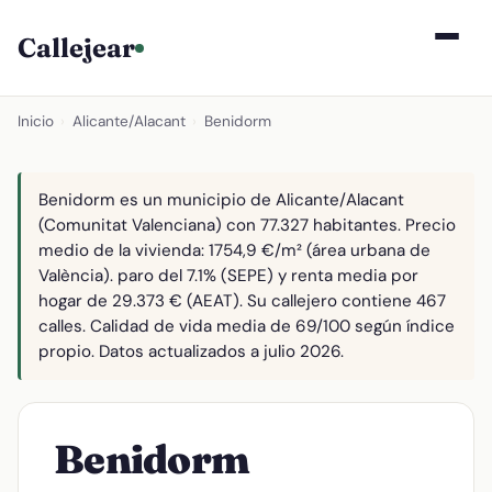
Callejear
Inicio
›
Alicante/Alacant
›
Benidorm
Benidorm es un municipio de Alicante/Alacant
(Comunitat Valenciana) con 77.327 habitantes. Precio
medio de la vivienda: 1754,9 €/m² (área urbana de
València). paro del 7.1% (SEPE) y renta media por
hogar de 29.373 € (AEAT). Su callejero contiene 467
calles. Calidad de vida media de 69/100 según índice
propio. Datos actualizados a julio 2026.
Benidorm