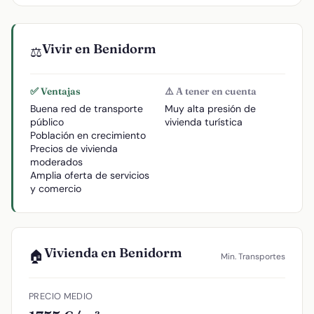
Vivir en Benidorm
⚖️
✅ Ventajas
⚠️ A tener en cuenta
Buena red de transporte
Muy alta presión de
público
vivienda turística
Población en crecimiento
Precios de vivienda
moderados
Amplia oferta de servicios
y comercio
Vivienda en Benidorm
🏠
Min. Transportes
PRECIO MEDIO