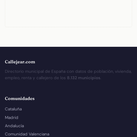
Callejear.com
Directorio municipal de España con datos de población, vivienda,
empleo, renta y callejero de los
8.132 municipios
.
Comunidades
Cataluña
Madrid
Andalucía
Comunidad Valenciana