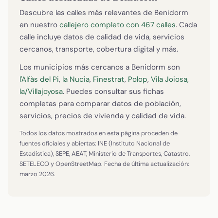
Descubre las calles más relevantes de Benidorm
en nuestro
callejero completo con 467 calles
. Cada
calle incluye datos de calidad de vida, servicios
cercanos, transporte, cobertura digital y más.
Los municipios más cercanos a Benidorm son
l'Alfàs del Pi
,
la Nucia
,
Finestrat
,
Polop
,
Vila Joiosa,
la/Villajoyosa
. Puedes consultar sus fichas
completas para comparar datos de población,
servicios, precios de vivienda y calidad de vida.
Todos los datos mostrados en esta página proceden de
fuentes oficiales y abiertas: INE (Instituto Nacional de
Estadística), SEPE, AEAT, Ministerio de Transportes, Catastro,
SETELECO y OpenStreetMap. Fecha de última actualización:
marzo 2026.