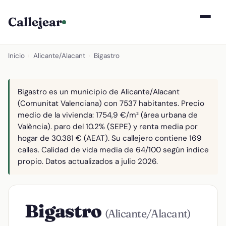
Callejear
Inicio
›
Alicante/Alacant
›
Bigastro
Bigastro es un municipio de Alicante/Alacant
(Comunitat Valenciana) con 7537 habitantes. Precio
medio de la vivienda: 1754,9 €/m² (área urbana de
València). paro del 10.2% (SEPE) y renta media por
hogar de 30.381 € (AEAT). Su callejero contiene 169
calles. Calidad de vida media de 64/100 según índice
propio. Datos actualizados a julio 2026.
Bigastro
(Alicante/Alacant)