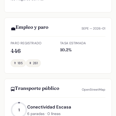
Empleo y paro
💼
SEPE — 2026-01
PARO REGISTRADO
TASA ESTIMADA
10.2%
446
👨 185
👩 261
Transporte público
🚍
OpenStreetMap
Conectividad Escasa
1
6 paradas · 0 líneas