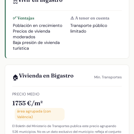
⚖️
✅ Ventajas
⚠️ A tener en cuenta
Población en crecimiento
Transporte público
Precios de vivienda
limitado
moderados
Baja presión de vivienda
turística
Vivienda en Bigastro
🏠
Min. Transportes
PRECIO MEDIO
1755 €/m²
área agrupada (con
València)
El Boletín del Ministerio de Transportes publica este precio agrupando
526 municipios. No es un dato exclusivo del municipio: refleja el conjunto