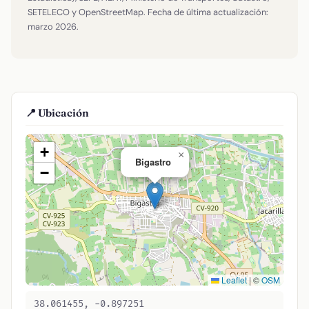
SETELECO y OpenStreetMap. Fecha de última actualización:
marzo 2026.
📍 Ubicación
+
×
Bigastro
−
Leaflet
|
©
OSM
38.061455, -0.897251