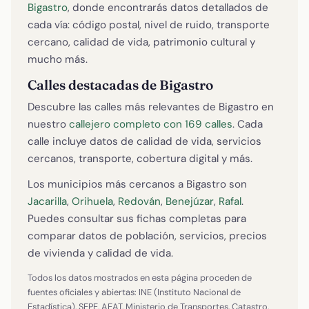
Bigastro
, donde encontrarás datos detallados de
cada vía: código postal, nivel de ruido, transporte
cercano, calidad de vida, patrimonio cultural y
mucho más.
Calles destacadas de Bigastro
Descubre las calles más relevantes de Bigastro en
nuestro
callejero completo con 169 calles
. Cada
calle incluye datos de calidad de vida, servicios
cercanos, transporte, cobertura digital y más.
Los municipios más cercanos a Bigastro son
Jacarilla
,
Orihuela
,
Redován
,
Benejúzar
,
Rafal
.
Puedes consultar sus fichas completas para
comparar datos de población, servicios, precios
de vivienda y calidad de vida.
Todos los datos mostrados en esta página proceden de
fuentes oficiales y abiertas: INE (Instituto Nacional de
Estadística), SEPE, AEAT, Ministerio de Transportes, Catastro,