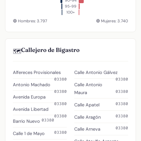
90-94
95-99
100+
🔵 Hombres: 3.797
🔴 Mujeres: 3.740
Callejero de Bigastro
🗺️
Alfereces Provisionales
Calle Antonio Gálvez
03380
03380
Antonio Machado
Calle Antonio
03380
03380
Maura
Avenida Europa
03380
03380
Calle Apatel
Avenida Libertad
03380
03380
Calle Aragón
03380
Barrio Nuevo
03380
Calle Arneva
03380
Calle 1 de Mayo