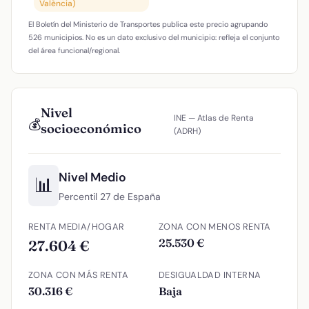
València)
El Boletín del Ministerio de Transportes publica este precio agrupando
526 municipios. No es un dato exclusivo del municipio: refleja el conjunto
del área funcional/regional.
Nivel
INE — Atlas de Renta
💰
socioeconómico
(ADRH)
Nivel Medio
📊
Percentil 27 de España
RENTA MEDIA/HOGAR
ZONA CON MENOS RENTA
25.530 €
27.604 €
ZONA CON MÁS RENTA
DESIGUALDAD INTERNA
30.316 €
Baja