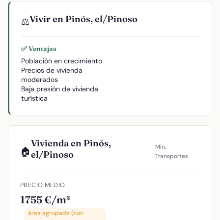
Vivir en Pinós, el/Pinoso
⚖️
✅ Ventajas
Población en crecimiento
Precios de vivienda
moderados
Baja presión de vivienda
turística
Vivienda en Pinós,
Min.
🏠
el/Pinoso
Transportes
PRECIO MEDIO
1755 €/m²
área agrupada (con