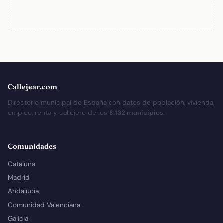
Callejear.com
Directorio municipal de España con datos de población, vivienda,
empleo, renta y callejero de los
8.132 municipios
.
Comunidades
Cataluña
Madrid
Andalucía
Comunidad Valenciana
Galicia