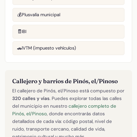
Plusvalía municipal
💰
IBI
🧾
IVTM (impuesto vehículos)
🚗
Callejero y barrios de Pinós, el/Pinoso
El callejero de Pinós, el/Pinoso está compuesto por
320 calles y vías
. Puedes explorar todas las calles
del municipio en nuestro
callejero completo de
Pinós, el/Pinoso
, donde encontrarás datos
detallados de cada vía: código postal, nivel de
ruido, transporte cercano, calidad de vida,
patrimonio cultural y mucho más.