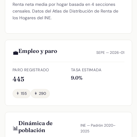
Renta neta media por hogar basada en 4 secciones
censales. Datos del Atlas de Distribución de Renta de
los Hogares del INE.
Empleo y paro
💼
SEPE — 2026-01
PARO REGISTRADO
TASA ESTIMADA
9.0%
445
👨 155
👩 290
Dinámica de
INE — Padrón 2020–
📊
población
2025