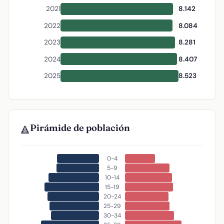
2021
8.142
2022
8.084
2023
8.281
2024
8.407
2025
8.523
Pirámide de población
🔺
0-4
5-9
10-14
15-19
20-24
25-29
30-34