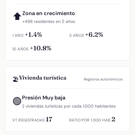
Zona en crecimiento
⬆
+498 residentes en 5 años
+1.4%
+6.2%
1 AÑO
5 AÑOS
+10.8%
10 AÑOS
Vivienda turística
🏖️
Registros autonómicos
Presión Muy baja
🟢
2 viviendas turísticas por cada 1.000 habitantes
17
2
VT REGISTRADAS
RATIO POR 1.000 HAB