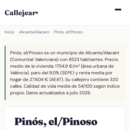
Callejear
Inicio
›
Alicante/Alacant
›
Pinós, el/Pinoso
Pinós, el/Pinoso es un municipio de Alicante/Alacant
(Comunitat Valenciana) con 8523 habitantes. Precio
medio de la vivienda: 1754,9 €/m² (área urbana de
València). paro del 9.0% (SEPE) y renta media por
hogar de 27.604 € (AEAT). Su callejero contiene 320
calles. Calidad de vida media de 54/100 según índice
propio. Datos actualizados a julio 2026.
Pinós, el/Pinoso