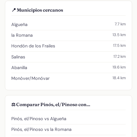
📍 Municipios cercanos
7.7 km
Algueña
13.5 km
la Romana
17.5 km
Hondón de los Frailes
17.2 km
Salinas
19.6 km
Abanilla
18.4 km
Monòver/Monóvar
⚖️ Comparar Pinós, el/Pinoso con...
Pinós, el/Pinoso vs Algueña
Pinós, el/Pinoso vs la Romana