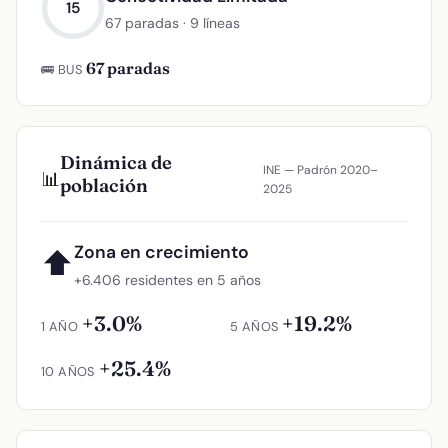
15
67 paradas · 9 líneas
67 paradas
🚌 BUS
Dinámica de
INE — Padrón 2020–
📊
población
2025
Zona en crecimiento
⬆
+6.406 residentes en 5 años
+3.0%
+19.2%
1 AÑO
5 AÑOS
+25.4%
10 AÑOS