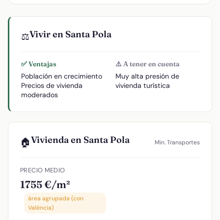
Vivir en Santa Pola
⚖️
✅ Ventajas
⚠️ A tener en cuenta
Población en crecimiento
Muy alta presión de
Precios de vivienda
vivienda turística
moderados
Vivienda en Santa Pola
🏠
Min. Transportes
PRECIO MEDIO
1755 €/m²
área agrupada (con
València)