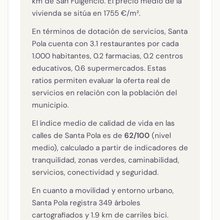
km de San Fulgencio. El precio medio de la
vivienda se sitúa en 1755 €/m².
En términos de dotación de servicios, Santa
Pola cuenta con 3.1 restaurantes por cada
1.000 habitantes, 0.2 farmacias, 0.2 centros
educativos, 0.6 supermercados. Estas
ratios permiten evaluar la oferta real de
servicios en relación con la población del
municipio.
El índice medio de calidad de vida en las
calles de Santa Pola es de
62/100
(nivel
medio), calculado a partir de indicadores de
tranquilidad, zonas verdes, caminabilidad,
servicios, conectividad y seguridad.
En cuanto a movilidad y entorno urbano,
Santa Pola registra 349 árboles
cartografiados y 1.9 km de carriles bici.