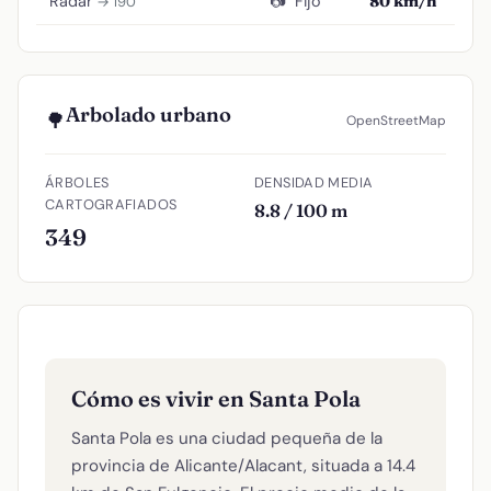
Radar
📷
Fijo
80 km/h
→ 190
Arbolado urbano
🌳
OpenStreetMap
ÁRBOLES
DENSIDAD MEDIA
CARTOGRAFIADOS
8.8 / 100 m
349
Cómo es vivir en Santa Pola
Santa Pola es una ciudad pequeña de la
provincia de Alicante/Alacant, situada a 14.4