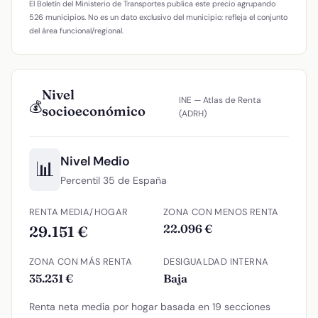
El Boletín del Ministerio de Transportes publica este precio agrupando
526 municipios. No es un dato exclusivo del municipio: refleja el conjunto
del área funcional/regional.
Nivel
INE — Atlas de Renta
💰
socioeconómico
(ADRH)
Nivel Medio
📊
Percentil 35 de España
RENTA MEDIA/HOGAR
ZONA CON MENOS RENTA
22.096 €
29.151 €
ZONA CON MÁS RENTA
DESIGUALDAD INTERNA
35.231 €
Baja
Renta neta media por hogar basada en 19 secciones