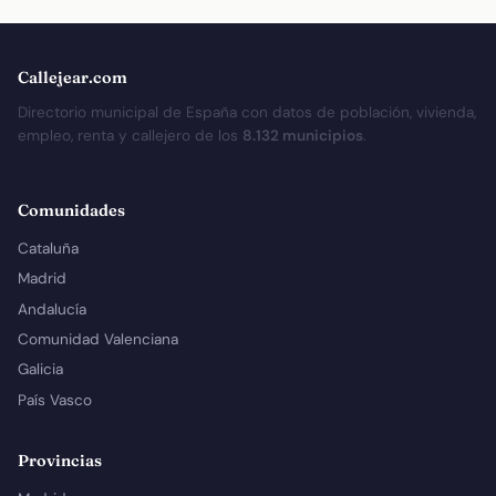
Callejear.com
Directorio municipal de España con datos de población, vivienda,
empleo, renta y callejero de los
8.132 municipios
.
Comunidades
Cataluña
Madrid
Andalucía
Comunidad Valenciana
Galicia
País Vasco
Provincias