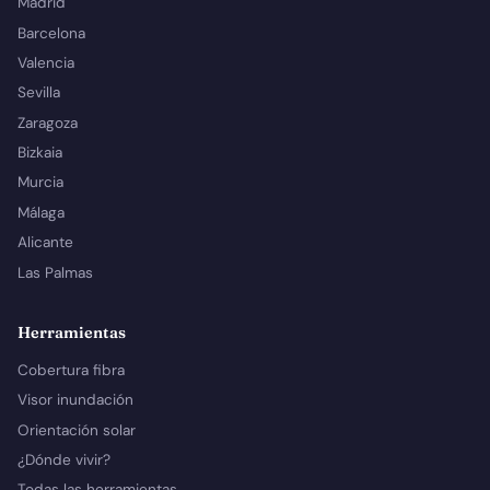
Madrid
Barcelona
Valencia
Sevilla
Zaragoza
Bizkaia
Murcia
Málaga
Alicante
Las Palmas
Herramientas
Cobertura fibra
Visor inundación
Orientación solar
¿Dónde vivir?
Todas las herramientas