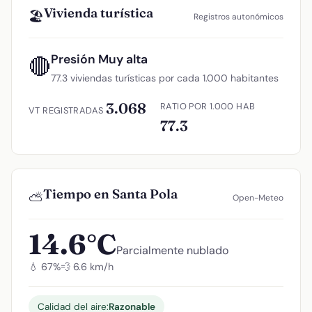
Vivienda turística
🏖️
Registros autonómicos
Presión Muy alta
🔴
77.3 viviendas turísticas por cada 1.000 habitantes
3.068
RATIO POR 1.000 HAB
VT REGISTRADAS
77.3
Tiempo en Santa Pola
⛅
Open-Meteo
14.6°C
Parcialmente nublado
💧 67%
💨 6.6 km/h
Calidad del aire:
Razonable