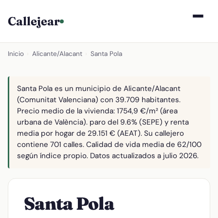
Callejear
Inicio
›
Alicante/Alacant
›
Santa Pola
Santa Pola es un municipio de Alicante/Alacant
(Comunitat Valenciana) con 39.709 habitantes.
Precio medio de la vivienda: 1754,9 €/m² (área
urbana de València). paro del 9.6% (SEPE) y renta
media por hogar de 29.151 € (AEAT). Su callejero
contiene 701 calles. Calidad de vida media de 62/100
según índice propio. Datos actualizados a julio 2026.
Santa Pola