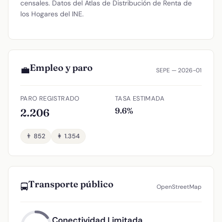
censales. Datos del Atlas de Distribución de Renta de
los Hogares del INE.
Empleo y paro
💼
SEPE — 2026-01
PARO REGISTRADO
TASA ESTIMADA
9.6%
2.206
👨 852
👩 1.354
Transporte público
🚍
OpenStreetMap
Conectividad Limitada