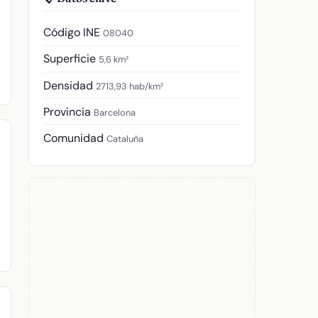
Código INE
08040
Superficie
5,6 km²
Densidad
2713,93 hab/km²
Provincia
Barcelona
Comunidad
Cataluña