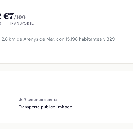
2 €
7
/100
R
TRANSPORTE
 2.8 km de Arenys de Mar, con 15.198 habitantes y 329
⚠️ A tener en cuenta
Transporte público limitado