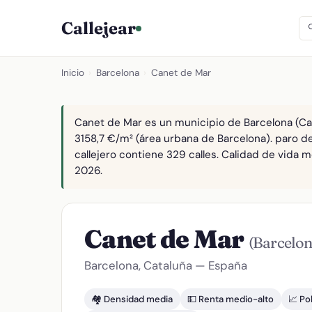
Callejear
Inicio
›
Barcelona
›
Canet de Mar
Canet de Mar es un municipio de Barcelona (Cat
3158,7 €/m² (área urbana de Barcelona). paro d
callejero contiene 329 calles. Calidad de vida m
2026.
Canet de Mar
(Barcelon
Barcelona, Cataluña — España
🏘️ Densidad media
💵 Renta medio-alto
📈 Po