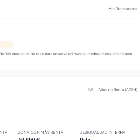
Min. Transportes
do 935 municipios. No es un dato exclusivo del municipio: refleja el conjunto del área
INE — Atlas de Renta (ADRH)
NTA
ZONA CON MÁS RENTA
DESIGUALDAD INTERNA
49.890 €
Baja