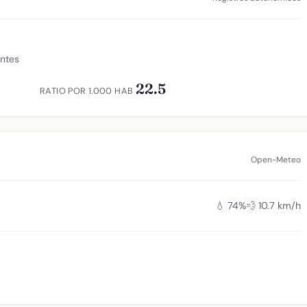
antes
22.5
RATIO POR 1.000 HAB
Open-Meteo
💧 74%
💨 10.7 km/h