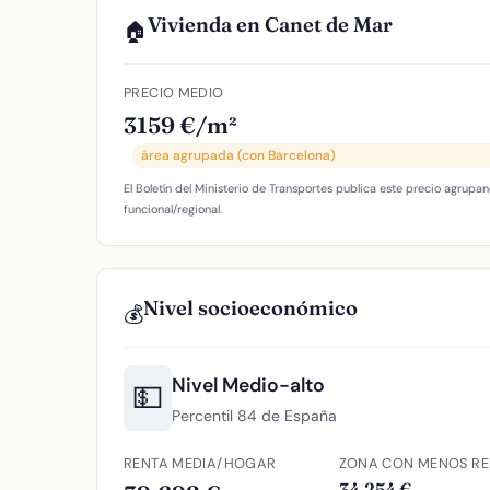
Vivienda en Canet de Mar
🏠
PRECIO MEDIO
3159 €/m²
área agrupada (con Barcelona)
El Boletín del Ministerio de Transportes publica este precio agrupan
funcional/regional.
Nivel socioeconómico
💰
Nivel Medio-alto
💵
Percentil 84 de España
RENTA MEDIA/HOGAR
ZONA CON MENOS RE
34.254 €