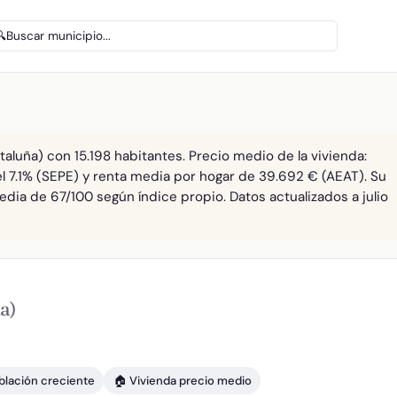
🔍
Buscar municipio...
aluña) con 15.198 habitantes. Precio medio de la vivienda:
el 7.1% (SEPE) y renta media por hogar de 39.692 € (AEAT). Su
edia de 67/100 según índice propio. Datos actualizados a julio
a)
blación creciente
🏠 Vivienda precio medio