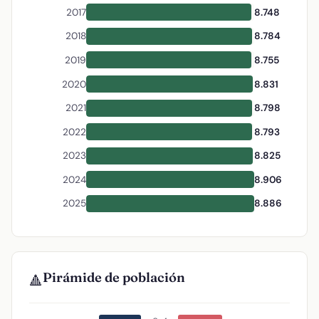
2017
8.748
2018
8.784
2019
8.755
2020
8.831
2021
8.798
2022
8.793
2023
8.825
2024
8.906
2025
8.886
Pirámide de población
🔺