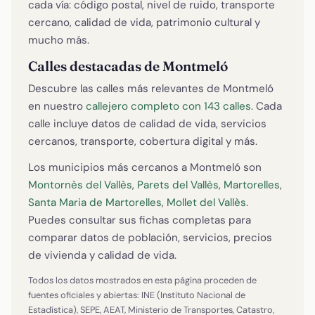
cada vía: código postal, nivel de ruido, transporte
cercano, calidad de vida, patrimonio cultural y
mucho más.
Calles destacadas de Montmeló
Descubre las calles más relevantes de Montmeló
en nuestro
callejero completo con 143 calles
. Cada
calle incluye datos de calidad de vida, servicios
cercanos, transporte, cobertura digital y más.
Los municipios más cercanos a Montmeló son
Montornès del Vallès
,
Parets del Vallès
,
Martorelles
,
Santa Maria de Martorelles
,
Mollet del Vallès
.
Puedes consultar sus fichas completas para
comparar datos de población, servicios, precios
de vivienda y calidad de vida.
Todos los datos mostrados en esta página proceden de
fuentes oficiales y abiertas: INE (Instituto Nacional de
Estadística), SEPE, AEAT, Ministerio de Transportes, Catastro,