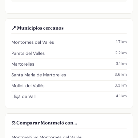
📍 Municipios cercanos
1.7 km
Montornès del Vallès
2.2 km
Parets del Vallès
3.1 km
Martorelles
3.6 km
Santa Maria de Martorelles
3.3 km
Mollet del Vallès
4.1 km
Lliçà de Vall
⚖️ Comparar Montmeló con...
Montmeló vs Montornès del Vallès