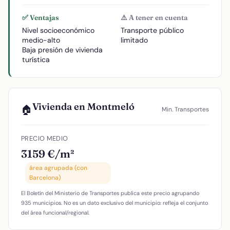
✅ Ventajas
⚠️ A tener en cuenta
Nivel socioeconómico
Transporte público
medio-alto
limitado
Baja presión de vivienda
turística
Vivienda en Montmeló
🏠
Min. Transportes
PRECIO MEDIO
3159 €/m²
área agrupada (con
Barcelona)
El Boletín del Ministerio de Transportes publica este precio agrupando
935 municipios. No es un dato exclusivo del municipio: refleja el conjunto
del área funcional/regional.