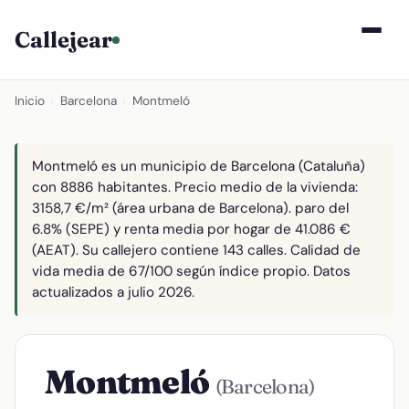
Callejear
Inicio
›
Barcelona
›
Montmeló
Montmeló es un municipio de Barcelona (Cataluña)
con 8886 habitantes. Precio medio de la vivienda:
3158,7 €/m² (área urbana de Barcelona). paro del
6.8% (SEPE) y renta media por hogar de 41.086 €
(AEAT). Su callejero contiene 143 calles. Calidad de
vida media de 67/100 según índice propio. Datos
actualizados a julio 2026.
Montmeló
(Barcelona)