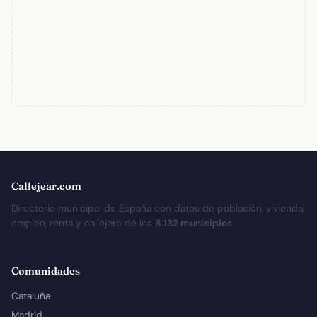
Callejear.com
Directorio municipal de España con datos de población, vivienda,
empleo, renta y callejero de los
8.132 municipios
.
Comunidades
Cataluña
Madrid