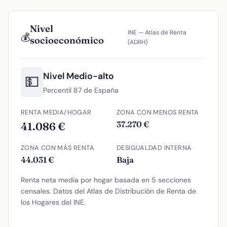
Nivel
INE — Atlas de Renta
💰
socioeconómico
(ADRH)
Nivel Medio-alto
💵
Percentil 87 de España
RENTA MEDIA/HOGAR
ZONA CON MENOS RENTA
37.270 €
41.086 €
ZONA CON MÁS RENTA
DESIGUALDAD INTERNA
44.031 €
Baja
Renta neta media por hogar basada en 5 secciones
censales. Datos del Atlas de Distribución de Renta de
los Hogares del INE.