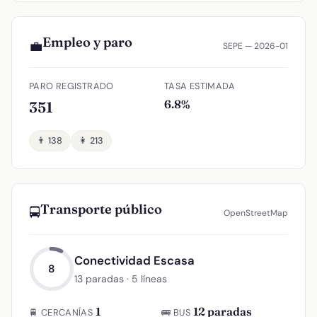
Empleo y paro
💼
SEPE — 2026-01
PARO REGISTRADO
TASA ESTIMADA
6.8%
351
👨 138
👩 213
Transporte público
🚍
OpenStreetMap
Conectividad Escasa
8
13 paradas · 5 líneas
1
12 paradas
🚆 CERCANÍAS
🚌 BUS