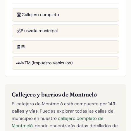
Callejero completo
🛣️
Plusvalía municipal
💰
IBI
🧾
IVTM (impuesto vehículos)
🚗
Callejero y barrios de Montmeló
El callejero de Montmeló está compuesto por
143
calles y vías
. Puedes explorar todas las calles del
municipio en nuestro
callejero completo de
Montmeló
, donde encontrarás datos detallados de