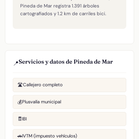
Pineda de Mar registra 1.391 árboles
cartografiados y 1.2 km de carriles bici.
Servicios y datos de Pineda de Mar
📍
Callejero completo
🛣️
Plusvalía municipal
💰
IBI
🧾
IVTM (impuesto vehículos)
🚗