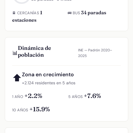
1
34 paradas
🚆 CERCANÍAS
🚌 BUS
estaciones
Dinámica de
INE — Padrón 2020–
📊
población
2025
Zona en crecimiento
⬆
+2.124 residentes en 5 años
+2.2%
+7.6%
1 AÑO
5 AÑOS
+15.9%
10 AÑOS