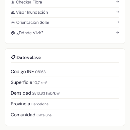
→
📡 Checker Fibra
→
🌊 Visor Inundación
→
☀️ Orientación Solar
→
🏠 ¿Dónde Vivir?
📋 Datos clave
Código INE
08163
Superficie
10,7 km²
Densidad
2813,83 hab/km²
Provincia
Barcelona
Comunidad
Cataluña