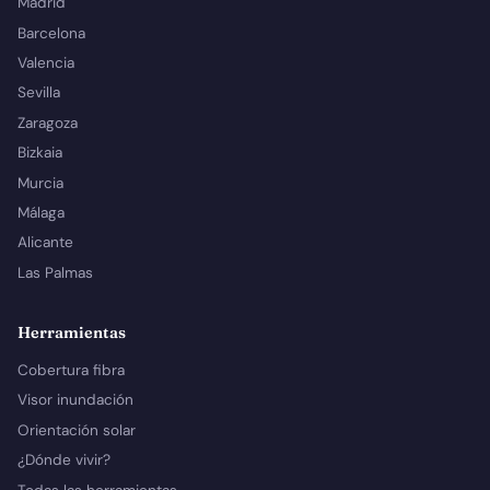
Madrid
Barcelona
Valencia
Sevilla
Zaragoza
Bizkaia
Murcia
Málaga
Alicante
Las Palmas
Herramientas
Cobertura fibra
Visor inundación
Orientación solar
¿Dónde vivir?