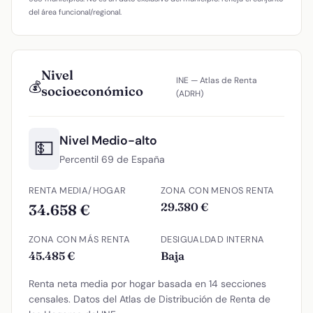
del área funcional/regional.
Nivel
INE — Atlas de Renta
💰
socioeconómico
(ADRH)
Nivel Medio-alto
💵
Percentil 69 de España
RENTA MEDIA/HOGAR
ZONA CON MENOS RENTA
29.380 €
34.658 €
ZONA CON MÁS RENTA
DESIGUALDAD INTERNA
45.485 €
Baja
Renta neta media por hogar basada en 14 secciones
censales. Datos del Atlas de Distribución de Renta de