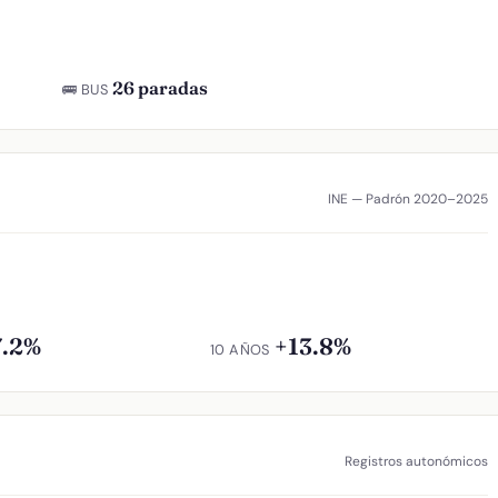
26 paradas
🚌 BUS
INE — Padrón 2020–2025
7.2%
+13.8%
10 AÑOS
Registros autonómicos