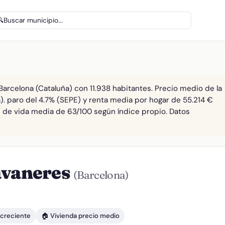
🔍
Buscar municipio...
arcelona (Cataluña) con 11.938 habitantes. Precio medio de la
). paro del 4.7% (SEPE) y renta media por hogar de 55.214 €
ad de vida media de 63/100 según índice propio. Datos
avaneres
(Barcelona)
 creciente
🏠 Vivienda precio medio