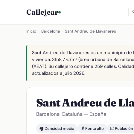
Callejear
Inicio
›
Barcelona
›
Sant Andreu de Llavaneres
Sant Andreu de Llavaneres es un municipio de B
vivienda: 3158,7 €/m² (área urbana de Barcelona
(AEAT). Su callejero contiene 259 calles. Calid
actualizados a julio 2026.
Sant Andreu de Ll
Barcelona, Cataluña — España
🏘️ Densidad media
💰 Renta alto
📈 Población