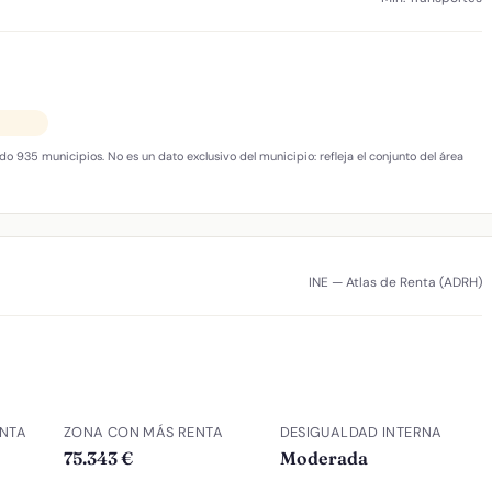
do 935 municipios. No es un dato exclusivo del municipio: refleja el conjunto del área
INE — Atlas de Renta (ADRH)
NTA
ZONA CON MÁS RENTA
DESIGUALDAD INTERNA
75.343 €
Moderada