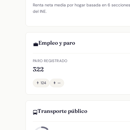
Renta neta media por hogar basada en 6 secciones 
del INE.
Empleo y paro
💼
PARO REGISTRADO
322
👨 124
👩 —
Transporte público
🚍