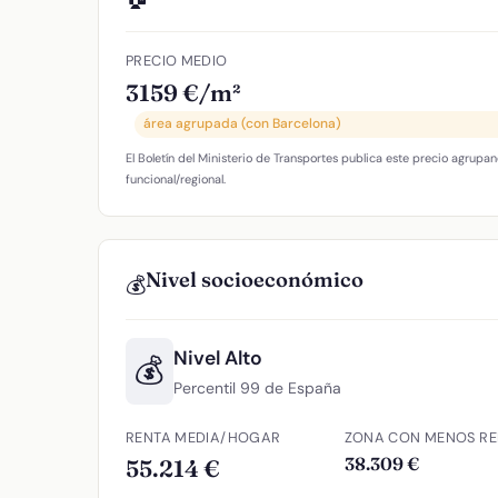
PRECIO MEDIO
3159 €/m²
área agrupada (con Barcelona)
El Boletín del Ministerio de Transportes publica este precio agrupan
funcional/regional.
Nivel socioeconómico
💰
Nivel Alto
💰
Percentil 99 de España
RENTA MEDIA/HOGAR
ZONA CON MENOS RE
38.309 €
55.214 €