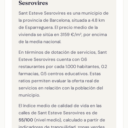
Sesrovires
Sant Esteve Sesrovires es una municipio de
la provincia de Barcelona, situada a 4.8 km
de Esparreguera. El precio medio de la
vivienda se sitúa en 3159 €/m², por encima
de la media nacional.
En términos de dotación de servicios, Sant
Esteve Sesrovires cuenta con 0.6
restaurantes por cada 1.000 habitantes, 0.2
farmacias, 0.5 centros educativos. Estas
ratios permiten evaluar la oferta real de
servicios en relación con la población del
municipio.
El índice medio de calidad de vida en las
calles de Sant Esteve Sesrovires es de
55/100
(nivel medio), calculado a partir de
indicadores de tranquilidad, zonas verdes,