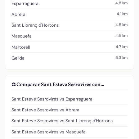
4.8 km
Esparreguera
4.1 km
Abrera
4.5 km
Sant Llorenç d'Hortons
4.5 km
Masquefa
4.7 km
Martorell
6.3 km
Gelida
⚖️ Comparar Sant Esteve Sesrovires con...
Sant Esteve Sesrovires vs Esparreguera
Sant Esteve Sesrovires vs Abrera
Sant Esteve Sesrovires vs Sant Llorenç d'Hortons
Sant Esteve Sesrovires vs Masquefa