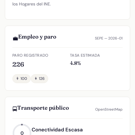
los Hogares del INE.
Empleo y paro
💼
SEPE — 2026-01
PARO REGISTRADO
TASA ESTIMADA
4.8%
226
👨 100
👩 126
Transporte público
🚍
OpenStreetMap
Conectividad Escasa
0