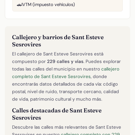
IVTM (impuesto vehículos)
🚗
Callejero y barrios de Sant Esteve
Sesrovires
El callejero de Sant Esteve Sesrovires está
compuesto por
229 calles y vías
. Puedes explorar
todas las calles del municipio en nuestro
callejero
completo de Sant Esteve Sesrovires
, donde
encontrarás datos detallados de cada vía: código
postal, nivel de ruido, transporte cercano, calidad
de vida, patrimonio cultural y mucho más.
Calles destacadas de Sant Esteve
Sesrovires
Descubre las calles más relevantes de Sant Esteve
Sesrovires en nuestro
callejero completo con 229