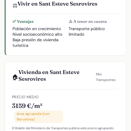
Vivir en Sant Esteve Sesrovires
⚖️
✅ Ventajas
⚠️ A tener en cuenta
Población en crecimiento
Transporte público
Nivel socioeconómico alto
limitado
Baja presión de vivienda
turística
Vivienda en Sant Esteve
Min.
🏠
Sesrovires
Transportes
PRECIO MEDIO
3159 €/m²
área agrupada (con
Barcelona)
El Boletín del Ministerio de Transportes publica este precio agrupando