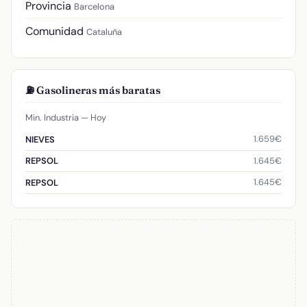
Provincia
Barcelona
Comunidad
Cataluña
⛽ Gasolineras más baratas
Min. Industria — Hoy
1.659€
NIEVES
1.645€
REPSOL
1.645€
REPSOL