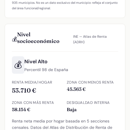
935 municipios. No es un dato exclusivo del municipio: refleja el conjunto
del área funcional/regional.
Nivel
INE — Atlas de Renta
💰
socioeconómico
(ADRH)
Nivel Alto
💰
Percentil 98 de España
RENTA MEDIA/HOGAR
ZONA CON MENOS RENTA
45.363 €
53.710 €
ZONA CON MÁS RENTA
DESIGUALDAD INTERNA
58.154 €
Baja
Renta neta media por hogar basada en 5 secciones
censales. Datos del Atlas de Distribución de Renta de