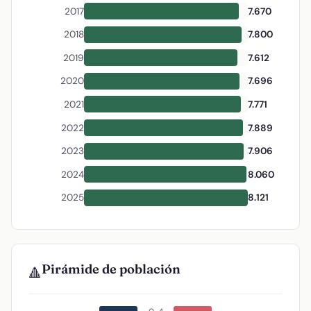
2017
7.670
2018
7.800
2019
7.612
2020
7.696
2021
7.771
2022
7.889
2023
7.906
2024
8.060
2025
8.121
Pirámide de población
🔺