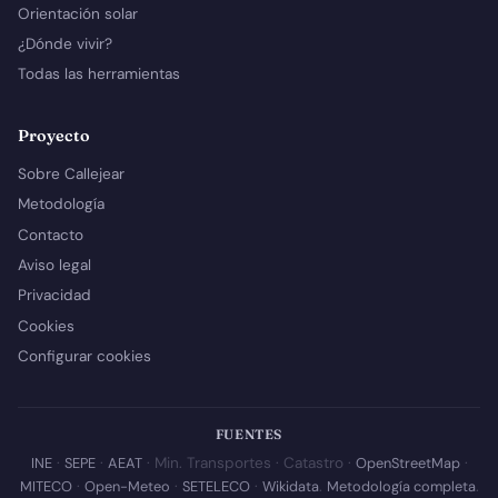
Orientación solar
¿Dónde vivir?
Todas las herramientas
Proyecto
Sobre Callejear
Metodología
Contacto
Aviso legal
Privacidad
Cookies
Configurar cookies
FUENTES
INE
·
SEPE
·
AEAT
· Min. Transportes · Catastro ·
OpenStreetMap
·
MITECO
·
Open-Meteo
·
SETELECO
·
Wikidata
.
Metodología completa
.