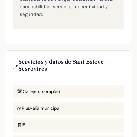
caminabilidad, servicios, conectividad y
seguridad.
Servicios y datos de Sant Esteve
📍
Sesrovires
Callejero completo
🛣️
Plusvalía municipal
💰
IBI
🧾