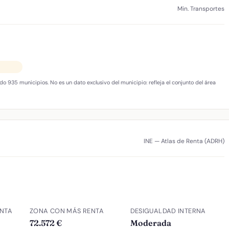
Min. Transportes
do 935 municipios. No es un dato exclusivo del municipio: refleja el conjunto del área
INE — Atlas de Renta (ADRH)
NTA
ZONA CON MÁS RENTA
DESIGUALDAD INTERNA
72.572 €
Moderada