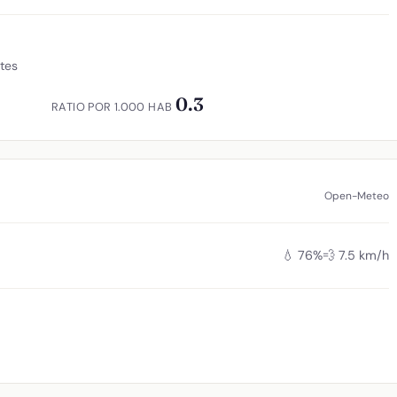
ntes
0.3
RATIO POR 1.000 HAB
Open-Meteo
💧 76%
💨 7.5 km/h