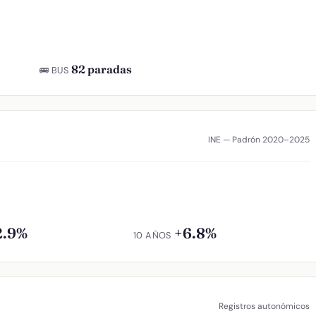
82 paradas
🚌 BUS
INE — Padrón 2020–2025
2.9%
+6.8%
10 AÑOS
Registros autonómicos