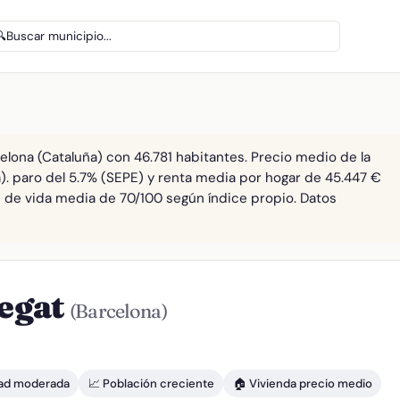
🔍
Buscar municipio...
elona (Cataluña) con 46.781 habitantes. Precio medio de la
). paro del 5.7% (SEPE) y renta media por hogar de 45.447 €
ad de vida media de 70/100 según índice propio. Datos
regat
(Barcelona)
dad moderada
📈 Población creciente
🏠 Vivienda precio medio