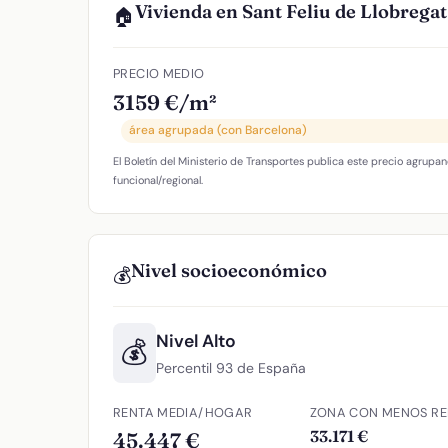
Vivienda en Sant Feliu de Llobregat
🏠
PRECIO MEDIO
3159 €/m²
área agrupada (con Barcelona)
El Boletín del Ministerio de Transportes publica este precio agrupan
funcional/regional.
Nivel socioeconómico
💰
Nivel Alto
💰
Percentil 93 de España
RENTA MEDIA/HOGAR
ZONA CON MENOS RE
33.171 €
45.447 €