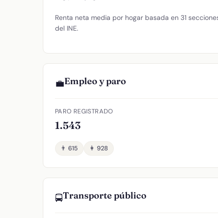
Renta neta media por hogar basada en 31 secciones 
del INE.
Empleo y paro
💼
PARO REGISTRADO
1.543
👨 615
👩 928
Transporte público
🚍