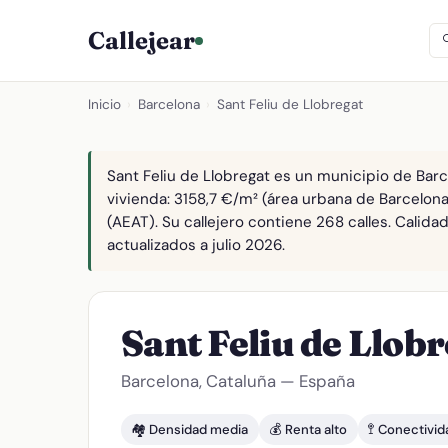
Callejear
Inicio
›
Barcelona
›
Sant Feliu de Llobregat
Sant Feliu de Llobregat es un municipio de Barc
vivienda: 3158,7 €/m² (área urbana de Barcelona
(AEAT). Su callejero contiene 268 calles. Calid
actualizados a julio 2026.
Sant Feliu de Llob
Barcelona, Cataluña — España
🏘️ Densidad media
💰 Renta alto
🚏 Conectivi