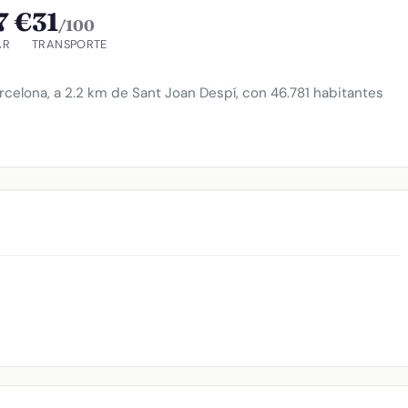
7 €
31
/100
AR
TRANSPORTE
rcelona, a 2.2 km de Sant Joan Despí, con 46.781 habitantes