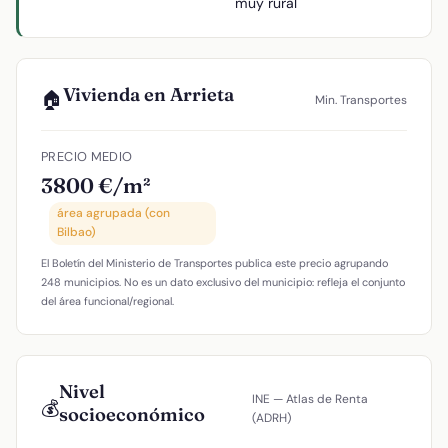
muy rural
Vivienda en Arrieta
🏠
Min. Transportes
PRECIO MEDIO
3800 €/m²
área agrupada (con
Bilbao)
El Boletín del Ministerio de Transportes publica este precio agrupando
248 municipios. No es un dato exclusivo del municipio: refleja el conjunto
del área funcional/regional.
Nivel
INE — Atlas de Renta
💰
socioeconómico
(ADRH)