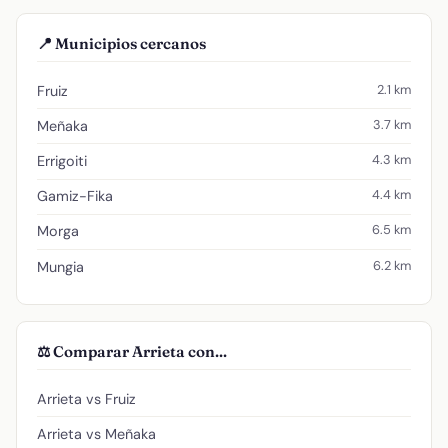
📍 Municipios cercanos
2.1 km
Fruiz
3.7 km
Meñaka
4.3 km
Errigoiti
4.4 km
Gamiz-Fika
6.5 km
Morga
6.2 km
Mungia
⚖️ Comparar Arrieta con...
Arrieta vs Fruiz
Arrieta vs Meñaka