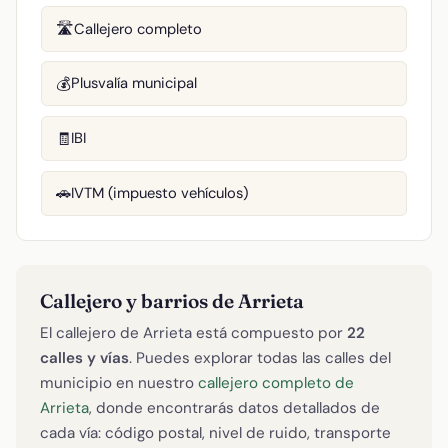
Callejero completo
🛣️
Plusvalía municipal
💰
IBI
🧾
IVTM (impuesto vehículos)
🚗
Callejero y barrios de Arrieta
El callejero de Arrieta está compuesto por
22
calles y vías
. Puedes explorar todas las calles del
municipio en nuestro
callejero completo de
Arrieta
, donde encontrarás datos detallados de
cada vía: código postal, nivel de ruido, transporte