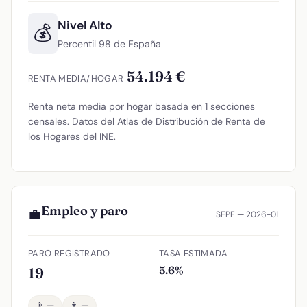
Nivel Alto
💰
Percentil 98 de España
54.194 €
RENTA MEDIA/HOGAR
Renta neta media por hogar basada en 1 secciones
censales. Datos del Atlas de Distribución de Renta de
los Hogares del INE.
Empleo y paro
💼
SEPE — 2026-01
PARO REGISTRADO
TASA ESTIMADA
5.6%
19
👨 —
👩 —