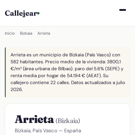
Callejear
Inicio
›
Bizkaia
›
Arrieta
Arrieta es un municipio de Bizkaia (País Vasco) con
582 habitantes. Precio medio de la vivienda: 3800,1
€/m² (área urbana de Bilbao). paro del 5.6% (SEPE) y
renta media por hogar de 54.194 € (AEAT). Su
callejero contiene 22 calles. Datos actualizados a julio
2026.
Arrieta
(Bizkaia)
Bizkaia, País Vasco — España