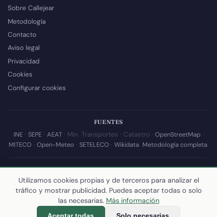
Sobre Callejear
Metodología
Contacto
Aviso legal
Privacidad
Cookies
Configurar cookies
FUENTES
INE
·
SEPE
·
AEAT
· Min. Transportes · Catastro ·
OpenStreetMap
·
MITECO
·
Open-Meteo
·
SETELECO
·
Wikidata
.
Metodología completa
.
© 2026 Callejear.com — Directorio municipal de España con datos
abiertos. Desarrollado y mantenido por
Yoel Castaño
.
Utilizamos cookies propias y de terceros para analizar el
tráfico y mostrar publicidad. Puedes aceptar todas o solo
Última actualización de esta página:
10 de julio de 2026
·
Cómo
las necesarias.
Más información
calculamos los datos
Aceptar todas
Solo necesarias