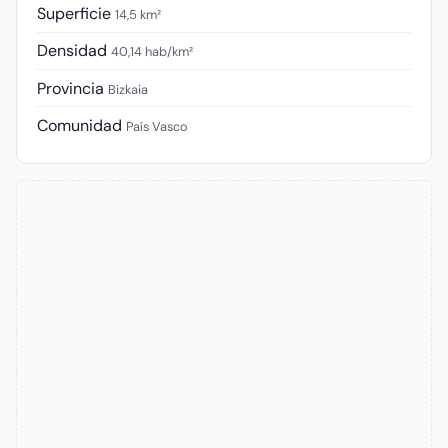
Superficie
14,5 km²
Densidad
40,14 hab/km²
Provincia
Bizkaia
Comunidad
País Vasco