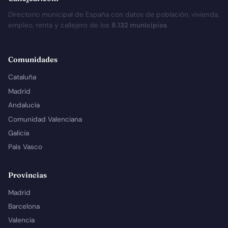
Directorio municipal de España con datos de población, vivienda,
empleo, renta y callejero de los
8.132 municipios
.
Comunidades
Cataluña
Madrid
Andalucía
Comunidad Valenciana
Galicia
País Vasco
Provincias
Madrid
Barcelona
Valencia