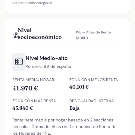
del área funcional/regional.
Nivel
INE — Atlas de Renta
💰
socioeconómico
(ADRH)
Nivel Medio-alto
💵
Percentil 89 de España
RENTA MEDIA/HOGAR
ZONA CON MENOS RENTA
40.101 €
41.970 €
ZONA CON MÁS RENTA
DESIGUALDAD INTERNA
43.840 €
Baja
Renta neta media por hogar basada en 2 secciones
censales. Datos del Atlas de Distribución de Renta de
los Hogares del INE.