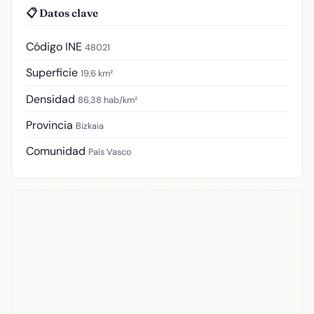
📋 Datos clave
Código INE
48021
Superficie
19,6 km²
Densidad
86,38 hab/km²
Provincia
Bizkaia
Comunidad
País Vasco