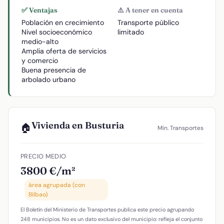
✅ Ventajas
⚠️ A tener en cuenta
Población en crecimiento
Transporte público
Nivel socioeconómico
limitado
medio-alto
Amplia oferta de servicios
y comercio
Buena presencia de
arbolado urbano
Vivienda en Busturia
🏠
Min. Transportes
PRECIO MEDIO
3800 €/m²
área agrupada (con
Bilbao)
El Boletín del Ministerio de Transportes publica este precio agrupando
248 municipios. No es un dato exclusivo del municipio: refleja el conjunto