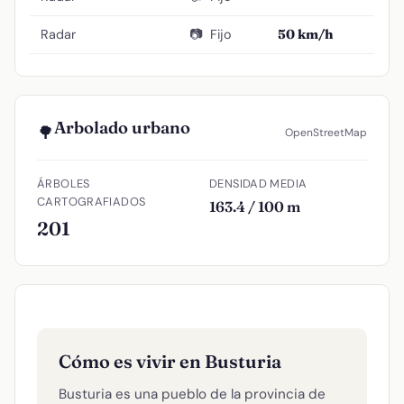
Radar
📷
Fijo
50 km/h
Arbolado urbano
🌳
OpenStreetMap
ÁRBOLES
DENSIDAD MEDIA
CARTOGRAFIADOS
163.4 / 100 m
201
Cómo es vivir en Busturia
Busturia es una pueblo de la provincia de