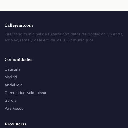
Callejear.com
Directorio municipal de España con datos de población, vivienda,
empleo, renta y callejero de los
8.132 municipios
.
Comunidades
Cataluña
Madrid
Andalucía
Comunidad Valenciana
Galicia
País Vasco
Provincias