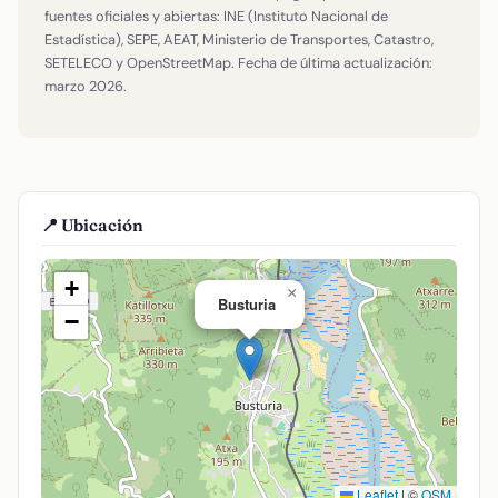
fuentes oficiales y abiertas: INE (Instituto Nacional de
Estadística), SEPE, AEAT, Ministerio de Transportes, Catastro,
SETELECO y OpenStreetMap. Fecha de última actualización:
marzo 2026.
📍 Ubicación
+
×
Busturia
−
Leaflet
|
©
OSM