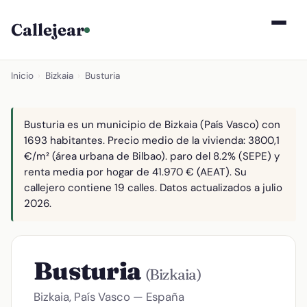
Callejear
Inicio
›
Bizkaia
›
Busturia
Busturia es un municipio de Bizkaia (País Vasco) con
1693 habitantes. Precio medio de la vivienda: 3800,1
€/m² (área urbana de Bilbao). paro del 8.2% (SEPE) y
renta media por hogar de 41.970 € (AEAT). Su
callejero contiene 19 calles. Datos actualizados a julio
2026.
Busturia
(Bizkaia)
Bizkaia, País Vasco — España