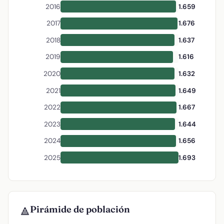
2016
1.659
2017
1.676
2018
1.637
2019
1.616
2020
1.632
2021
1.649
2022
1.667
2023
1.644
2024
1.656
2025
1.693
Pirámide de población
🔺