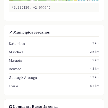
43.385129, -2.699749
📍 Municipios cercanos
1.3 km
Sukarrieta
2.5 km
Mundaka
3.9 km
Murueta
4.3 km
Bermeo
4.3 km
Gautegiz Arteaga
5.7 km
Forua
⚖️ Comparar Busturia con...