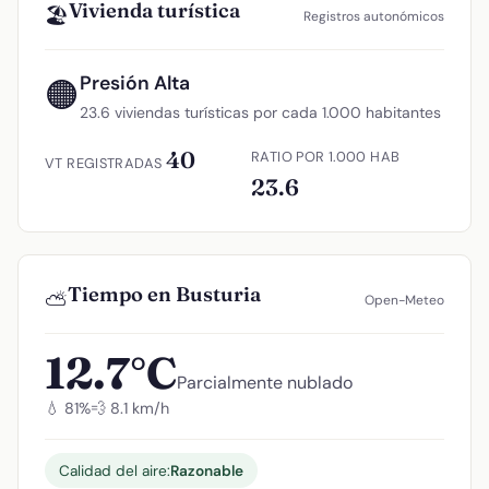
Vivienda turística
🏖️
Registros autonómicos
Presión Alta
🟠
23.6 viviendas turísticas por cada 1.000 habitantes
40
RATIO POR 1.000 HAB
VT REGISTRADAS
23.6
Tiempo en Busturia
⛅
Open-Meteo
12.7°C
Parcialmente nublado
💧 81%
💨 8.1 km/h
Calidad del aire:
Razonable