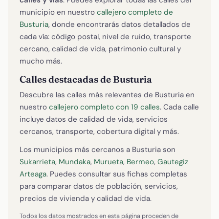
calles y vías
. Puedes explorar todas las calles del
municipio en nuestro
callejero completo de
Busturia
, donde encontrarás datos detallados de
cada vía: código postal, nivel de ruido, transporte
cercano, calidad de vida, patrimonio cultural y
mucho más.
Calles destacadas de Busturia
Descubre las calles más relevantes de Busturia en
nuestro
callejero completo con 19 calles
. Cada calle
incluye datos de calidad de vida, servicios
cercanos, transporte, cobertura digital y más.
Los municipios más cercanos a Busturia son
Sukarrieta
,
Mundaka
,
Murueta
,
Bermeo
,
Gautegiz
Arteaga
. Puedes consultar sus fichas completas
para comparar datos de población, servicios,
precios de vivienda y calidad de vida.
Todos los datos mostrados en esta página proceden de