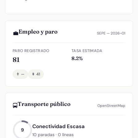
Empleo y paro
💼
SEPE — 2026-01
PARO REGISTRADO
TASA ESTIMADA
8.2%
81
👨 —
👩 41
Transporte público
🚍
OpenStreetMap
Conectividad Escasa
9
10 paradas · 0 líneas