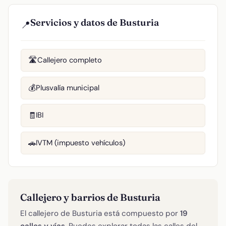
Servicios y datos de Busturia
📍
Callejero completo
🛣️
Plusvalía municipal
💰
IBI
🧾
IVTM (impuesto vehículos)
🚗
Callejero y barrios de Busturia
El callejero de Busturia está compuesto por
19