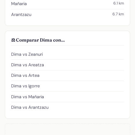
6.1 km
Mañaria
6.7 km
Arantzazu
⚖️ Comparar Dima con...
Dima vs Zeanuri
Dima vs Areatza
Dima vs Artea
Dima vs Igorre
Dima vs Mañaria
Dima vs Arantzazu