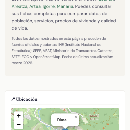
Areatza
,
Artea
,
Igorre
,
Mañaria
. Puedes consultar
sus fichas completas para comparar datos de
población, servicios, precios de vivienda y calidad
de vida.
Todos los datos mostrados en esta página proceden de
fuentes oficiales y abiertas: INE (Instituto Nacional de
Estadística), SEPE, AEAT, Ministerio de Transportes, Catastro,
SETELECO y OpenStreetMap. Fecha de última actualización:
marzo 2026.
📍 Ubicación
+
×
Dima
−