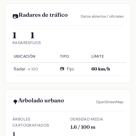
Radares de tráfico
📷
Datos abiertos / oficiales
1
1
RADARES
FIJOS
UBICACIÓN
TIPO
LÍMITE
Radar
📷
Fijo
60 km/h
→ 100
Arbolado urbano
🌳
OpenStreetMap
ÁRBOLES
DENSIDAD MEDIA
CARTOGRAFIADOS
1.6 / 100 m
1