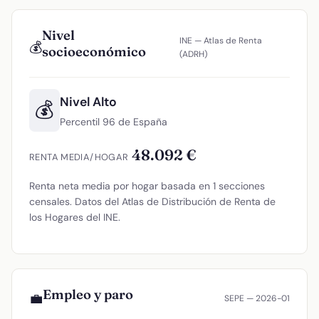
Nivel
INE — Atlas de Renta
💰
socioeconómico
(ADRH)
Nivel Alto
💰
Percentil 96 de España
48.092 €
RENTA MEDIA/HOGAR
Renta neta media por hogar basada en 1 secciones
censales. Datos del Atlas de Distribución de Renta de
los Hogares del INE.
Empleo y paro
💼
SEPE — 2026-01