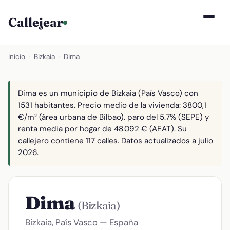
Callejear
Inicio
›
Bizkaia
›
Dima
Dima es un municipio de Bizkaia (País Vasco) con
1531 habitantes. Precio medio de la vivienda: 3800,1
€/m² (área urbana de Bilbao). paro del 5.7% (SEPE) y
renta media por hogar de 48.092 € (AEAT). Su
callejero contiene 117 calles. Datos actualizados a julio
2026.
Dima
(Bizkaia)
Bizkaia, País Vasco — España