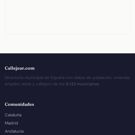
Callejear.com
Directorio municipal de España con datos de población, vivienda,
empleo, renta y callejero de los
8.132 municipios
.
Comunidades
Cataluña
Madrid
Andalucía