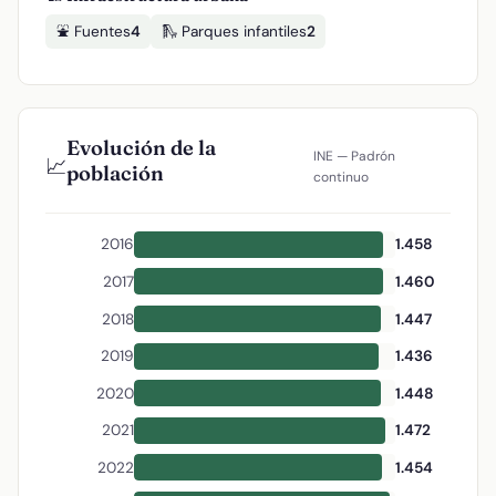
⛲ Fuentes
4
🛝 Parques infantiles
2
Evolución de la
INE — Padrón
📈
población
continuo
2016
1.458
2017
1.460
2018
1.447
2019
1.436
2020
1.448
2021
1.472
2022
1.454