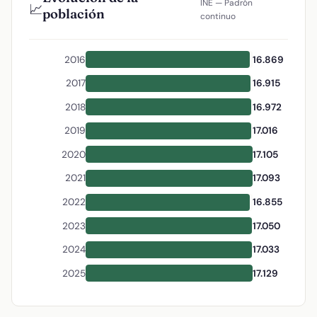
INE — Padrón
📈
población
continuo
2016
16.869
2017
16.915
2018
16.972
2019
17.016
2020
17.105
2021
17.093
2022
16.855
2023
17.050
2024
17.033
2025
17.129