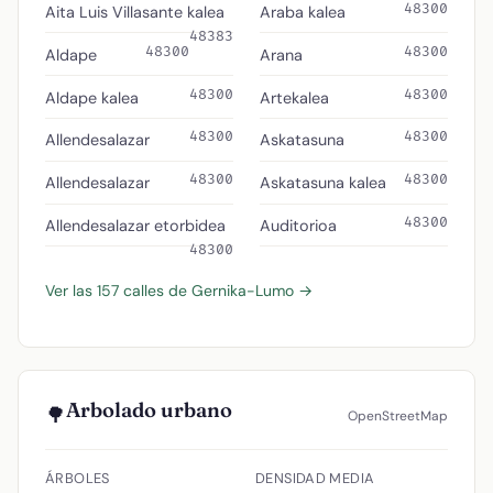
48300
Aita Luis Villasante kalea
Araba kalea
48383
48300
48300
Aldape
Arana
48300
48300
Aldape kalea
Artekalea
48300
48300
Allendesalazar
Askatasuna
48300
48300
Allendesalazar
Askatasuna kalea
48300
Allendesalazar etorbidea
Auditorioa
48300
Ver las 157 calles de Gernika-Lumo →
Arbolado urbano
🌳
OpenStreetMap
ÁRBOLES
DENSIDAD MEDIA