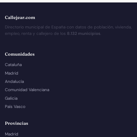
Callejear.com
Directorio municipal de España con datos de población, vivienda,
empleo, renta y callejero de los
8.132 municipios
.
Comunidades
Cataluña
Madrid
Andalucía
Comunidad Valenciana
Galicia
País Vasco
Provincias
Madrid