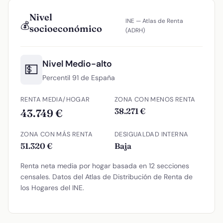
Nivel
INE — Atlas de Renta
💰
socioeconómico
(ADRH)
Nivel Medio-alto
💵
Percentil 91 de España
RENTA MEDIA/HOGAR
ZONA CON MENOS RENTA
38.271 €
43.749 €
ZONA CON MÁS RENTA
DESIGUALDAD INTERNA
51.320 €
Baja
Renta neta media por hogar basada en 12 secciones
censales. Datos del Atlas de Distribución de Renta de
los Hogares del INE.