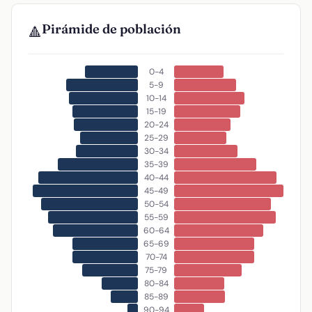
Pirámide de población
🔺
0-4
5-9
10-14
15-19
20-24
25-29
30-34
35-39
40-44
45-49
50-54
55-59
60-64
65-69
70-74
75-79
80-84
85-89
90-94