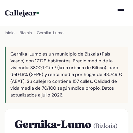
Callejear
Inicio
›
Bizkaia
›
Gernika-Lumo
Gernika-Lumo es un municipio de Bizkaia (País
Vasco) con 17.129 habitantes. Precio medio de la
vivienda: 3800,1 €/m² (área urbana de Bilbao). paro
del 6.8% (SEPE) y renta media por hogar de 43.749 €
(AEAT). Su callejero contiene 157 calles. Calidad de
vida media de 70/100 según índice propio. Datos
actualizados a julio 2026.
Gernika-Lumo
(Bizkaia)