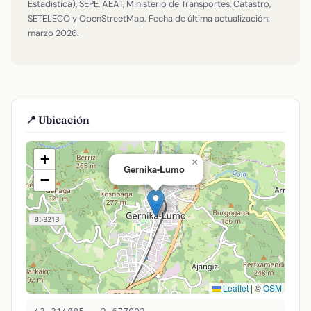
Estadística), SEPE, AEAT, Ministerio de Transportes, Catastro,
SETELECO y OpenStreetMap. Fecha de última actualización:
marzo 2026.
📍 Ubicación
+
×
Gernika-Lumo
−
Leaflet
|
©
OSM