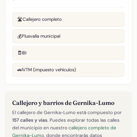
Callejero completo
🛣️
Plusvalía municipal
💰
IBI
🧾
IVTM (impuesto vehículos)
🚗
Callejero y barrios de Gernika-Lumo
El callejero de Gernika-Lumo está compuesto por
157 calles y vías
. Puedes explorar todas las calles
del municipio en nuestro
callejero completo de
Gernika-Lumo
, donde encontrarás datos