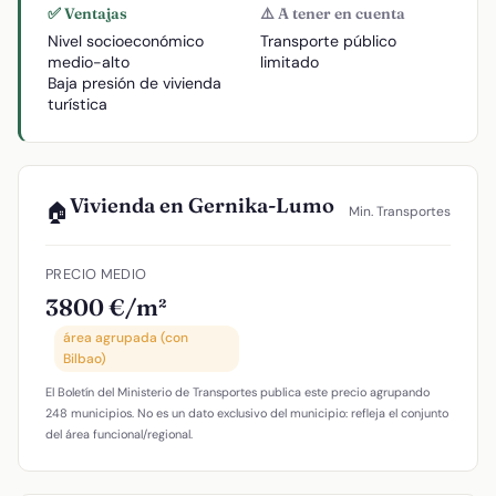
✅ Ventajas
⚠️ A tener en cuenta
Nivel socioeconómico
Transporte público
medio-alto
limitado
Baja presión de vivienda
turística
Vivienda en Gernika-Lumo
🏠
Min. Transportes
PRECIO MEDIO
3800 €/m²
área agrupada (con
Bilbao)
El Boletín del Ministerio de Transportes publica este precio agrupando
248 municipios. No es un dato exclusivo del municipio: refleja el conjunto
del área funcional/regional.