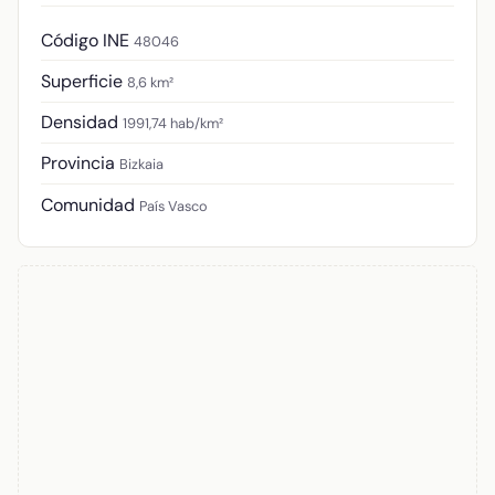
Código INE
48046
Superficie
8,6 km²
Densidad
1991,74 hab/km²
Provincia
Bizkaia
Comunidad
País Vasco