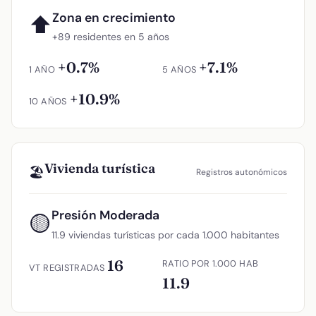
Zona en crecimiento
⬆
+89 residentes en 5 años
+0.7%
+7.1%
1 AÑO
5 AÑOS
+10.9%
10 AÑOS
Vivienda turística
🏖️
Registros autonómicos
Presión Moderada
🟡
11.9 viviendas turísticas por cada 1.000 habitantes
16
RATIO POR 1.000 HAB
VT REGISTRADAS
11.9