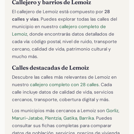
Callejero y barrios de Lemoiz
El callejero de Lemoiz está compuesto por
28
calles y vías
. Puedes explorar todas las calles del
municipio en nuestro
callejero completo de
Lemoiz
, donde encontrarás datos detallados de
cada vía: código postal, nivel de ruido, transporte
cercano, calidad de vida, patrimonio cultural y
mucho más.
Calles destacadas de Lemoiz
Descubre las calles más relevantes de Lemoiz en
nuestro
callejero completo con 28 calles
. Cada
calle incluye datos de calidad de vida, servicios
cercanos, transporte, cobertura digital y más.
Los municipios más cercanos a Lemoiz son
Gorliz
,
Maruri-Jatabe
,
Plentzia
,
Gatika
,
Barrika
. Puedes
consultar sus fichas completas para comparar
datos de población, servicios, precios de vivienda