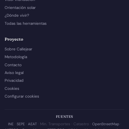
Orientación solar
¿Dónde vivir?
Todas las herramientas
Proyecto
Sobre Callejear
Metodología
Contacto
Aviso legal
Privacidad
Cookies
Configurar cookies
FUENTES
INE
·
SEPE
·
AEAT
· Min. Transportes · Catastro ·
OpenStreetMap
·