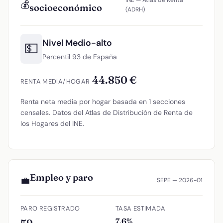
INE — Atlas de Renta
💰
socioeconómico
(ADRH)
Nivel Medio-alto
💵
Percentil 93 de España
44.850 €
RENTA MEDIA/HOGAR
Renta neta media por hogar basada en 1 secciones
censales. Datos del Atlas de Distribución de Renta de
los Hogares del INE.
Empleo y paro
💼
SEPE — 2026-01
PARO REGISTRADO
TASA ESTIMADA
7.6%