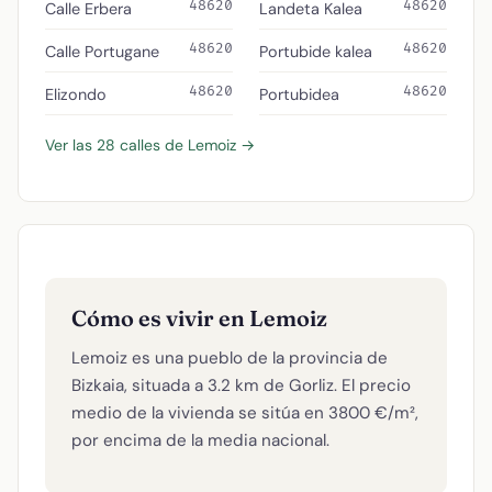
48620
48620
Calle Erbera
Landeta Kalea
48620
48620
Calle Portugane
Portubide kalea
48620
48620
Elizondo
Portubidea
Ver las 28 calles de Lemoiz →
Cómo es vivir en Lemoiz
Lemoiz es una pueblo de la provincia de
Bizkaia, situada a 3.2 km de Gorliz. El precio
medio de la vivienda se sitúa en 3800 €/m²,
por encima de la media nacional.