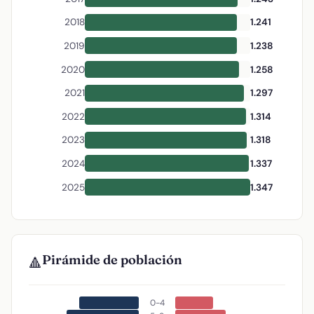
2018
1.241
2019
1.238
2020
1.258
2021
1.297
2022
1.314
2023
1.318
2024
1.337
2025
1.347
Pirámide de población
🔺
0-4