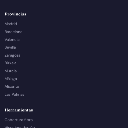
Provincias
Madrid
Barcelona
Valencia
Sevilla
Zaragoza
Bizkaia
Murcia
Málaga
Alicante
Las Palmas
Herramientas
Cobertura fibra
Visor inundación