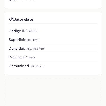
📋 Datos clave
Código INE
48056
Superficie
18,9 km²
Densidad
71,27 hab/km²
Provincia
Bizkaia
Comunidad
País Vasco