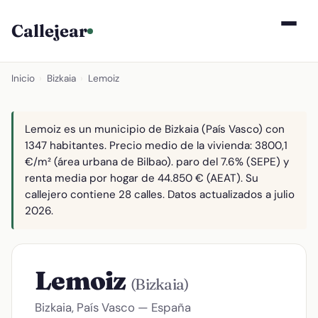
Callejear
Inicio
›
Bizkaia
›
Lemoiz
Lemoiz es un municipio de Bizkaia (País Vasco) con
1347 habitantes. Precio medio de la vivienda: 3800,1
€/m² (área urbana de Bilbao). paro del 7.6% (SEPE) y
renta media por hogar de 44.850 € (AEAT). Su
callejero contiene 28 calles. Datos actualizados a julio
2026.
Lemoiz
(Bizkaia)
Bizkaia, País Vasco — España