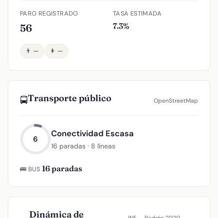
PARO REGISTRADO
TASA ESTIMADA
7.3%
56
👨 —
👩 —
Transporte público
🚍
OpenStreetMap
Conectividad Escasa
6
16 paradas · 8 líneas
16 paradas
🚌 BUS
Dinámica de
INE — Padrón 2020–