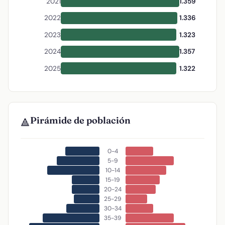
2021
1.359
2022
1.336
2023
1.323
2024
1.357
2025
1.322
Pirámide de población
🔺
0-4
5-9
10-14
15-19
20-24
25-29
30-34
35-39