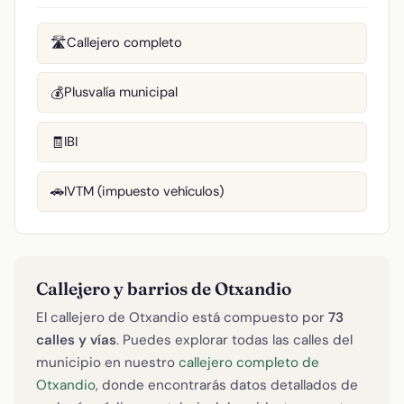
Callejero completo
🛣️
Plusvalía municipal
💰
IBI
🧾
IVTM (impuesto vehículos)
🚗
Callejero y barrios de Otxandio
El callejero de Otxandio está compuesto por
73
calles y vías
. Puedes explorar todas las calles del
municipio en nuestro
callejero completo de
Otxandio
, donde encontrarás datos detallados de