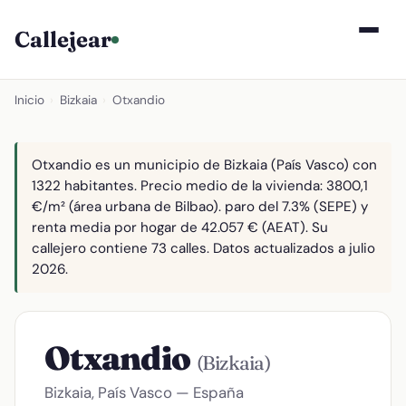
Callejear
Inicio
›
Bizkaia
›
Otxandio
Otxandio es un municipio de Bizkaia (País Vasco) con
1322 habitantes. Precio medio de la vivienda: 3800,1
€/m² (área urbana de Bilbao). paro del 7.3% (SEPE) y
renta media por hogar de 42.057 € (AEAT). Su
callejero contiene 73 calles. Datos actualizados a julio
2026.
Otxandio
(Bizkaia)
Bizkaia, País Vasco — España