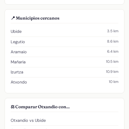
📍 Municipios cercanos
3.5 km
Ubide
8.6 km
Legutio
6.4 km
Aramaio
10.5 km
Mañaria
10.9 km
Izurtza
10 km
Atxondo
⚖️ Comparar Otxandio con...
Otxandio vs Ubide