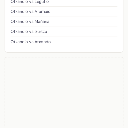
Otxandio vs Legutio
Otxandio vs Aramaio
Otxandio vs Mañaria
Otxandio vs Izurtza
Otxandio vs Atxondo