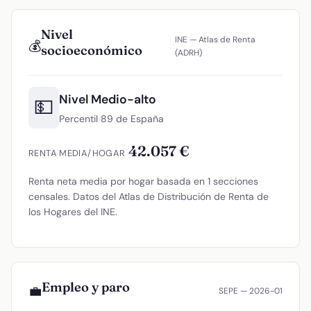
Nivel
INE — Atlas de Renta
💰
socioeconómico
(ADRH)
Nivel Medio-alto
💵
Percentil 89 de España
42.057 €
RENTA MEDIA/HOGAR
Renta neta media por hogar basada en 1 secciones
censales. Datos del Atlas de Distribución de Renta de
los Hogares del INE.
Empleo y paro
💼
SEPE — 2026-01