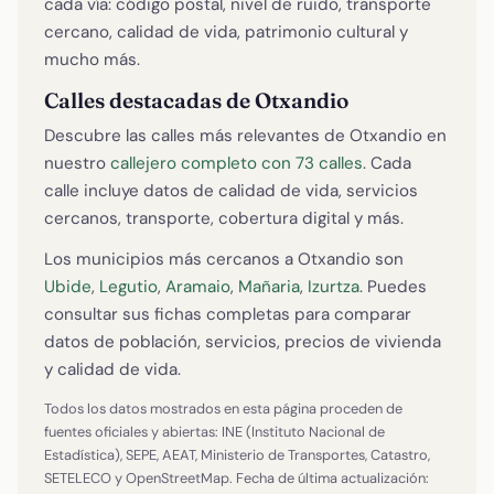
cada vía: código postal, nivel de ruido, transporte
cercano, calidad de vida, patrimonio cultural y
mucho más.
Calles destacadas de Otxandio
Descubre las calles más relevantes de Otxandio en
nuestro
callejero completo con 73 calles
. Cada
calle incluye datos de calidad de vida, servicios
cercanos, transporte, cobertura digital y más.
Los municipios más cercanos a Otxandio son
Ubide
,
Legutio
,
Aramaio
,
Mañaria
,
Izurtza
. Puedes
consultar sus fichas completas para comparar
datos de población, servicios, precios de vivienda
y calidad de vida.
Todos los datos mostrados en esta página proceden de
fuentes oficiales y abiertas: INE (Instituto Nacional de
Estadística), SEPE, AEAT, Ministerio de Transportes, Catastro,
SETELECO y OpenStreetMap. Fecha de última actualización: