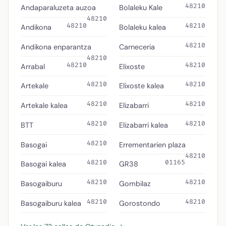
48210
Andaparaluzeta auzoa
Bolaleku Kale
48210
48210
48210
Andikona
Bolaleku kalea
48210
Andikona enparantza
Carneceria
48210
48210
48210
Arrabal
Elixoste
48210
48210
Artekale
Elixoste kalea
48210
48210
Artekale kalea
Elizabarri
48210
48210
BTT
Elizabarri kalea
48210
Basogai
Errementarien plaza
48210
48210
01165
Basogai kalea
GR38
48210
48210
Basogaiburu
Gombilaz
48210
48210
Basogaiburu kalea
Gorostondo