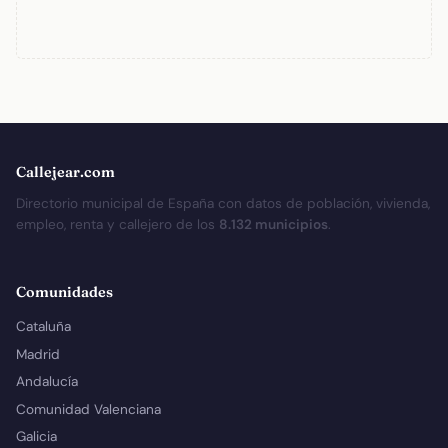
Callejear.com
Directorio municipal de España con datos de población, vivienda,
empleo, renta y callejero de los
8.132 municipios
.
Comunidades
Cataluña
Madrid
Andalucía
Comunidad Valenciana
Galicia