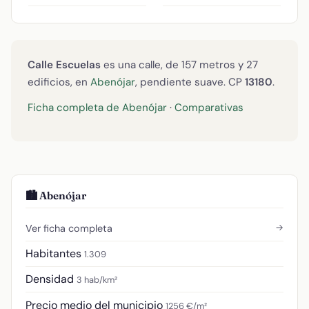
Calle Escuelas
es una calle, de 157 metros y 27
edificios, en
Abenójar
, pendiente suave. CP
13180
.
Ficha completa de Abenójar
·
Comparativas
🏙️ Abenójar
→
Ver ficha completa
Habitantes
1.309
Densidad
3 hab/km²
Precio medio del municipio
1256 €/m²