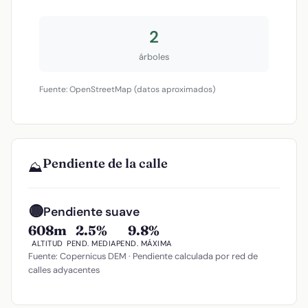
2
árboles
Fuente: OpenStreetMap (datos aproximados)
Pendiente de la calle
⛰️
🟡
Pendiente suave
608m
2.5%
9.8%
ALTITUD
PEND. MEDIA
PEND. MÁXIMA
Fuente: Copernicus DEM · Pendiente calculada por red de
calles adyacentes