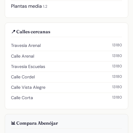
Plantas media
1.2
📍 Calles cercanas
13180
Travesía Arenal
13180
Calle Arenal
13180
Travesía Escuelas
13180
Calle Cordel
13180
Calle Vista Alegre
13180
Calle Corta
📊 Compara Abenójar