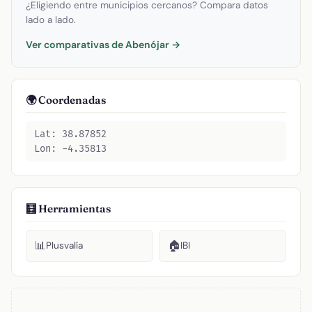
¿Eligiendo entre municipios cercanos? Compara datos
lado a lado.
Ver comparativas de Abenójar →
🌍 Coordenadas
Lat: 38.87852
Lon: -4.35813
🧮 Herramientas
📊
🏠
Plusvalía
IBI