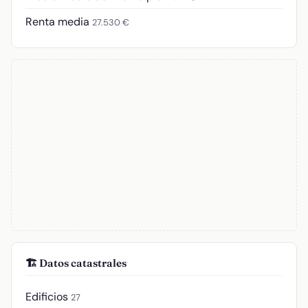
Renta media
27.530 €
🏗️ Datos catastrales
Edificios
27