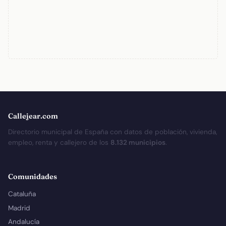
Callejear.com
Directorio municipal de España con datos de población, vivienda,
empleo, renta y callejero de los
8.132 municipios
.
Comunidades
Cataluña
Madrid
Andalucía