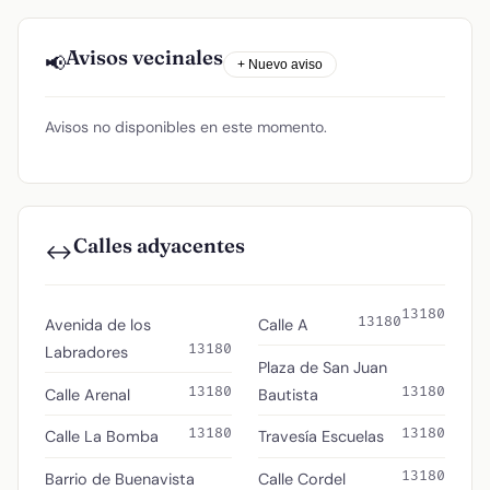
Avisos vecinales
📢
+ Nuevo aviso
Avisos no disponibles en este momento.
Calles adyacentes
↔️
13180
13180
Avenida de los
Calle A
13180
Labradores
Plaza de San Juan
13180
13180
Calle Arenal
Bautista
13180
13180
Calle La Bomba
Travesía Escuelas
13180
Barrio de Buenavista
Calle Cordel