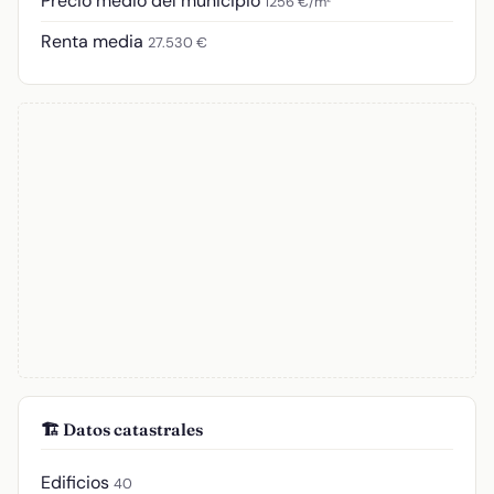
Precio medio del municipio
1256 €/m²
Renta media
27.530 €
🏗️ Datos catastrales
Edificios
40