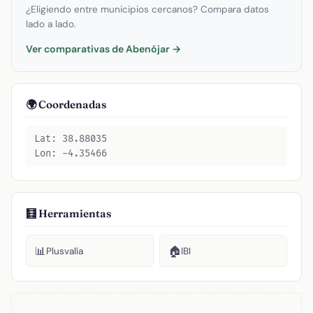
¿Eligiendo entre municipios cercanos? Compara datos
lado a lado.
Ver comparativas de Abenójar →
🌍 Coordenadas
Lat: 38.88035
Lon: -4.35466
🧮 Herramientas
📊
🏠
Plusvalía
IBI