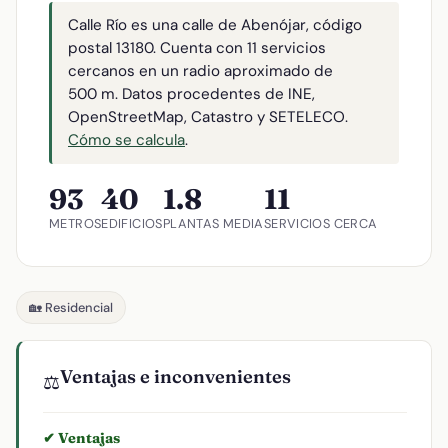
Calle Río es una calle de Abenójar, código
postal 13180. Cuenta con 11 servicios
cercanos en un radio aproximado de
500 m. Datos procedentes de INE,
OpenStreetMap, Catastro y SETELECO.
Cómo se calcula
.
93
40
1.8
11
METROS
EDIFICIOS
PLANTAS MEDIA
SERVICIOS CERCA
🏡 Residencial
Ventajas e inconvenientes
⚖️
✔ Ventajas