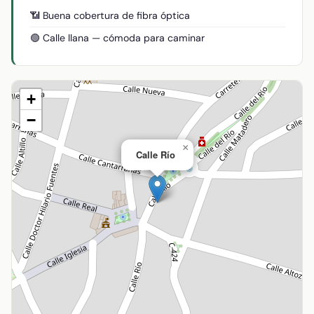
📶 Buena cobertura de fibra óptica
🟢 Calle llana — cómoda para caminar
+
−
×
Calle Río