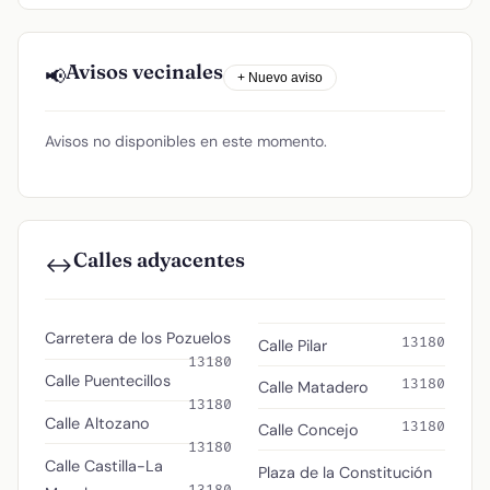
Avisos vecinales
📢
+ Nuevo aviso
Avisos no disponibles en este momento.
Calles adyacentes
↔️
Carretera de los Pozuelos
13180
Calle Pilar
13180
Calle Puentecillos
13180
Calle Matadero
13180
Calle Altozano
13180
Calle Concejo
13180
Calle Castilla-La
Plaza de la Constitución
13180