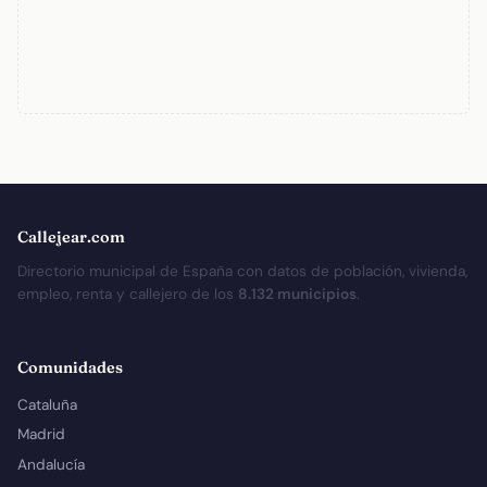
Callejear.com
Directorio municipal de España con datos de población, vivienda,
empleo, renta y callejero de los
8.132 municipios
.
Comunidades
Cataluña
Madrid
Andalucía