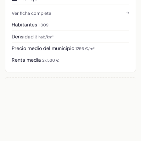
→
Ver ficha completa
Habitantes
1.309
Densidad
3 hab/km²
Precio medio del municipio
1256 €/m²
Renta media
27.530 €