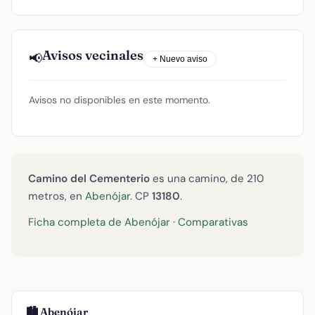
Avisos vecinales
📢
+ Nuevo aviso
Avisos no disponibles en este momento.
Camino del Cementerio
es una camino, de 210
metros, en
Abenójar
. CP
13180
.
Ficha completa de Abenójar
·
Comparativas
🏙️ Abenójar