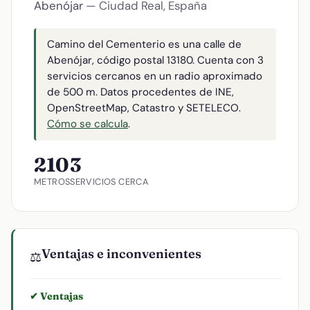
Abenójar
— Ciudad Real, España
Camino del Cementerio es una calle de
Abenójar, código postal 13180. Cuenta con 3
servicios cercanos en un radio aproximado
de 500 m. Datos procedentes de INE,
OpenStreetMap, Catastro y SETELECO.
Cómo se calcula
.
210
3
METROS
SERVICIOS CERCA
Ventajas e inconvenientes
⚖️
✔ Ventajas