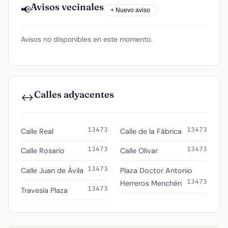
Avisos vecinales
📢
+ Nuevo aviso
Avisos no disponibles en este momento.
Calles adyacentes
↔️
13473
13473
Calle Real
Calle de la Fábrica
13473
13473
Calle Rosario
Calle Olivar
13473
Calle Juan de Ávila
Plaza Doctor Antonio
13473
Herreros Menchén
13473
Travesía Plaza