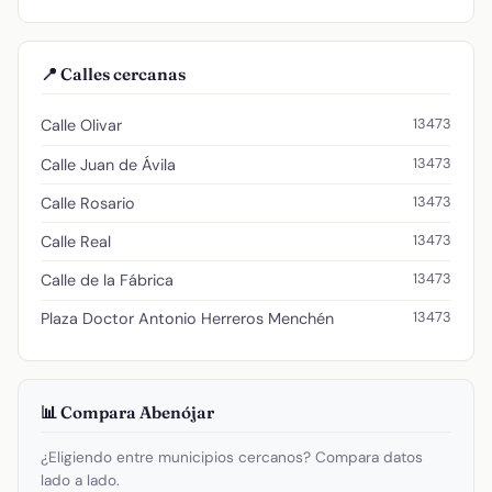
📍 Calles cercanas
13473
Calle Olivar
13473
Calle Juan de Ávila
13473
Calle Rosario
13473
Calle Real
13473
Calle de la Fábrica
13473
Plaza Doctor Antonio Herreros Menchén
📊 Compara Abenójar
¿Eligiendo entre municipios cercanos? Compara datos
lado a lado.