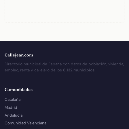
Callejear.com
Directorio municipal de España con datos de población, vivienda,
empleo, renta y callejero de los
8.132 municipios
.
Comunidades
Cataluña
Madrid
Andalucía
Comunidad Valenciana