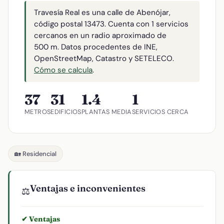
Travesía Real es una calle de Abenójar,
código postal 13473. Cuenta con 1 servicios
cercanos en un radio aproximado de
500 m. Datos procedentes de INE,
OpenStreetMap, Catastro y SETELECO.
Cómo se calcula
.
37
31
1.4
1
METROS
EDIFICIOS
PLANTAS MEDIA
SERVICIOS CERCA
🏡 Residencial
Ventajas e inconvenientes
⚖️
✔ Ventajas