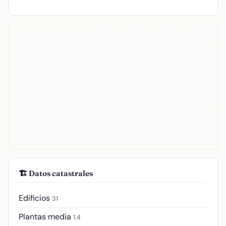
🏗️ Datos catastrales
Edificios
31
Plantas media
1.4