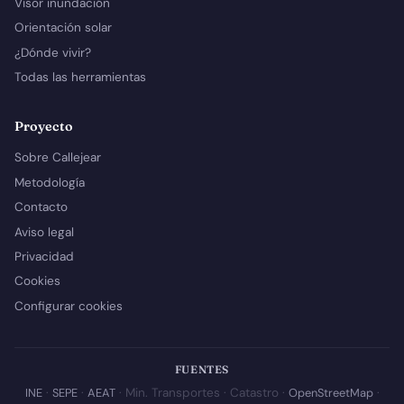
Visor inundación
Orientación solar
¿Dónde vivir?
Todas las herramientas
Proyecto
Sobre Callejear
Metodología
Contacto
Aviso legal
Privacidad
Cookies
Configurar cookies
FUENTES
INE
·
SEPE
·
AEAT
· Min. Transportes · Catastro ·
OpenStreetMap
·