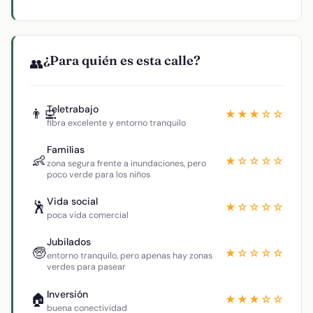
¿Para quién es esta calle?
👥
Teletrabajo
👨‍💻
★★★☆☆
fibra excelente y entorno tranquilo
Familias
👶
★☆☆☆☆
zona segura frente a inundaciones, pero
poco verde para los niños
Vida social
🕺
★☆☆☆☆
poca vida comercial
Jubilados
🧓
★☆☆☆☆
entorno tranquilo, pero apenas hay zonas
verdes para pasear
Inversión
🏠
★★★☆☆
buena conectividad