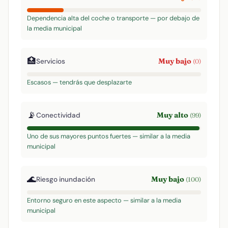
Dependencia alta del coche o transporte — por debajo de
la media municipal
🏥
Muy bajo
Servicios
(0)
Escasos — tendrás que desplazarte
📡
Muy alto
Conectividad
(99)
Uno de sus mayores puntos fuertes — similar a la media
municipal
🌊
Muy bajo
Riesgo inundación
(100)
Entorno seguro en este aspecto — similar a la media
municipal