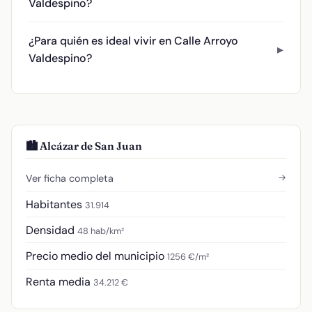
Valdespino?
¿Para quién es ideal vivir en Calle Arroyo
Valdespino?
🏙️ Alcázar de San Juan
→
Ver ficha completa
Habitantes
31.914
Densidad
48 hab/km²
Precio medio del municipio
1256 €/m²
Renta media
34.212 €