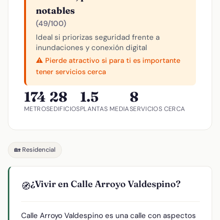
notables
(49/100)
Ideal si priorizas seguridad frente a
inundaciones y conexión digital
⚠️ Pierde atractivo si para ti es importante
tener servicios cerca
174
28
1.5
8
METROS
EDIFICIOS
PLANTAS MEDIA
SERVICIOS CERCA
🏡 Residencial
¿Vivir en Calle Arroyo Valdespino?
🧭
Calle Arroyo Valdespino es una calle con aspectos