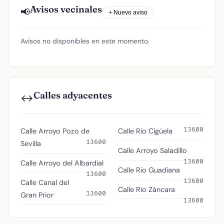
Avisos vecinales
📢
+ Nuevo aviso
Avisos no disponibles en este momento.
Calles adyacentes
↔️
13600
Calle Arroyo Pozo de
Calle Rio Cigüela
13600
Sevilla
Calle Arroyo Saladillo
13600
Calle Arroyo del Albardial
Calle Rio Guadiana
13600
13600
Calle Canal del
Calle Rio Záncara
13600
Gran Prior
13600