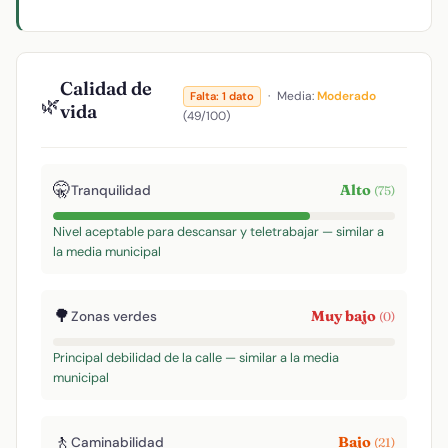
Calidad de
·
Media:
Moderado
Falta: 1 dato
🌿
vida
(49/100)
🤫
Alto
Tranquilidad
(75)
Nivel aceptable para descansar y teletrabajar — similar a
la media municipal
🌳
Muy bajo
Zonas verdes
(0)
Principal debilidad de la calle — similar a la media
municipal
🚶
Bajo
Caminabilidad
(21)