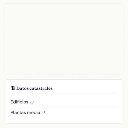
🏗️ Datos catastrales
Edificios
28
Plantas media
1.5