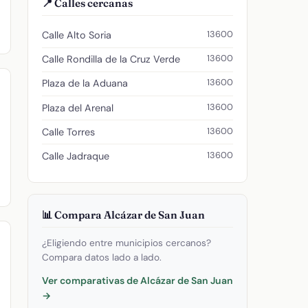
📍 Calles cercanas
13600
Calle Alto Soria
13600
Calle Rondilla de la Cruz Verde
13600
Plaza de la Aduana
13600
Plaza del Arenal
13600
Calle Torres
13600
Calle Jadraque
📊 Compara Alcázar de San Juan
¿Eligiendo entre municipios cercanos?
Compara datos lado a lado.
Ver comparativas de Alcázar de San Juan
→