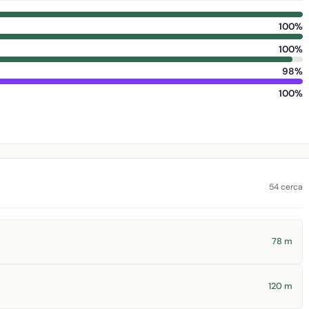
100%
100%
98%
100%
54 cerca
78 m
120 m