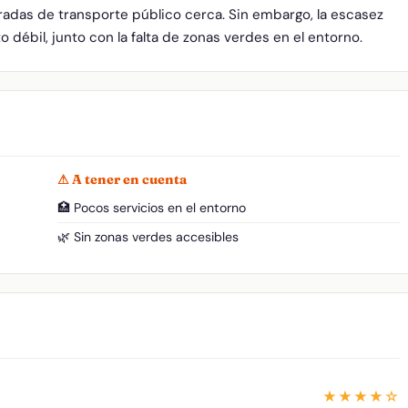
radas de transporte público cerca. Sin embargo, la escasez
o débil, junto con la falta de zonas verdes en el entorno.
⚠ A tener en cuenta
🏥 Pocos servicios en el entorno
🌿 Sin zonas verdes accesibles
★★★★☆