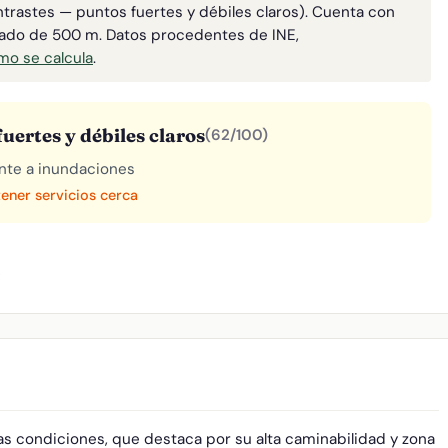
ntrastes — puntos fuertes y débiles claros). Cuenta con
mado de 500 m. Datos procedentes de INE,
o se calcula
.
uertes y débiles claros
(62/100)
rente a inundaciones
tener servicios cerca
A
as condiciones, que destaca por su alta caminabilidad y zona