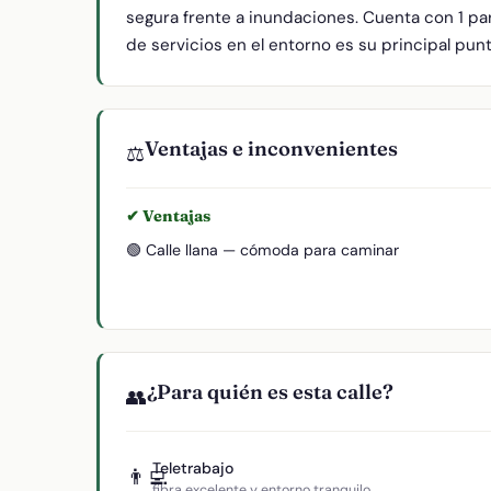
segura frente a inundaciones. Cuenta con 1 pa
de servicios en el entorno es su principal punt
Ventajas e inconvenientes
⚖️
✔ Ventajas
🟢 Calle llana — cómoda para caminar
¿Para quién es esta calle?
👥
Teletrabajo
👨‍💻
fibra excelente y entorno tranquilo