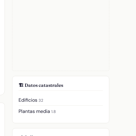
🏗️ Datos catastrales
Edificios
32
Plantas media
1.8