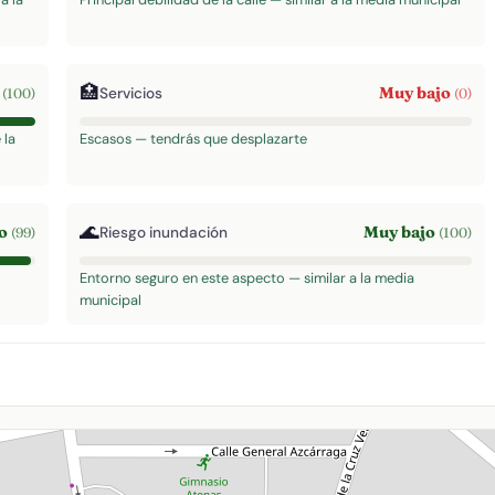
🏥
o
Muy bajo
Servicios
(100)
(0)
 la
Escasos — tendrás que desplazarte
🌊
to
Muy bajo
Riesgo inundación
(99)
(100)
Entorno seguro en este aspecto — similar a la media
municipal