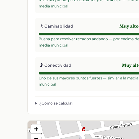
media municipal
🚶
Muy alt
Caminabilidad
Buena para resolver recados andando — por encima de
media municipal
📡
Muy al
Conectividad
Uno de sus mayores puntos fuertes — similar a la media
municipal
¿Cómo se calcula?
+
−