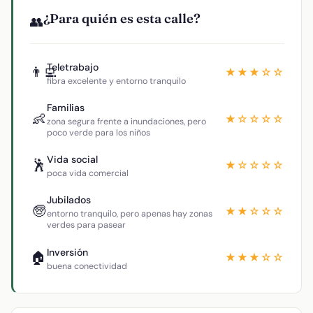
¿Para quién es esta calle?
👥
Teletrabajo
👨‍💻
★★★☆☆
fibra excelente y entorno tranquilo
Familias
👶
★☆☆☆☆
zona segura frente a inundaciones, pero
poco verde para los niños
Vida social
🕺
★☆☆☆☆
poca vida comercial
Jubilados
🧓
★★☆☆☆
entorno tranquilo, pero apenas hay zonas
verdes para pasear
Inversión
🏠
★★★☆☆
buena conectividad