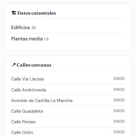
🏗️ Datos catastrales
Edificios
28
Plantas media
1.9
📍 Calles cercanas
13600
Calle Vía Láctea
13600
Calle Andrómeda
13600
Avenida de Castilla La Mancha
13600
Calle Guadalete
13600
Calle Perseo
13600
Calle Orión