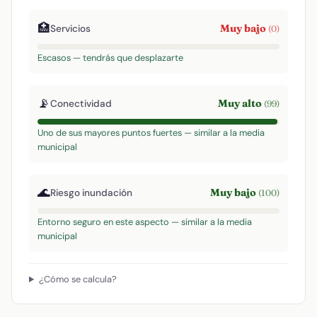
🏥
Muy bajo
Servicios
(0)
Escasos — tendrás que desplazarte
📡
Muy alto
Conectividad
(99)
Uno de sus mayores puntos fuertes — similar a la media
municipal
🌊
Muy bajo
Riesgo inundación
(100)
Entorno seguro en este aspecto — similar a la media
municipal
¿Cómo se calcula?