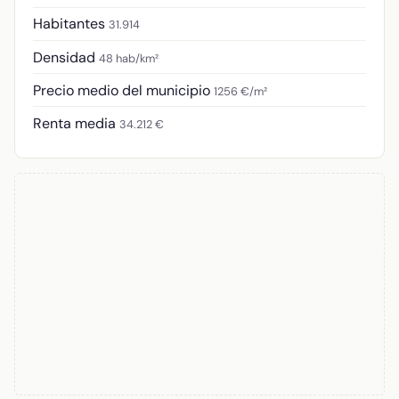
Habitantes
31.914
Densidad
48 hab/km²
Precio medio del municipio
1256 €/m²
Renta media
34.212 €