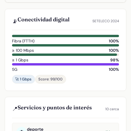
Conectividad digital
📡
SETELECO 2024
Fibra (FTTH)
100%
≥ 100 Mbps
100%
≥ 1 Gbps
98%
5G
100%
🚀 1 Gbps
Score: 99/100
Servicios y puntos de interés
📍
10 cerca
deporte