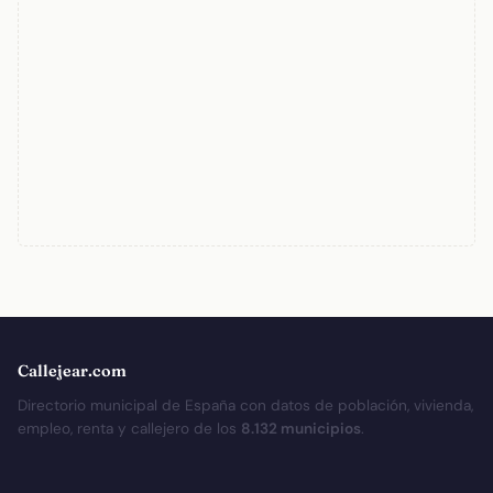
Callejear.com
Directorio municipal de España con datos de población, vivienda,
empleo, renta y callejero de los
8.132 municipios
.