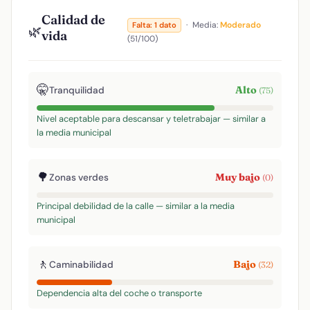
Calidad de
·
Media:
Moderado
Falta: 1 dato
🌿
vida
(51/100)
🤫
Alto
Tranquilidad
(75)
Nivel aceptable para descansar y teletrabajar — similar a
la media municipal
🌳
Muy bajo
Zonas verdes
(0)
Principal debilidad de la calle — similar a la media
municipal
🚶
Bajo
Caminabilidad
(32)
Dependencia alta del coche o transporte