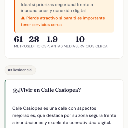
Ideal si priorizas seguridad frente a
inundaciones y conexión digital
⚠️ Pierde atractivo si para ti es importante
tener servicios cerca
61
28
1.9
10
METROS
EDIFICIOS
PLANTAS MEDIA
SERVICIOS CERCA
🏡 Residencial
¿Vivir en Calle Casiopea?
🧭
Calle Casiopea es una calle con aspectos
mejorables, que destaca por su zona segura frente
a inundaciones y excelente conectividad digital.