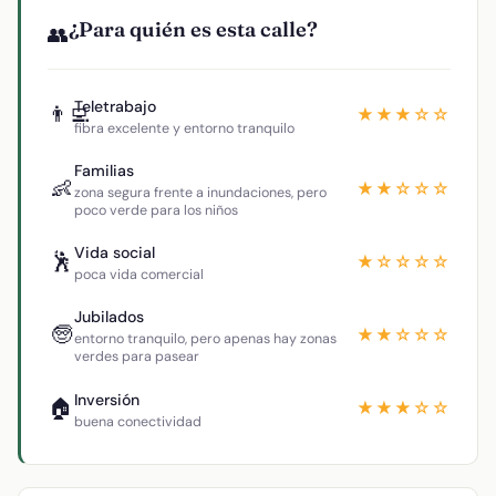
¿Para quién es esta calle?
👥
Teletrabajo
👨‍💻
★★★☆☆
fibra excelente y entorno tranquilo
Familias
👶
★★☆☆☆
zona segura frente a inundaciones, pero
poco verde para los niños
Vida social
🕺
★☆☆☆☆
poca vida comercial
Jubilados
🧓
★★☆☆☆
entorno tranquilo, pero apenas hay zonas
verdes para pasear
Inversión
🏠
★★★☆☆
buena conectividad