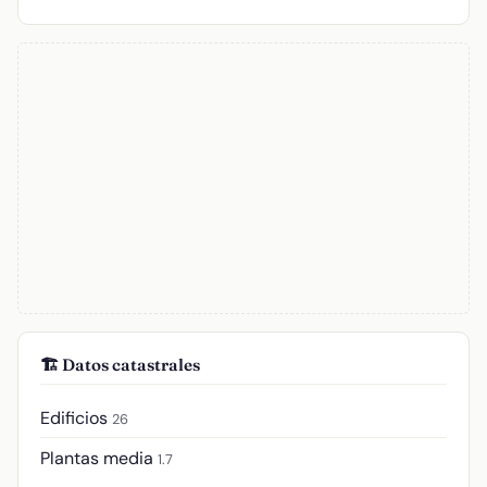
🏗️ Datos catastrales
Edificios
26
Plantas media
1.7