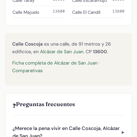
Calle Taray
Calle Escaramujo
13600
13600
Calle Majuelo
Calle El Candil
Calle Coscoja
es una calle, de 91 metros y 26
edificios, en
Alcázar de San Juan
. CP
13600
.
Ficha completa de Alcázar de San Juan
·
Comparativas
Preguntas frecuentes
❓
¿Merece la pena vivir en Calle Coscoja, Alcázar
de San Juan?