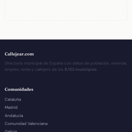
Callejear.com
Directorio municipal de España con datos de población, vivienda,
empleo, renta y callejero de los
8.132 municipios
.
Comunidades
Cataluña
Madrid
Andalucía
Comunidad Valenciana
Galicia