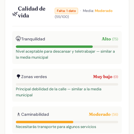
Calidad de
·
Media:
Moderado
Falta: 1 dato
🌿
vida
(55/100)
🤫
Alto
Tranquilidad
(75)
Nivel aceptable para descansar y teletrabajar — similar a
la media municipal
🌳
Muy bajo
Zonas verdes
(0)
Principal debilidad de la calle — similar a la media
municipal
🚶
Moderado
Caminabilidad
(56)
Necesitarás transporte para algunos servicios