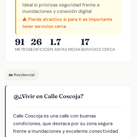
Ideal si priorizas seguridad frente a
inundaciones y conexión digital
⚠️ Pierde atractivo si para ti es importante
tener servicios cerca
91
26
1.7
17
METROS
EDIFICIOS
PLANTAS MEDIA
SERVICIOS CERCA
🏡 Residencial
¿Vivir en Calle Coscoja?
🧭
Calle Coscoja es una calle con buenas
condiciones, que destaca por su zona segura
frente a inundaciones y excelente conectividad