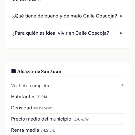
¿Qué tiene de bueno y de malo Calle Coscoja?
¿Para quién es ideal vivir en Calle Coscoja?
🏙️ Alcázar de San Juan
→
Ver ficha completa
Habitantes
31.914
Densidad
48 hab/km²
Precio medio del municipio
1256 €/m²
Renta media
34.212 €