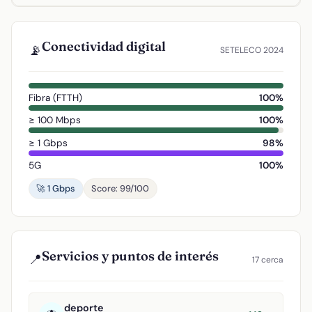
Conectividad digital
📡
SETELECO 2024
Fibra (FTTH)
100%
≥ 100 Mbps
100%
≥ 1 Gbps
98%
5G
100%
🚀 1 Gbps
Score: 99/100
Servicios y puntos de interés
📍
17 cerca
deporte