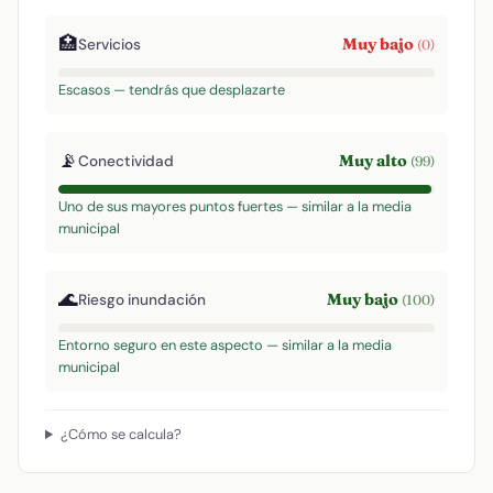
🏥
Muy bajo
Servicios
(0)
Escasos — tendrás que desplazarte
📡
Muy alto
Conectividad
(99)
Uno de sus mayores puntos fuertes — similar a la media
municipal
🌊
Muy bajo
Riesgo inundación
(100)
Entorno seguro en este aspecto — similar a la media
municipal
¿Cómo se calcula?