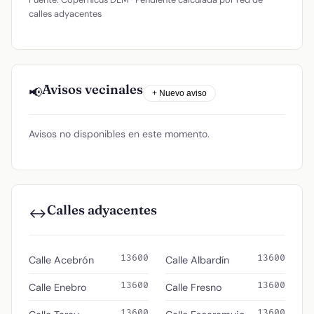
calles adyacentes
Avisos vecinales
📢
+ Nuevo aviso
Avisos no disponibles en este momento.
Calles adyacentes
↔️
13600
13600
Calle Acebrón
Calle Albardín
13600
13600
Calle Enebro
Calle Fresno
13600
13600