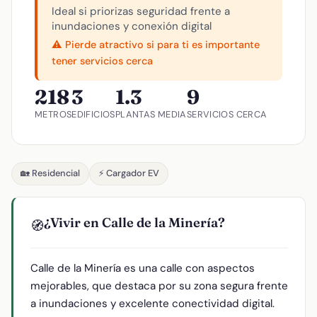
Ideal si priorizas seguridad frente a
inundaciones y conexión digital
⚠️ Pierde atractivo si para ti es importante
tener servicios cerca
218
3
1.3
9
METROS
EDIFICIOS
PLANTAS MEDIA
SERVICIOS CERCA
🏡 Residencial
⚡ Cargador EV
¿Vivir en Calle de la Minería?
🧭
Calle de la Minería es una calle con aspectos
mejorables, que destaca por su zona segura frente
a inundaciones y excelente conectividad digital.