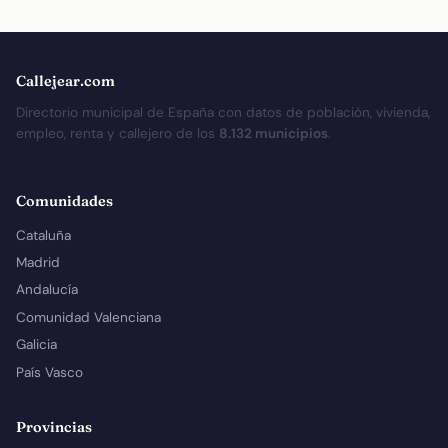
Callejear.com
Directorio municipal de España con datos de población, vivienda,
empleo, renta y callejero de los
8.132 municipios
.
Comunidades
Cataluña
Madrid
Andalucía
Comunidad Valenciana
Galicia
País Vasco
Provincias