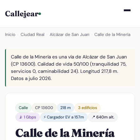
Callejear
Inicio
›
Ciudad Real
›
Alcázar de San Juan
›
Calle de la Minería
Calle de la Minería es una vía de Alcázar de San Juan
(CP 13600). Calidad de vida 50/100 (tranquilidad 75,
servicios 0, caminabilidad 24). Longitud 217,8 m.
Datos a julio 2026.
Calle
CP 13600
218 m
3 edificios
📡 1 Gbps
⚡ Cargador EV a 157m
📍 640m alt.
Calle de la Minería