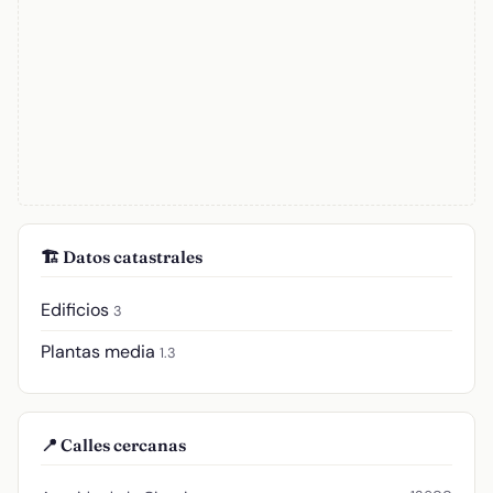
🏗️ Datos catastrales
Edificios
3
Plantas media
1.3
📍 Calles cercanas