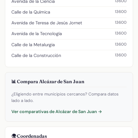
13600
Avenida de la Ciencia
13600
Calle de la Química
13600
Avenida de Teresa de Jesús Jornet
13600
Avenida de la Tecnología
13600
Calle de la Metalurgia
13600
Calle de la Construcción
📊 Compara Alcázar de San Juan
¿Eligiendo entre municipios cercanos? Compara datos
lado a lado.
Ver comparativas de Alcázar de San Juan →
🌍 Coordenadas