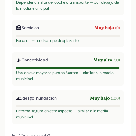
Dependencia alta del coche o transporte — por debajo de
la media municipal
🏥
Muy bajo
Servicios
(0)
Escasos — tendrás que desplazarte
📡
Muy alto
Conectividad
(99)
Uno de sus mayores puntos fuertes — similar a la media
municipal
🌊
Muy bajo
Riesgo inundación
(100)
Entorno seguro en este aspecto — similar a la media
municipal
¿Cómo se calcula?