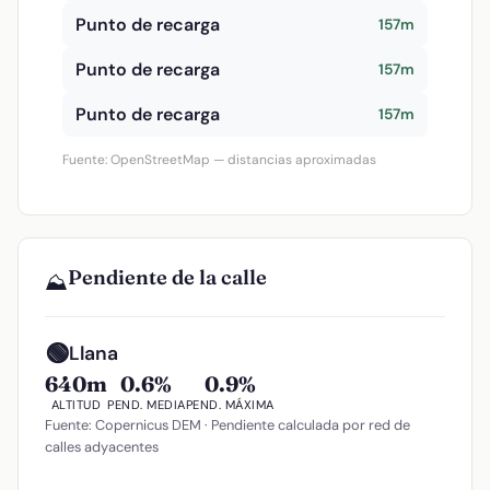
Punto de recarga
157m
Punto de recarga
157m
Punto de recarga
157m
Fuente: OpenStreetMap — distancias aproximadas
Pendiente de la calle
⛰️
🟢
Llana
640m
0.6%
0.9%
ALTITUD
PEND. MEDIA
PEND. MÁXIMA
Fuente: Copernicus DEM · Pendiente calculada por red de
calles adyacentes