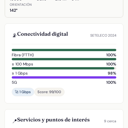
ORIENTACIÓN
142°
Conectividad digital
📡
SETELECO 2024
Fibra (FTTH)
100%
≥ 100 Mbps
100%
≥ 1 Gbps
98%
5G
100%
🚀 1 Gbps
Score: 99/100
Servicios y puntos de interés
📍
9 cerca