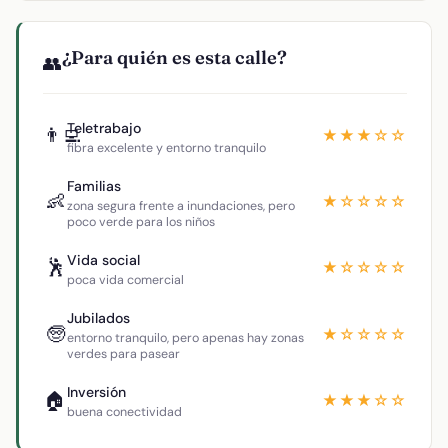
¿Para quién es esta calle?
👥
Teletrabajo
👨‍💻
★★★☆☆
fibra excelente y entorno tranquilo
Familias
👶
★☆☆☆☆
zona segura frente a inundaciones, pero
poco verde para los niños
Vida social
🕺
★☆☆☆☆
poca vida comercial
Jubilados
🧓
★☆☆☆☆
entorno tranquilo, pero apenas hay zonas
verdes para pasear
Inversión
🏠
★★★☆☆
buena conectividad