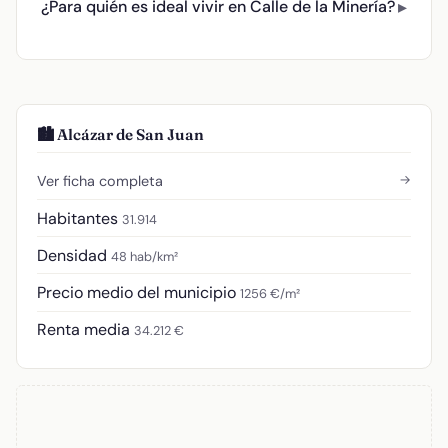
¿Para quién es ideal vivir en Calle de la Minería?
🏙️ Alcázar de San Juan
→
Ver ficha completa
Habitantes
31.914
Densidad
48 hab/km²
Precio medio del municipio
1256 €/m²
Renta media
34.212 €