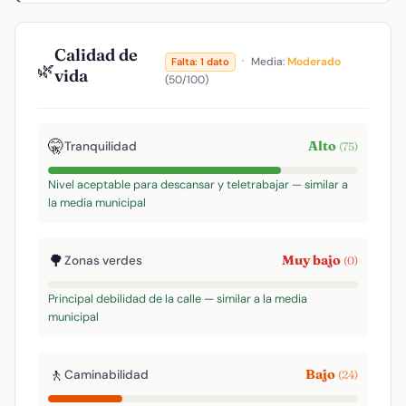
Calidad de
·
Media:
Moderado
Falta: 1 dato
🌿
vida
(50/100)
🤫
Alto
Tranquilidad
(75)
Nivel aceptable para descansar y teletrabajar — similar a
la media municipal
🌳
Muy bajo
Zonas verdes
(0)
Principal debilidad de la calle — similar a la media
municipal
🚶
Bajo
Caminabilidad
(24)