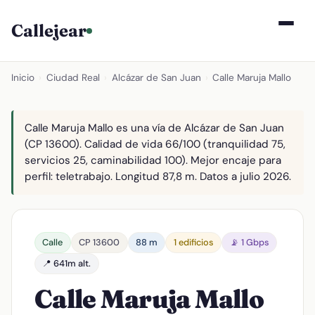
Callejear
Inicio
›
Ciudad Real
›
Alcázar de San Juan
›
Calle Maruja Mallo
Calle Maruja Mallo es una vía de Alcázar de San Juan
(CP 13600). Calidad de vida 66/100 (tranquilidad 75,
servicios 25, caminabilidad 100). Mejor encaje para
perfil: teletrabajo. Longitud 87,8 m. Datos a julio 2026.
Calle
CP 13600
88 m
1 edificios
📡 1 Gbps
📍 641m alt.
Calle Maruja Mallo