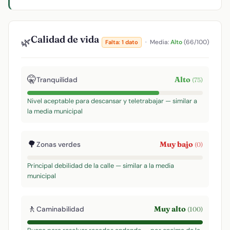
Calidad de vida
🌿
·
Media:
Alto
(66/100)
Falta: 1 dato
🤫
Alto
Tranquilidad
(75)
Nivel aceptable para descansar y teletrabajar — similar a
la media municipal
🌳
Muy bajo
Zonas verdes
(0)
Principal debilidad de la calle — similar a la media
municipal
🚶
Muy alto
Caminabilidad
(100)