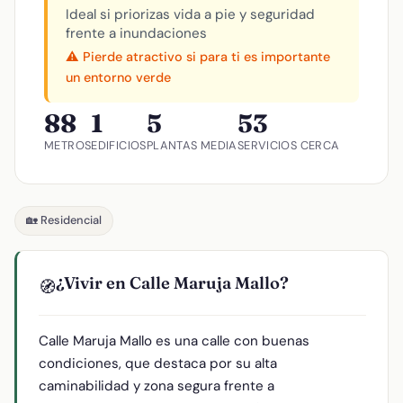
Ideal si priorizas vida a pie y seguridad
frente a inundaciones
⚠️ Pierde atractivo si para ti es importante
un entorno verde
88
1
5
53
METROS
EDIFICIOS
PLANTAS MEDIA
SERVICIOS CERCA
🏡 Residencial
¿Vivir en Calle Maruja Mallo?
🧭
Calle Maruja Mallo es una calle con buenas
condiciones, que destaca por su alta
caminabilidad y zona segura frente a