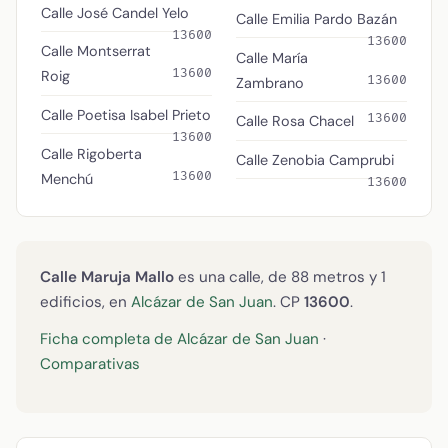
Calle José Candel Yelo
Calle Emilia Pardo Bazán
13600
13600
Calle Montserrat
Calle María
13600
Roig
13600
Zambrano
Calle Poetisa Isabel Prieto
13600
Calle Rosa Chacel
13600
Calle Rigoberta
Calle Zenobia Camprubi
13600
Menchú
13600
Calle Maruja Mallo
es una calle, de 88 metros y 1
edificios, en
Alcázar de San Juan
. CP
13600
.
Ficha completa de Alcázar de San Juan
·
Comparativas