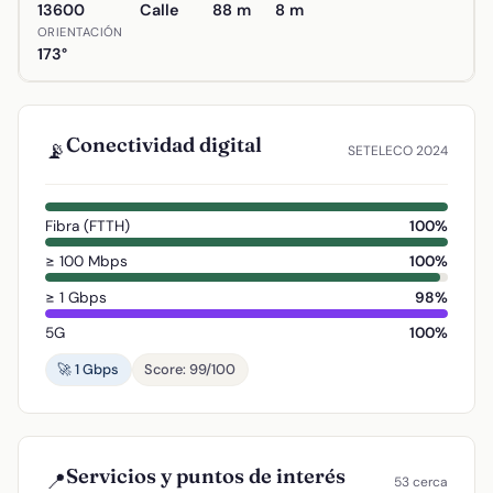
13600
Calle
88 m
8 m
ORIENTACIÓN
173°
Conectividad digital
📡
SETELECO 2024
Fibra (FTTH)
100%
≥ 100 Mbps
100%
≥ 1 Gbps
98%
5G
100%
🚀 1 Gbps
Score: 99/100
Servicios y puntos de interés
📍
53 cerca