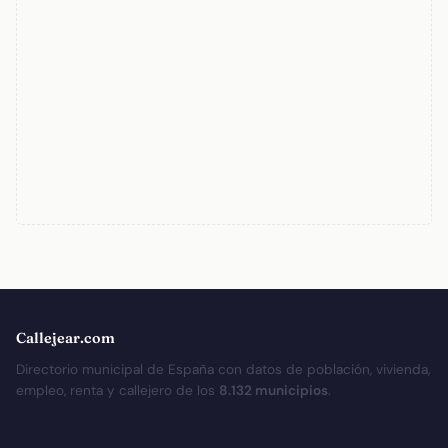
Callejear.com
Directorio municipal de España con datos de población, vivienda,
empleo, renta y callejero de los
8.132 municipios
.