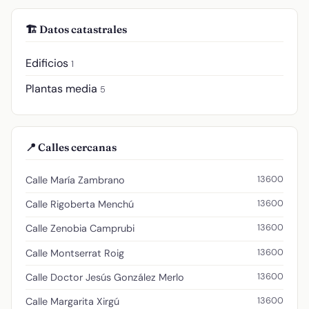
🏗️ Datos catastrales
Edificios
1
Plantas media
5
📍 Calles cercanas
13600
Calle María Zambrano
13600
Calle Rigoberta Menchú
13600
Calle Zenobia Camprubi
13600
Calle Montserrat Roig
13600
Calle Doctor Jesús González Merlo
13600
Calle Margarita Xirgú