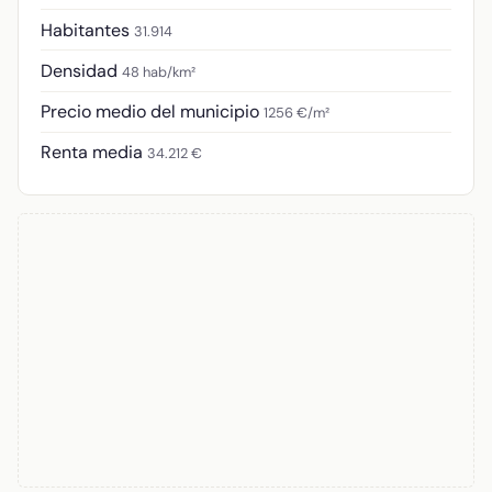
Habitantes
31.914
Densidad
48 hab/km²
Precio medio del municipio
1256 €/m²
Renta media
34.212 €