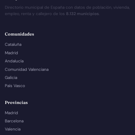
Directorio municipal de España con datos de población, vivienda,
empleo, renta y callejero de los
8.132 municipios
.
Comunidades
Cataluña
Madrid
Andalucía
Comunidad Valenciana
Galicia
País Vasco
Provincias
Madrid
Barcelona
Valencia