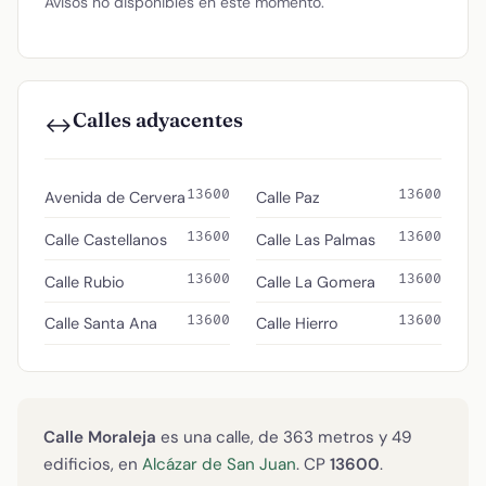
Avisos no disponibles en este momento.
Calles adyacentes
↔️
13600
13600
Avenida de Cervera
Calle Paz
13600
13600
Calle Castellanos
Calle Las Palmas
13600
13600
Calle Rubio
Calle La Gomera
13600
13600
Calle Santa Ana
Calle Hierro
Calle Moraleja
es una calle, de 363 metros y 49
edificios, en
Alcázar de San Juan
. CP
13600
.