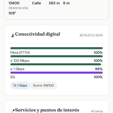
13600
Calle
363 m
8 m
ORIENTACIÓN
109°
Conectividad digital
📡
SETELECO 2024
Fibra (FTTH)
100%
≥ 100 Mbps
100%
≥ 1 Gbps
98%
5G
100%
🚀 1 Gbps
Score: 99/100
Servicios y puntos de interés
📍
41 cerca