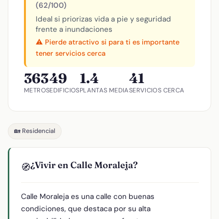
(62/100)
Ideal si priorizas vida a pie y seguridad
frente a inundaciones
⚠️ Pierde atractivo si para ti es importante
tener servicios cerca
363
49
1.4
41
METROS
EDIFICIOS
PLANTAS MEDIA
SERVICIOS CERCA
🏡 Residencial
¿Vivir en Calle Moraleja?
🧭
Calle Moraleja es una calle con buenas
condiciones, que destaca por su alta