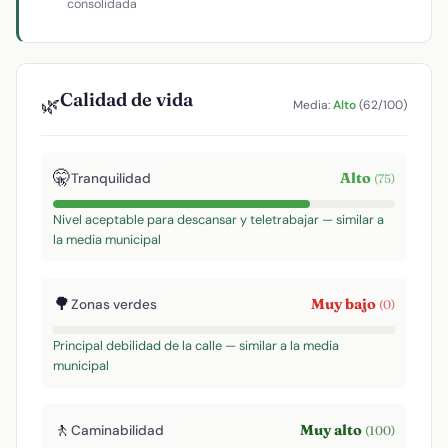
consolidada
Calidad de vida
🌿
Media:
Alto
(62/100)
🤫
Alto
Tranquilidad
(75)
Nivel aceptable para descansar y teletrabajar — similar a
la media municipal
🌳
Muy bajo
Zonas verdes
(0)
Principal debilidad de la calle — similar a la media
municipal
🚶
Muy alto
Caminabilidad
(100)