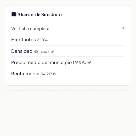
🏙️ Alcázar de San Juan
→
Ver ficha completa
Habitantes
31.914
Densidad
48 hab/km²
Precio medio del municipio
1256 €/m²
Renta media
34.212 €