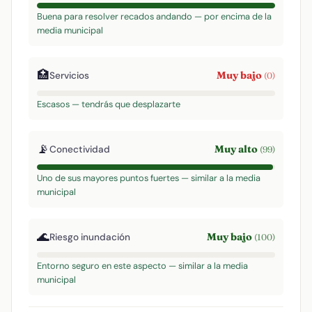
Buena para resolver recados andando — por encima de la
media municipal
🏥
Muy bajo
Servicios
(0)
Escasos — tendrás que desplazarte
📡
Muy alto
Conectividad
(99)
Uno de sus mayores puntos fuertes — similar a la media
municipal
🌊
Muy bajo
Riesgo inundación
(100)
Entorno seguro en este aspecto — similar a la media
municipal