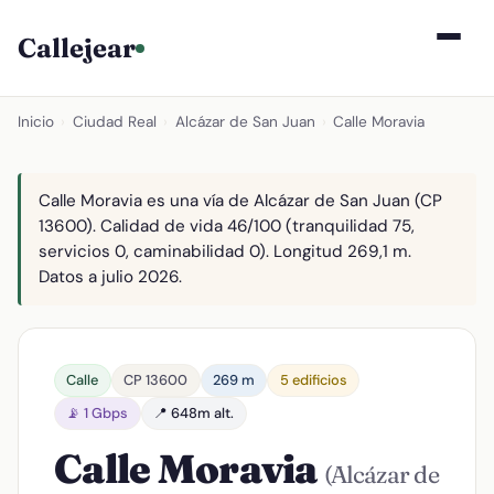
Callejear
Inicio
›
Ciudad Real
›
Alcázar de San Juan
›
Calle Moravia
Calle Moravia es una vía de Alcázar de San Juan (CP
13600). Calidad de vida 46/100 (tranquilidad 75,
servicios 0, caminabilidad 0). Longitud 269,1 m.
Datos a julio 2026.
Calle
CP 13600
269 m
5 edificios
📡 1 Gbps
📍 648m alt.
Calle Moravia
(Alcázar de