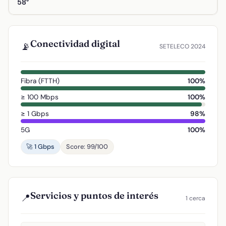
58°
Conectividad digital
📡
SETELECO 2024
Fibra (FTTH)
100%
≥ 100 Mbps
100%
≥ 1 Gbps
98%
5G
100%
🚀 1 Gbps
Score: 99/100
Servicios y puntos de interés
📍
1 cerca