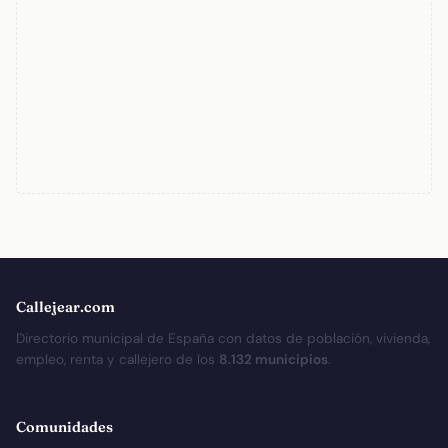
Callejear.com
Directorio municipal de España con datos de población, vivienda,
empleo, renta y callejero de los
8.132 municipios
.
Comunidades