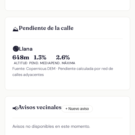
Pendiente de la calle
⛰️
🟢
Llana
648m
1.3%
2.6%
ALTITUD
PEND. MEDIA
PEND. MÁXIMA
Fuente: Copernicus DEM · Pendiente calculada por red de
calles adyacentes
Avisos vecinales
📢
+ Nuevo aviso
Avisos no disponibles en este momento.