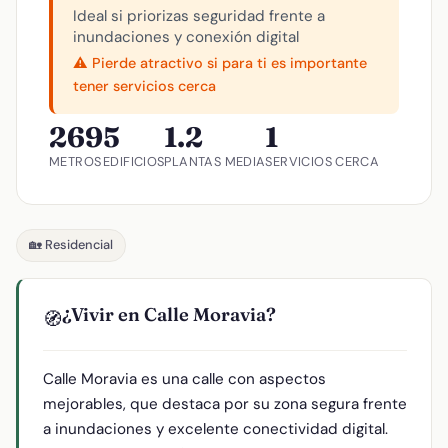
Ideal si priorizas seguridad frente a
inundaciones y conexión digital
⚠️ Pierde atractivo si para ti es importante
tener servicios cerca
269
5
1.2
1
METROS
EDIFICIOS
PLANTAS MEDIA
SERVICIOS CERCA
🏡 Residencial
¿Vivir en Calle Moravia?
🧭
Calle Moravia es una calle con aspectos
mejorables, que destaca por su zona segura frente
a inundaciones y excelente conectividad digital.