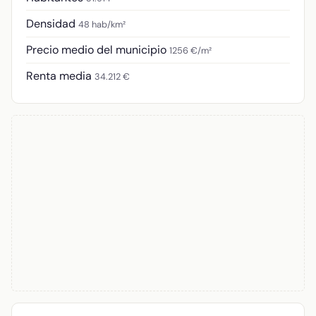
Densidad
48 hab/km²
Precio medio del municipio
1256 €/m²
Renta media
34.212 €