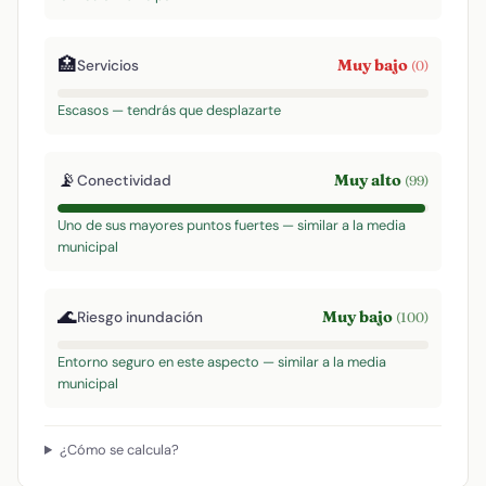
🏥
Muy bajo
Servicios
(0)
Escasos — tendrás que desplazarte
📡
Muy alto
Conectividad
(99)
Uno de sus mayores puntos fuertes — similar a la media
municipal
🌊
Muy bajo
Riesgo inundación
(100)
Entorno seguro en este aspecto — similar a la media
municipal
¿Cómo se calcula?