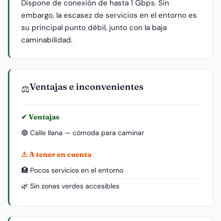
Dispone de conexión de hasta 1 Gbps. Sin
embargo, la escasez de servicios en el entorno es
su principal punto débil, junto con la baja
caminabilidad.
Ventajas e inconvenientes
⚖️
✔ Ventajas
🟢 Calle llana — cómoda para caminar
⚠ A tener en cuenta
🏥 Pocos servicios en el entorno
🌿 Sin zonas verdes accesibles