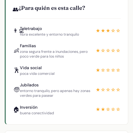
¿Para quién es esta calle?
👥
Teletrabajo
👨‍💻
★★★☆☆
fibra excelente y entorno tranquilo
Familias
👶
★☆☆☆☆
zona segura frente a inundaciones, pero
poco verde para los niños
Vida social
🕺
★☆☆☆☆
poca vida comercial
Jubilados
🧓
★☆☆☆☆
entorno tranquilo, pero apenas hay zonas
verdes para pasear
Inversión
🏠
★★☆☆☆
buena conectividad