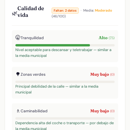
Calidad de
·
Media:
Moderado
Faltan: 2 datos
🌿
vida
(46/100)
🤫
Alto
Tranquilidad
(75)
Nivel aceptable para descansar y teletrabajar — similar a
la media municipal
🌳
Muy bajo
Zonas verdes
(0)
Principal debilidad de la calle — similar a la media
municipal
🚶
Muy bajo
Caminabilidad
(0)
Dependencia alta del coche o transporte — por debajo de
la media municipal