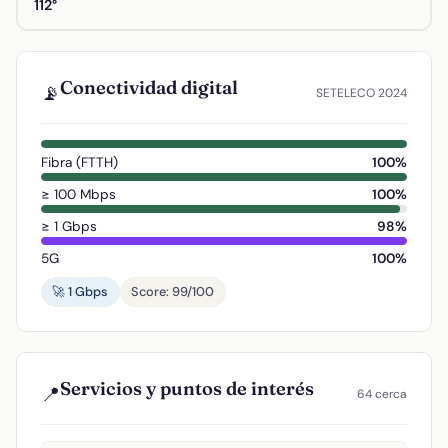
112°
Conectividad digital
📡
SETELECO 2024
Fibra (FTTH)
100%
≥ 100 Mbps
100%
≥ 1 Gbps
98%
5G
100%
🚀 1 Gbps
Score: 99/100
Servicios y puntos de interés
📍
64 cerca