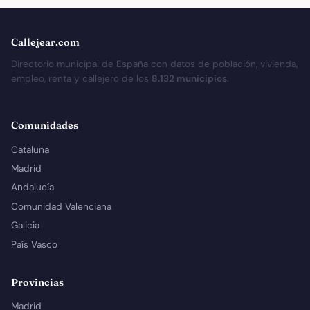
Callejear.com
Directorio municipal de España con datos de población, vivienda,
empleo, renta y callejero de los
8.132 municipios
.
Comunidades
Cataluña
Madrid
Andalucía
Comunidad Valenciana
Galicia
País Vasco
Provincias
Madrid