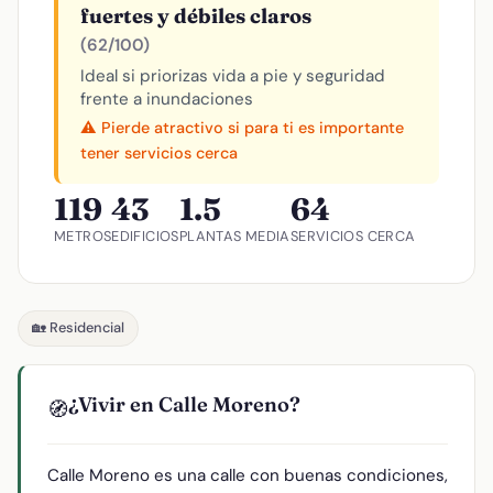
fuertes y débiles claros
(62/100)
Ideal si priorizas vida a pie y seguridad
frente a inundaciones
⚠️ Pierde atractivo si para ti es importante
tener servicios cerca
119
43
1.5
64
METROS
EDIFICIOS
PLANTAS MEDIA
SERVICIOS CERCA
🏡 Residencial
¿Vivir en Calle Moreno?
🧭
Calle Moreno es una calle con buenas condiciones,