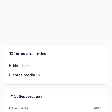
🏗️ Datos catastrales
Edificios
43
Plantas media
1.5
📍 Calles cercanas
13600
Calle Torres