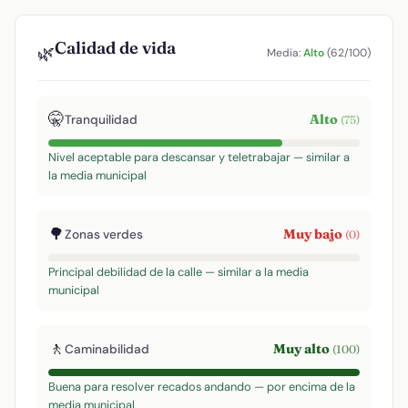
Calidad de vida
🌿
Media:
Alto
(62/100)
🤫
Alto
Tranquilidad
(75)
Nivel aceptable para descansar y teletrabajar — similar a
la media municipal
🌳
Muy bajo
Zonas verdes
(0)
Principal debilidad de la calle — similar a la media
municipal
🚶
Muy alto
Caminabilidad
(100)
Buena para resolver recados andando — por encima de la
media municipal