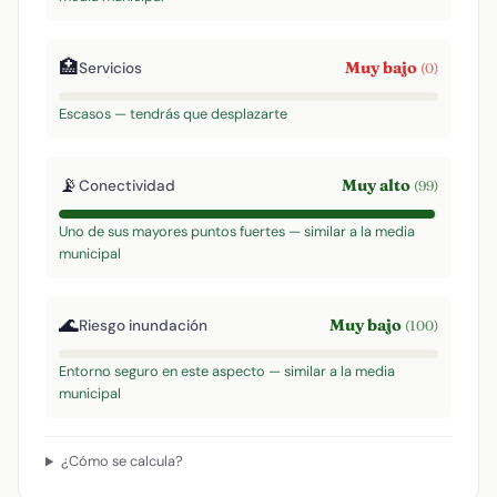
🏥
Muy bajo
Servicios
(0)
Escasos — tendrás que desplazarte
📡
Muy alto
Conectividad
(99)
Uno de sus mayores puntos fuertes — similar a la media
municipal
🌊
Muy bajo
Riesgo inundación
(100)
Entorno seguro en este aspecto — similar a la media
municipal
¿Cómo se calcula?