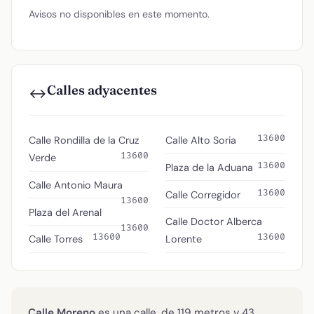
Avisos no disponibles en este momento.
Calles adyacentes
↔️
13600
Calle Rondilla de la Cruz
Calle Alto Soria
13600
Verde
13600
Plaza de la Aduana
Calle Antonio Maura
13600
Calle Corregidor
13600
Plaza del Arenal
Calle Doctor Alberca
13600
13600
13600
Calle Torres
Lorente
Calle Moreno
es una calle, de 119 metros y 43