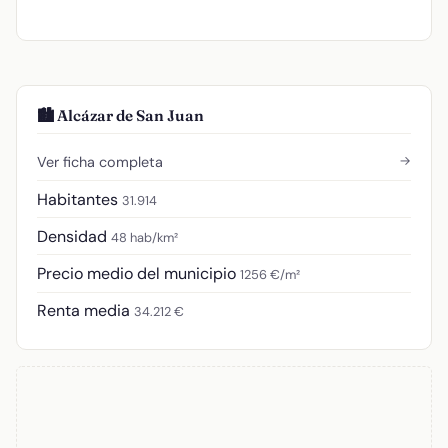
🏙️ Alcázar de San Juan
→
Ver ficha completa
Habitantes
31.914
Densidad
48 hab/km²
Precio medio del municipio
1256 €/m²
Renta media
34.212 €