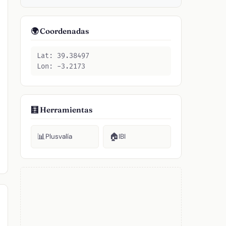
🌍 Coordenadas
Lat: 39.38497
Lon: -3.2173
🧮 Herramientas
📊
🏠
Plusvalía
IBI