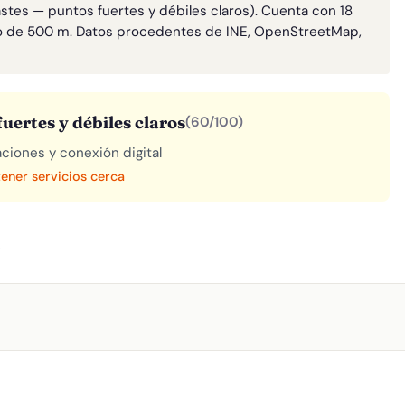
astes — puntos fuertes y débiles claros). Cuenta con 18
o de 500 m. Datos procedentes de INE, OpenStreetMap,
uertes y débiles claros
(60/100)
aciones y conexión digital
tener servicios cerca
A