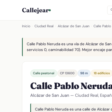
Callejear
Inicio
›
Ciudad Real
›
Alcázar de San Juan
›
Calle Pablo
Calle Pablo Neruda es una vía de Alcázar de San
servicios 0, caminabilidad 70). Mejor encaje para
Calle peatonal
CP 13600
98 m
18 edificios
Calle Pablo Nerud
Alcázar de San Juan
— Ciudad Real, Españ
Calle Pablo Neruda es una calle de Alcázar 