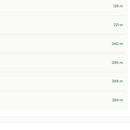
128 m
221 m
240 m
395 m
388 m
284 m