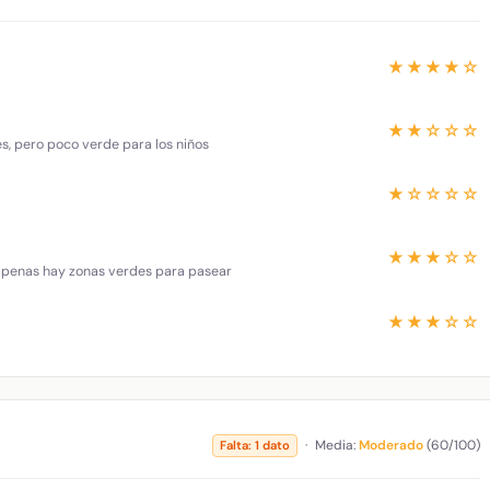
★★★★☆
★★☆☆☆
es, pero poco verde para los niños
★☆☆☆☆
★★★☆☆
 apenas hay zonas verdes para pasear
★★★☆☆
·
Media:
Moderado
(60/100)
Falta: 1 dato