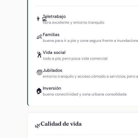
Teletrabajo
👨‍💻
fibra excelente y entorno tranquilo
Familias
👶
buena para ir a pie y zona segura frente a inundacion
Vida social
🕺
todo a pie, pero poca vida comercial
Jubilados
🧓
entorno tranquilo y acceso cómodo a servicios, pero
Inversión
🏠
buena conectividad y zona urbana consolidada
Calidad de vida
🌿