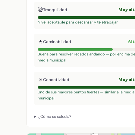
🤫
Muy al
Tranquilidad
Nivel aceptable para descansar y teletrabajar
🚶
Al
Caminabilidad
Buena para resolver recados andando — por encima de
media municipal
📡
Muy al
Conectividad
Uno de sus mayores puntos fuertes — similar a la media
municipal
¿Cómo se calcula?