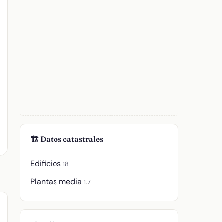
🏗️ Datos catastrales
Edificios
18
Plantas media
1.7