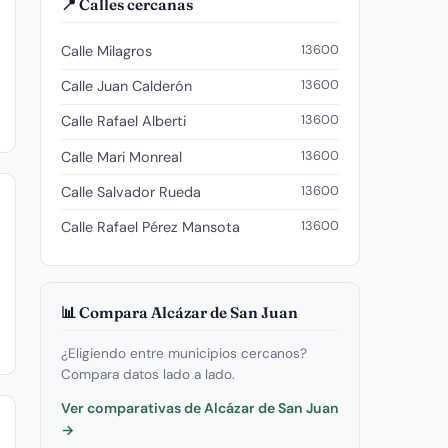
📍 Calles cercanas
13600
Calle Milagros
13600
Calle Juan Calderón
13600
Calle Rafael Alberti
13600
Calle Mari Monreal
13600
Calle Salvador Rueda
13600
Calle Rafael Pérez Mansota
📊 Compara Alcázar de San Juan
¿Eligiendo entre municipios cercanos?
Compara datos lado a lado.
Ver comparativas de Alcázar de San Juan
→