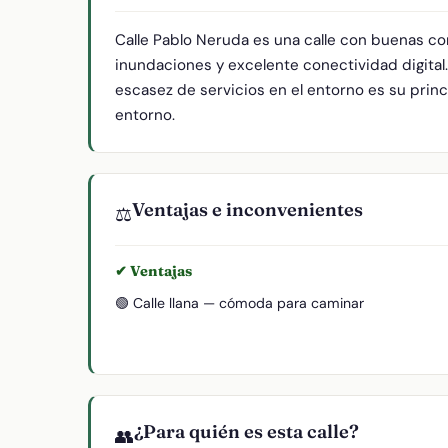
Calle Pablo Neruda es una calle con buenas co
inundaciones y excelente conectividad digital
escasez de servicios en el entorno es su princi
entorno.
Ventajas e inconvenientes
⚖️
✔ Ventajas
🟢 Calle llana — cómoda para caminar
¿Para quién es esta calle?
👥