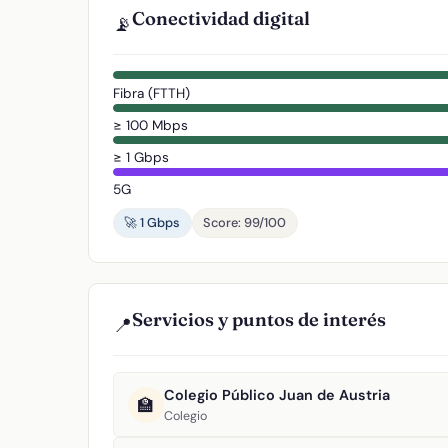
Conectividad digital
📡
Fibra (FTTH)
≥ 100 Mbps
≥ 1 Gbps
5G
🚀 1 Gbps
Score: 99/100
Servicios y puntos de interés
📍
Colegio Público Juan de Austria
🏫
Colegio