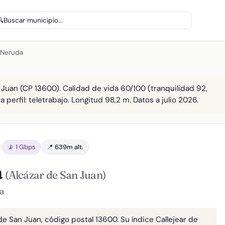
🔍
Buscar municipio...
 Neruda
 Juan (CP 13600). Calidad de vida 60/100 (tranquilidad 92,
 perfil: teletrabajo. Longitud 98,2 m. Datos a julio 2026.
📡 1 Gbps
📍 639m alt.
a
(Alcázar de San Juan)
a
de San Juan, código postal 13600. Su índice Callejear de