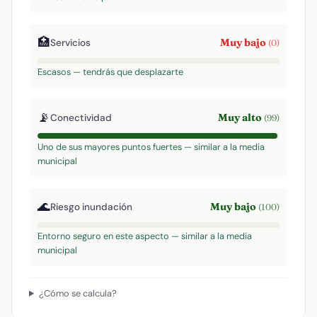
🏥
Muy bajo
Servicios
(0)
Escasos — tendrás que desplazarte
📡
Muy alto
Conectividad
(99)
Uno de sus mayores puntos fuertes — similar a la media
municipal
🌊
Muy bajo
Riesgo inundación
(100)
Entorno seguro en este aspecto — similar a la media
municipal
¿Cómo se calcula?