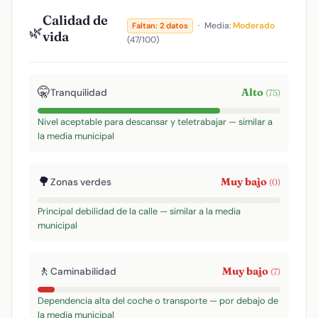
Calidad de
·
Media:
Moderado
Faltan: 2 datos
🌿
vida
(47/100)
🤫
Alto
Tranquilidad
(75)
Nivel aceptable para descansar y teletrabajar — similar a
la media municipal
🌳
Muy bajo
Zonas verdes
(0)
Principal debilidad de la calle — similar a la media
municipal
🚶
Muy bajo
Caminabilidad
(7)
Dependencia alta del coche o transporte — por debajo de
la media municipal