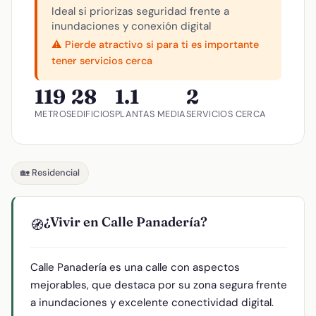
Ideal si priorizas seguridad frente a
inundaciones y conexión digital
⚠️ Pierde atractivo si para ti es importante
tener servicios cerca
119
28
1.1
2
METROS
EDIFICIOS
PLANTAS MEDIA
SERVICIOS CERCA
🏡 Residencial
¿Vivir en Calle Panadería?
🧭
Calle Panadería es una calle con aspectos
mejorables, que destaca por su zona segura frente
a inundaciones y excelente conectividad digital.