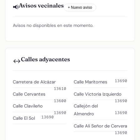
Avisos vecinales
📢
+ Nuevo aviso
Avisos no disponibles en este momento.
Calles adyacentes
↔️
13690
Carretera de Alcázar
Calle Maritornes
13610
Calle Cervantes
Calle Victoria Izquierdo
13600
13690
Calle Clavileño
Callejón del
13690
13690
Almendro
13690
Calle El Sol
Calle Ali Señor de Cervera
13690