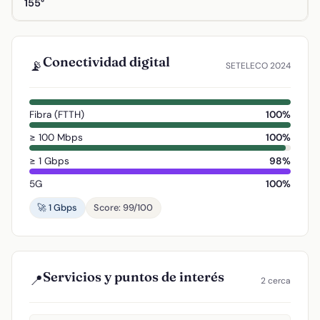
155°
Conectividad digital
📡
SETELECO 2024
Fibra (FTTH)
100%
≥ 100 Mbps
100%
≥ 1 Gbps
98%
5G
100%
🚀 1 Gbps
Score: 99/100
Servicios y puntos de interés
📍
2 cerca