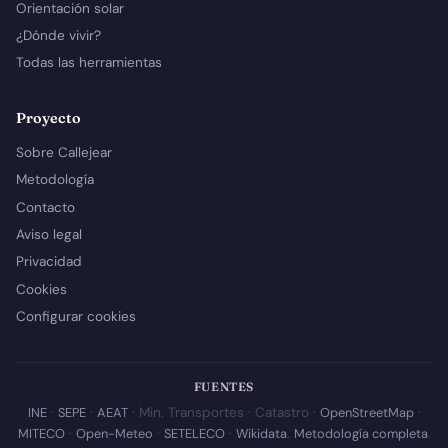
Orientación solar
¿Dónde vivir?
Todas las herramientas
Proyecto
Sobre Callejear
Metodología
Contacto
Aviso legal
Privacidad
Cookies
Configurar cookies
FUENTES
INE
·
SEPE
·
AEAT
· Min. Transportes · Catastro ·
OpenStreetMap
·
MITECO
·
Open-Meteo
·
SETELECO
·
Wikidata
.
Metodología completa
.