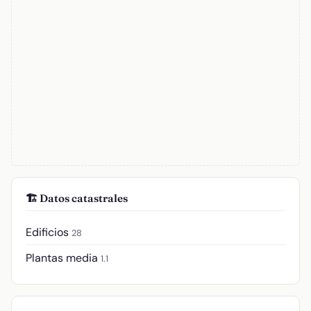
🏗️ Datos catastrales
Edificios
28
Plantas media
1.1