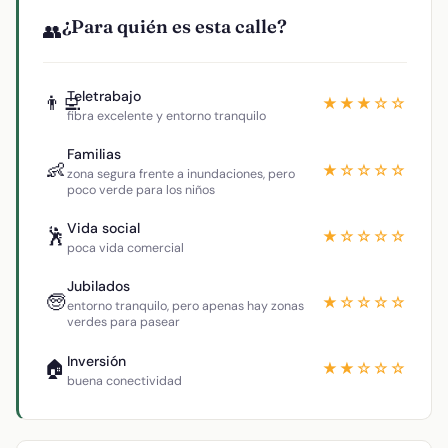
¿Para quién es esta calle?
👥
Teletrabajo
👨‍💻
★★★☆☆
fibra excelente y entorno tranquilo
Familias
👶
★☆☆☆☆
zona segura frente a inundaciones, pero
poco verde para los niños
Vida social
🕺
★☆☆☆☆
poca vida comercial
Jubilados
🧓
★☆☆☆☆
entorno tranquilo, pero apenas hay zonas
verdes para pasear
Inversión
🏠
★★☆☆☆
buena conectividad