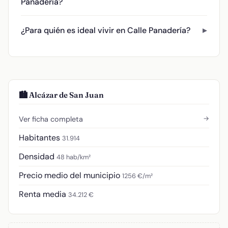
Panadería?
¿Para quién es ideal vivir en Calle Panadería?
🏙️ Alcázar de San Juan
→
Ver ficha completa
Habitantes
31.914
Densidad
48 hab/km²
Precio medio del municipio
1256 €/m²
Renta media
34.212 €