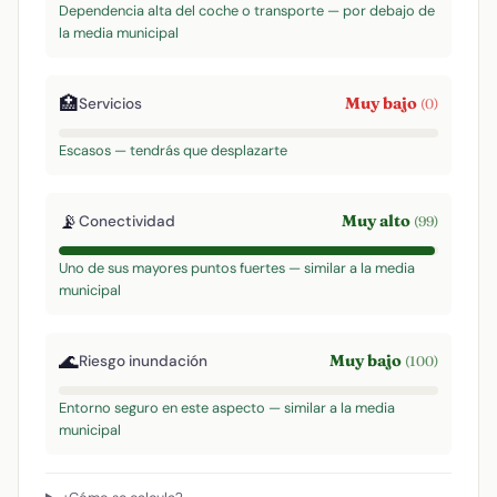
Dependencia alta del coche o transporte — por debajo de
la media municipal
🏥
Muy bajo
Servicios
(0)
Escasos — tendrás que desplazarte
📡
Muy alto
Conectividad
(99)
Uno de sus mayores puntos fuertes — similar a la media
municipal
🌊
Muy bajo
Riesgo inundación
(100)
Entorno seguro en este aspecto — similar a la media
municipal