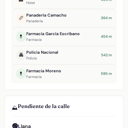
Hotel
Panadería Camacho
🥖
364 m
Panadería
Farmacia García Escribano
💊
454 m
Farmacia
Policia Nacional
🚔
542 m
Policía
Farmacia Moreno
💊
595 m
Farmacia
Pendiente de la calle
⛰️
🟢
Llana