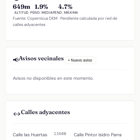
649m
1.9%
4.7%
ALTITUD
PEND. MEDIA
PEND. MÁXIMA
Fuente: Copernicus DEM · Pendiente calculada por red de
calles adyacentes
Avisos vecinales
📢
+ Nuevo aviso
Avisos no disponibles en este momento.
Calles adyacentes
↔️
13600
Calle las Huertas
Calle Pintor Isidro Parra