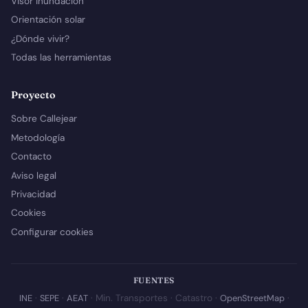
Visor inundación
Orientación solar
¿Dónde vivir?
Todas las herramientas
Proyecto
Sobre Callejear
Metodología
Contacto
Aviso legal
Privacidad
Cookies
Configurar cookies
FUENTES
INE
·
SEPE
·
AEAT
· Min. Transportes · Catastro ·
OpenStreetMap
·