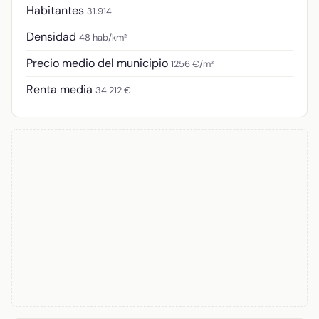
Habitantes
31.914
Densidad
48 hab/km²
Precio medio del municipio
1256 €/m²
Renta media
34.212 €