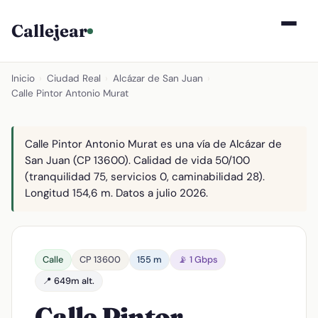
Callejear
Inicio
›
Ciudad Real
›
Alcázar de San Juan
›
Calle Pintor Antonio Murat
Calle Pintor Antonio Murat es una vía de Alcázar de
San Juan (CP 13600). Calidad de vida 50/100
(tranquilidad 75, servicios 0, caminabilidad 28).
Longitud 154,6 m. Datos a julio 2026.
Calle
CP 13600
155 m
📡 1 Gbps
📍 649m alt.
Calle Pintor