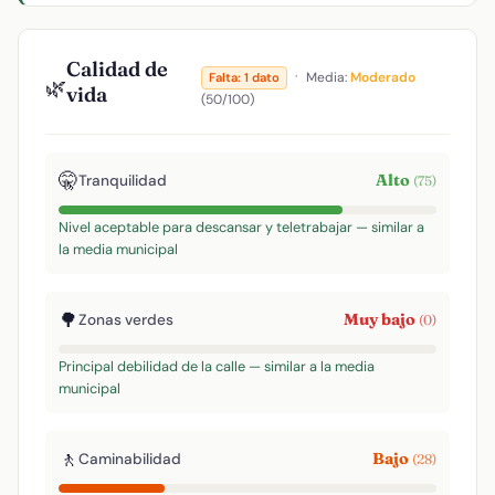
Calidad de
·
Media:
Moderado
Falta: 1 dato
🌿
vida
(50/100)
🤫
Alto
Tranquilidad
(75)
Nivel aceptable para descansar y teletrabajar — similar a
la media municipal
🌳
Muy bajo
Zonas verdes
(0)
Principal debilidad de la calle — similar a la media
municipal
🚶
Bajo
Caminabilidad
(28)