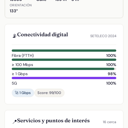
ORIENTACIÓN
133°
Conectividad digital
📡
SETELECO 2024
Fibra (FTTH)
100%
≥ 100 Mbps
100%
≥ 1 Gbps
98%
5G
100%
🚀 1 Gbps
Score: 99/100
Servicios y puntos de interés
📍
16 cerca