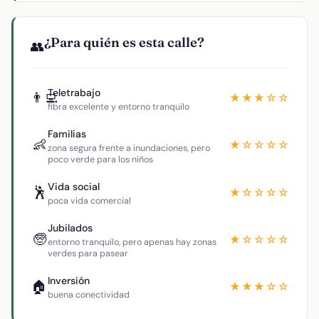
¿Para quién es esta calle?
👥
Teletrabajo
👨‍💻
★★★☆☆
fibra excelente y entorno tranquilo
Familias
👶
★☆☆☆☆
zona segura frente a inundaciones, pero
poco verde para los niños
Vida social
🕺
★☆☆☆☆
poca vida comercial
Jubilados
🧓
★☆☆☆☆
entorno tranquilo, pero apenas hay zonas
verdes para pasear
Inversión
🏠
★★★☆☆
buena conectividad