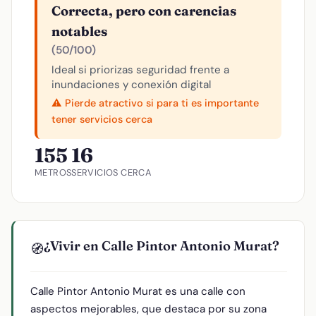
Correcta, pero con carencias
notables
(50/100)
Ideal si priorizas seguridad frente a
inundaciones y conexión digital
⚠️ Pierde atractivo si para ti es importante
tener servicios cerca
155
16
METROS
SERVICIOS CERCA
¿Vivir en Calle Pintor Antonio Murat?
🧭
Calle Pintor Antonio Murat es una calle con
aspectos mejorables, que destaca por su zona