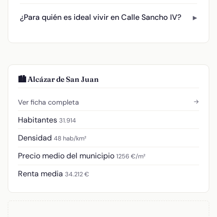
¿Para quién es ideal vivir en Calle Sancho IV?
🏙️ Alcázar de San Juan
→
Ver ficha completa
Habitantes
31.914
Densidad
48 hab/km²
Precio medio del municipio
1256 €/m²
Renta media
34.212 €