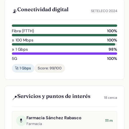
Conectividad digital
📡
SETELECO 2024
Fibra (FTTH)
100%
≥ 100 Mbps
100%
≥ 1 Gbps
98%
5G
100%
🚀 1 Gbps
Score: 99/100
Servicios y puntos de interés
📍
18 cerca
Farmacia Sánchez Rabasco
💊
111 m
Farmacia