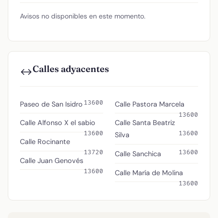
Avisos no disponibles en este momento.
Calles adyacentes
↔️
13600
Paseo de San Isidro
Calle Pastora Marcela
13600
Calle Alfonso X el sabio
Calle Santa Beatriz
13600
13600
Silva
Calle Rocinante
13720
13600
Calle Sanchica
Calle Juan Genovés
13600
Calle María de Molina
13600