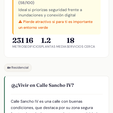
(58/100)
Ideal si priorizas seguridad frente a
inundaciones y conexión digital
⚠️ Pierde atractivo si para ti es importante
un entorno verde
231
16
1.2
18
METROS
EDIFICIOS
PLANTAS MEDIA
SERVICIOS CERCA
🏡 Residencial
¿Vivir en Calle Sancho IV?
🧭
Calle Sancho IV es una calle con buenas
condiciones, que destaca por su zona segura