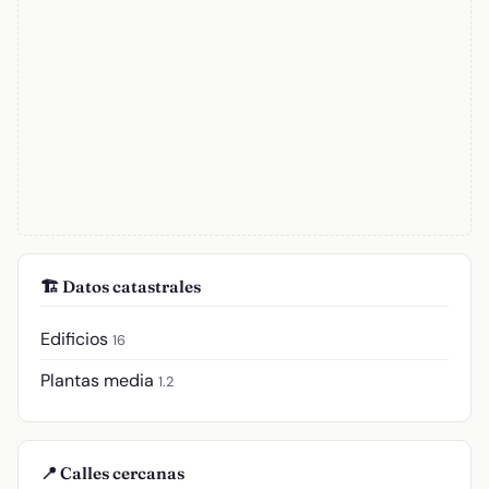
🏗️ Datos catastrales
Edificios
16
Plantas media
1.2
📍 Calles cercanas