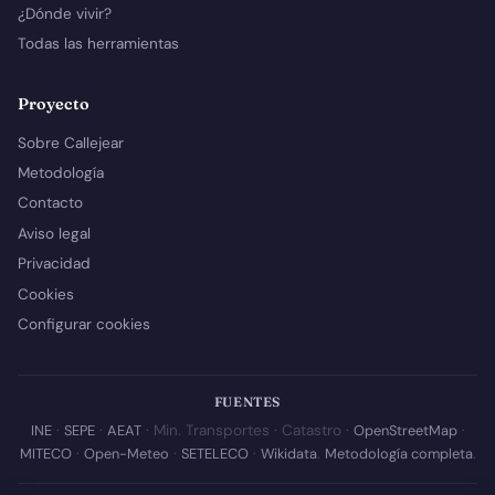
¿Dónde vivir?
Todas las herramientas
Proyecto
Sobre Callejear
Metodología
Contacto
Aviso legal
Privacidad
Cookies
Configurar cookies
FUENTES
INE
·
SEPE
·
AEAT
· Min. Transportes · Catastro ·
OpenStreetMap
·
MITECO
·
Open-Meteo
·
SETELECO
·
Wikidata
.
Metodología completa
.