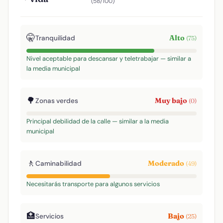
(58/100)
🤫
Alto
Tranquilidad
(75)
Nivel aceptable para descansar y teletrabajar — similar a
la media municipal
🌳
Muy bajo
Zonas verdes
(0)
Principal debilidad de la calle — similar a la media
municipal
🚶
Moderado
Caminabilidad
(49)
Necesitarás transporte para algunos servicios
🏥
Bajo
Servicios
(25)