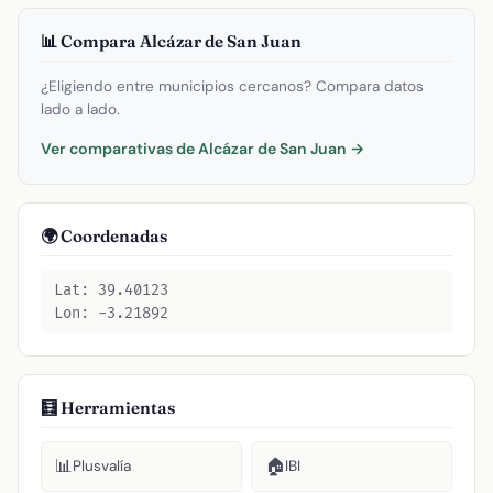
📊 Compara Alcázar de San Juan
¿Eligiendo entre municipios cercanos? Compara datos
lado a lado.
Ver comparativas de Alcázar de San Juan →
🌍 Coordenadas
Lat: 39.40123
Lon: -3.21892
🧮 Herramientas
📊
🏠
Plusvalía
IBI