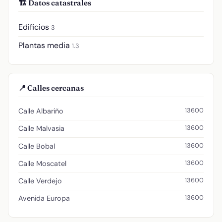
🏗️ Datos catastrales
Edificios
3
Plantas media
1.3
📍 Calles cercanas
13600
Calle Albariño
13600
Calle Malvasia
13600
Calle Bobal
13600
Calle Moscatel
13600
Calle Verdejo
13600
Avenida Europa