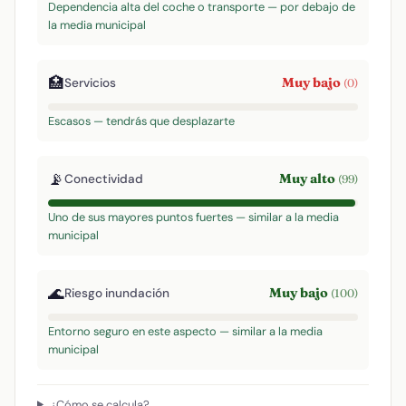
Dependencia alta del coche o transporte — por debajo de
la media municipal
🏥
Muy bajo
Servicios
(0)
Escasos — tendrás que desplazarte
📡
Muy alto
Conectividad
(99)
Uno de sus mayores puntos fuertes — similar a la media
municipal
🌊
Muy bajo
Riesgo inundación
(100)
Entorno seguro en este aspecto — similar a la media
municipal
¿Cómo se calcula?