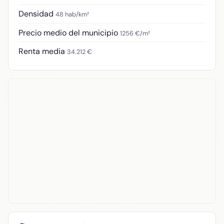
Densidad
48 hab/km²
Precio medio del municipio
1256 €/m²
Renta media
34.212 €