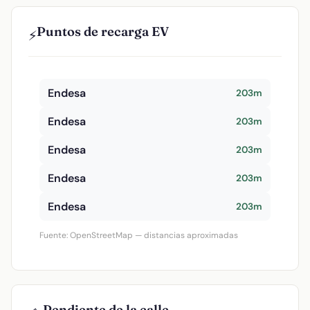
Puntos de recarga EV
⚡
Endesa
203m
Endesa
203m
Endesa
203m
Endesa
203m
Endesa
203m
Fuente: OpenStreetMap — distancias aproximadas
Pendiente de la calle