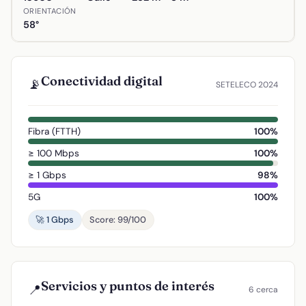
ORIENTACIÓN
58°
Conectividad digital
📡
SETELECO 2024
Fibra (FTTH)
100%
≥ 100 Mbps
100%
≥ 1 Gbps
98%
5G
100%
🚀 1 Gbps
Score: 99/100
Servicios y puntos de interés
📍
6 cerca