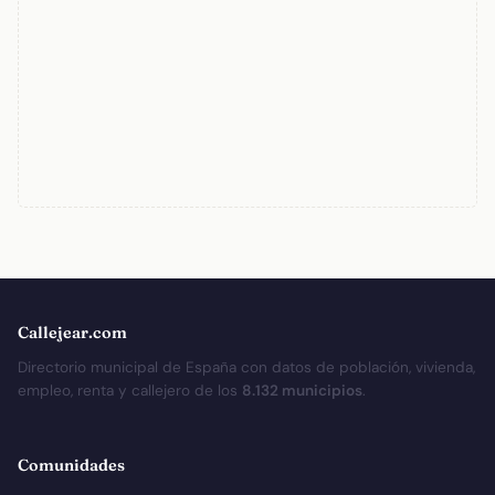
Callejear.com
Directorio municipal de España con datos de población, vivienda,
empleo, renta y callejero de los
8.132 municipios
.
Comunidades