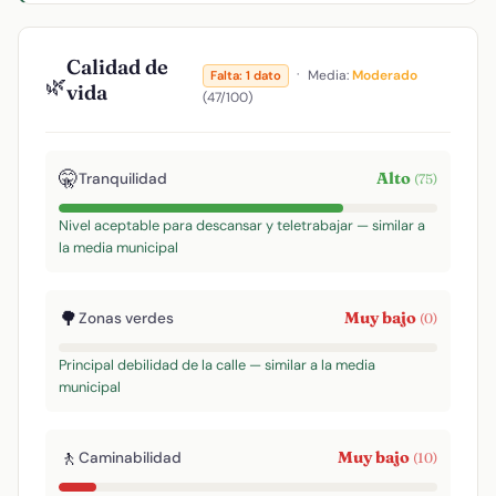
Calidad de
·
Media:
Moderado
Falta: 1 dato
🌿
vida
(47/100)
🤫
Alto
Tranquilidad
(75)
Nivel aceptable para descansar y teletrabajar — similar a
la media municipal
🌳
Muy bajo
Zonas verdes
(0)
Principal debilidad de la calle — similar a la media
municipal
🚶
Muy bajo
Caminabilidad
(10)