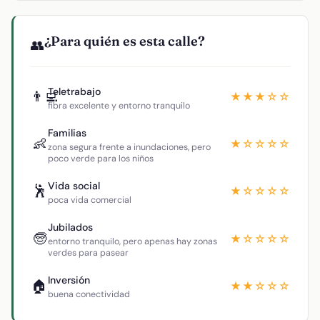
¿Para quién es esta calle?
👥
Teletrabajo
👨‍💻
★★★☆☆
fibra excelente y entorno tranquilo
Familias
👶
★☆☆☆☆
zona segura frente a inundaciones, pero
poco verde para los niños
Vida social
🕺
★☆☆☆☆
poca vida comercial
Jubilados
🧓
★☆☆☆☆
entorno tranquilo, pero apenas hay zonas
verdes para pasear
Inversión
🏠
★★☆☆☆
buena conectividad