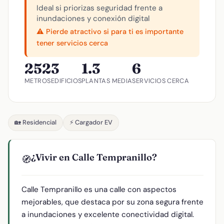
Ideal si priorizas seguridad frente a
inundaciones y conexión digital
⚠️ Pierde atractivo si para ti es importante
tener servicios cerca
252
3
1.3
6
METROS
EDIFICIOS
PLANTAS MEDIA
SERVICIOS CERCA
🏡 Residencial
⚡ Cargador EV
¿Vivir en Calle Tempranillo?
🧭
Calle Tempranillo es una calle con aspectos
mejorables, que destaca por su zona segura frente
a inundaciones y excelente conectividad digital.