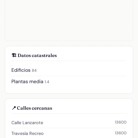
🏗️ Datos catastrales
Edificios
84
Plantas media
1.4
📍 Calles cercanas
13600
Calle Lanzarote
13600
Travesía Recreo