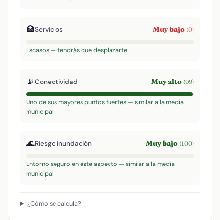
🏥
Muy bajo
Servicios
(0)
Escasos — tendrás que desplazarte
📡
Muy alto
Conectividad
(99)
Uno de sus mayores puntos fuertes — similar a la media
municipal
🌊
Muy bajo
Riesgo inundación
(100)
Entorno seguro en este aspecto — similar a la media
municipal
¿Cómo se calcula?