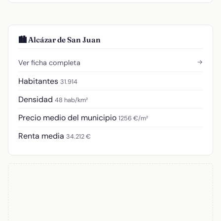
🏙️ Alcázar de San Juan
→
Ver ficha completa
Habitantes
31.914
Densidad
48 hab/km²
Precio medio del municipio
1256 €/m²
Renta media
34.212 €