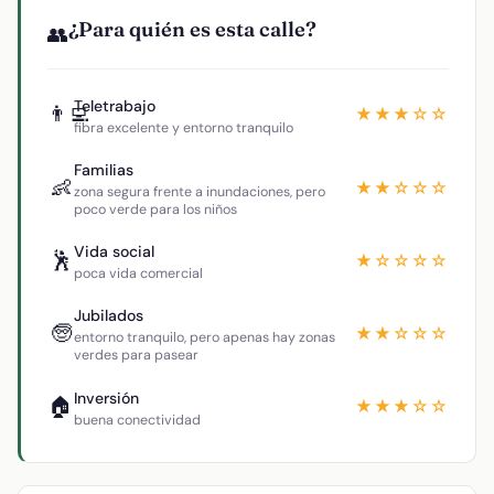
¿Para quién es esta calle?
👥
Teletrabajo
👨‍💻
★★★☆☆
fibra excelente y entorno tranquilo
Familias
👶
★★☆☆☆
zona segura frente a inundaciones, pero
poco verde para los niños
Vida social
🕺
★☆☆☆☆
poca vida comercial
Jubilados
🧓
★★☆☆☆
entorno tranquilo, pero apenas hay zonas
verdes para pasear
Inversión
🏠
★★★☆☆
buena conectividad