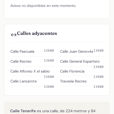
Avisos no disponibles en este momento.
Calles adyacentes
↔️
13600
13600
Calle Pascuala
Calle Juan Genovés
13600
Calle Recreo
Calle General Espartero
13600
Calle Alfonso X el sabio
Calle Florencia
13600
13600
Calle Lanzarote
Travesía Recreo
13600
13600
Calle Tenerife
es una calle, de 224 metros y 84