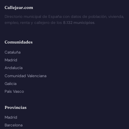
Callejear.com
Directorio municipal de España con datos de población, vivienda,
empleo, renta y callejero de los
8.132 municipios
.
Comunidades
Cataluña
Madrid
Andalucía
Comunidad Valenciana
Galicia
País Vasco
Provincias
Madrid
Barcelona