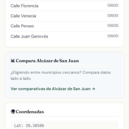
13600
Calle Florencia
13600
Calle Venecia
13600
Calle Perseo
13600
Calle Juan Genovés
📊 Compara Alcázar de San Juan
¿Eligiendo entre municipios cercanos? Compara datos
lado a lado.
Ver comparativas de Alcázar de San Juan →
🌍 Coordenadas
Lat: 39.38586