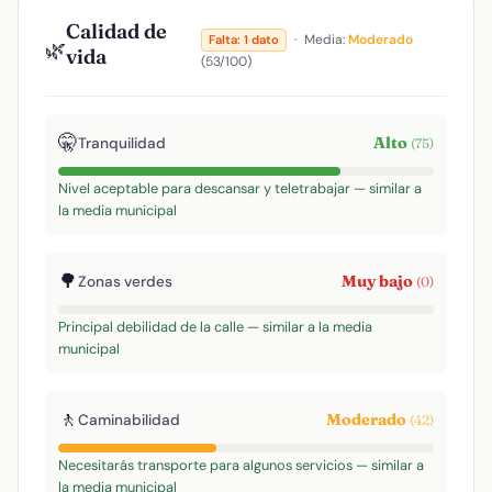
Calidad de
·
Media:
Moderado
Falta: 1 dato
🌿
vida
(53/100)
🤫
Alto
Tranquilidad
(75)
Nivel aceptable para descansar y teletrabajar — similar a
la media municipal
🌳
Muy bajo
Zonas verdes
(0)
Principal debilidad de la calle — similar a la media
municipal
🚶
Moderado
Caminabilidad
(42)
Necesitarás transporte para algunos servicios — similar a
la media municipal