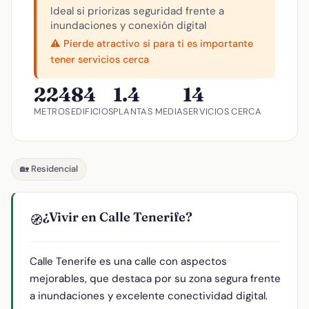
Ideal si priorizas seguridad frente a
inundaciones y conexión digital
⚠️ Pierde atractivo si para ti es importante
tener servicios cerca
224
84
1.4
14
METROS
EDIFICIOS
PLANTAS MEDIA
SERVICIOS CERCA
🏡 Residencial
¿Vivir en Calle Tenerife?
🧭
Calle Tenerife es una calle con aspectos
mejorables, que destaca por su zona segura frente
a inundaciones y excelente conectividad digital.