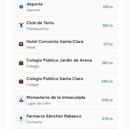
deporte
⚽
136 m
deporte
Club de Tenis
🏋️
160 m
Polideportivo
Hotel Convento Santa Clara
🏨
371 m
Hotel
Colegio Público Jardín de Arena
🏫
263 m
Colegio
Colegio Público Santa Clara
🏫
380 m
Colegio
Monasterio de la Inmaculada
⛪
345 m
Lugar de culto
Farmacia Sánchez Rabasco
💊
378 m
Farmacia