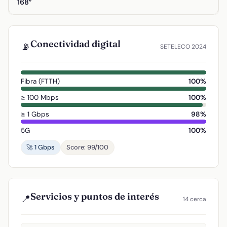
168°
Conectividad digital
📡
SETELECO 2024
Fibra (FTTH)
100%
≥ 100 Mbps
100%
≥ 1 Gbps
98%
5G
100%
🚀 1 Gbps
Score: 99/100
Servicios y puntos de interés
📍
14 cerca