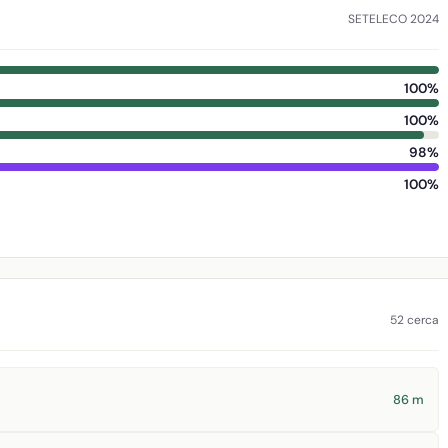
SETELECO 2024
100%
100%
98%
100%
52 cerca
86 m