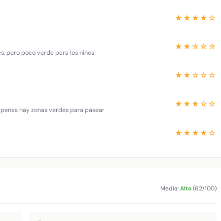
★★★★☆
★★☆☆☆
es, pero poco verde para los niños
★★☆☆☆
★★★☆☆
 apenas hay zonas verdes para pasear
★★★★☆
Media:
Alto
(62/100)