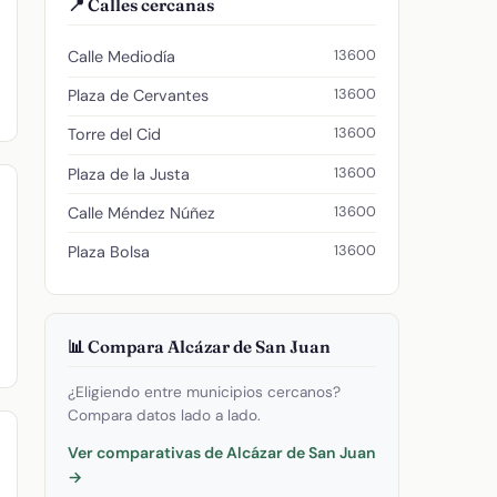
📍 Calles cercanas
13600
Calle Mediodía
13600
Plaza de Cervantes
13600
Torre del Cid
13600
Plaza de la Justa
13600
Calle Méndez Núñez
13600
Plaza Bolsa
📊 Compara Alcázar de San Juan
¿Eligiendo entre municipios cercanos?
Compara datos lado a lado.
Ver comparativas de Alcázar de San Juan
→