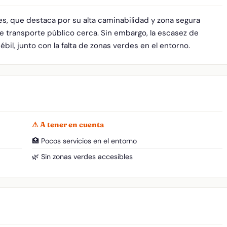
es, que destaca por su alta caminabilidad y zona segura
e transporte público cerca. Sin embargo, la escasez de
ébil, junto con la falta de zonas verdes en el entorno.
⚠ A tener en cuenta
🏥 Pocos servicios en el entorno
🌿 Sin zonas verdes accesibles