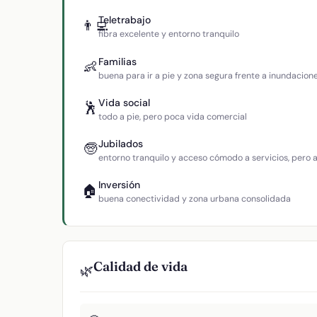
Teletrabajo
👨‍💻
fibra excelente y entorno tranquilo
Familias
👶
buena para ir a pie y zona segura frente a inundacion
Vida social
🕺
todo a pie, pero poca vida comercial
Jubilados
🧓
entorno tranquilo y acceso cómodo a servicios, pero
Inversión
🏠
buena conectividad y zona urbana consolidada
Calidad de vida
🌿