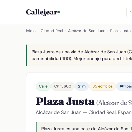
Callejear
Inicio
›
Ciudad Real
›
Alcázar de San Juan
›
Plaza Justa
Plaza Justa es una vía de Alcázar de San Juan (C
caminabilidad 100). Mejor encaje para perfil: tel
Calle
CP 13600
21 m
35 edificios
🚌 1 pa
Plaza Justa
(Alcázar de 
Alcázar de San Juan
— Ciudad Real, Españ
Plaza Justa es una calle de Alcázar de San 