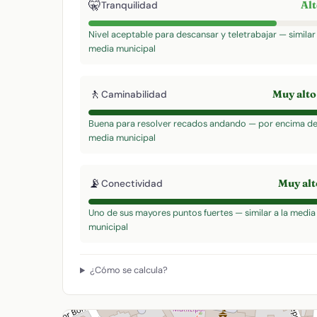
🤫
Al
Tranquilidad
Nivel aceptable para descansar y teletrabajar — similar 
media municipal
🚶
Muy alt
Caminabilidad
Buena para resolver recados andando — por encima de
media municipal
📡
Muy al
Conectividad
Uno de sus mayores puntos fuertes — similar a la media
municipal
¿Cómo se calcula?