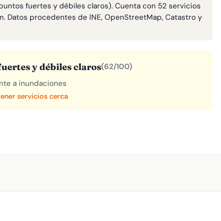
puntos fuertes y débiles claros). Cuenta con 52 servicios
m. Datos procedentes de INE, OpenStreetMap, Catastro y
uertes y débiles claros
(62/100)
rente a inundaciones
tener servicios cerca
A