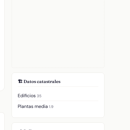
🏗️ Datos catastrales
Edificios
35
Plantas media
1.9