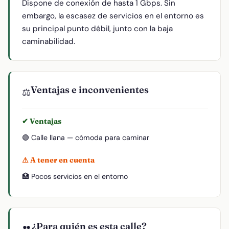
Dispone de conexión de hasta 1 Gbps. Sin
embargo, la escasez de servicios en el entorno es
su principal punto débil, junto con la baja
caminabilidad.
Ventajas e inconvenientes
⚖️
✔ Ventajas
🟢 Calle llana — cómoda para caminar
⚠ A tener en cuenta
🏥 Pocos servicios en el entorno
¿Para quién es esta calle?
👥