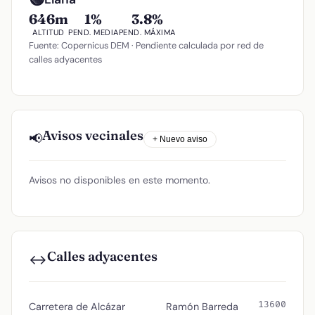
646m
1%
3.8%
ALTITUD
PEND. MEDIA
PEND. MÁXIMA
Fuente: Copernicus DEM · Pendiente calculada por red de
calles adyacentes
Avisos vecinales
📢
+ Nuevo aviso
Avisos no disponibles en este momento.
Calles adyacentes
↔️
13600
Carretera de Alcázar
Ramón Barreda