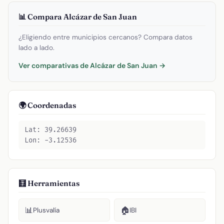
📊 Compara Alcázar de San Juan
¿Eligiendo entre municipios cercanos? Compara datos
lado a lado.
Ver comparativas de Alcázar de San Juan →
🌍 Coordenadas
Lat: 39.26639
Lon: -3.12536
🧮 Herramientas
📊
🏠
Plusvalía
IBI