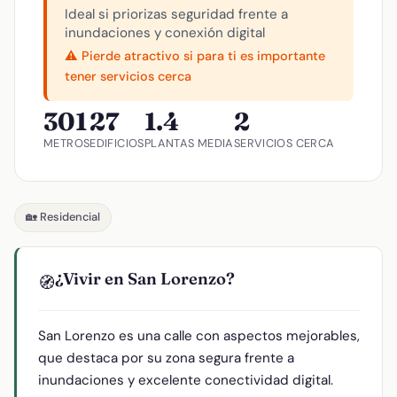
Ideal si priorizas seguridad frente a
inundaciones y conexión digital
⚠️ Pierde atractivo si para ti es importante
tener servicios cerca
301
27
1.4
2
METROS
EDIFICIOS
PLANTAS MEDIA
SERVICIOS CERCA
🏡 Residencial
¿Vivir en San Lorenzo?
🧭
San Lorenzo es una calle con aspectos mejorables,
que destaca por su zona segura frente a
inundaciones y excelente conectividad digital.