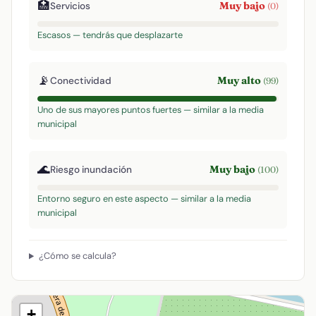
🏥
Muy bajo
Servicios
(0)
Escasos — tendrás que desplazarte
📡
Muy alto
Conectividad
(99)
Uno de sus mayores puntos fuertes — similar a la media
municipal
🌊
Muy bajo
Riesgo inundación
(100)
Entorno seguro en este aspecto — similar a la media
municipal
¿Cómo se calcula?
+