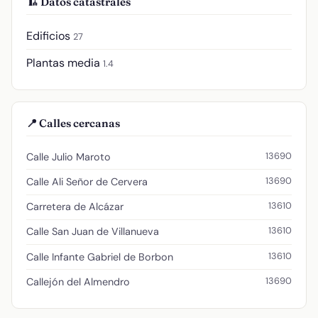
🏗️ Datos catastrales
Edificios
27
Plantas media
1.4
📍 Calles cercanas
13690
Calle Julio Maroto
13690
Calle Ali Señor de Cervera
13610
Carretera de Alcázar
13610
Calle San Juan de Villanueva
13610
Calle Infante Gabriel de Borbon
13690
Callejón del Almendro