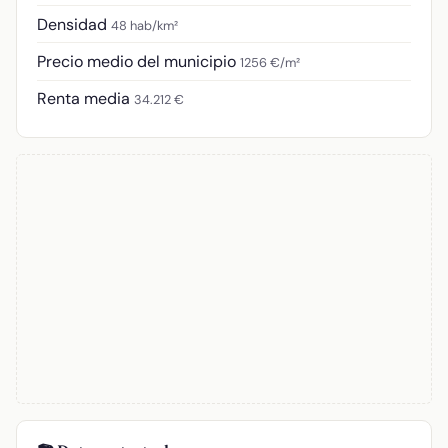
Densidad
48 hab/km²
Precio medio del municipio
1256 €/m²
Renta media
34.212 €