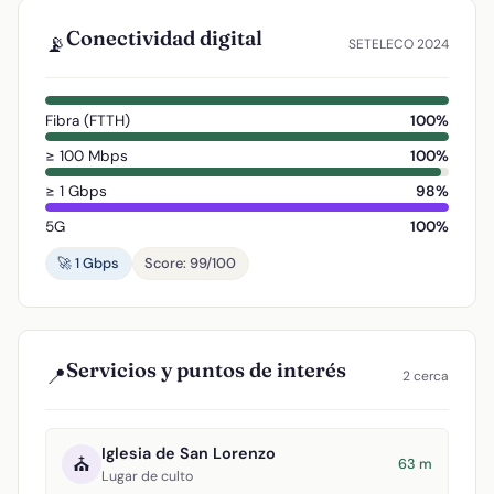
Conectividad digital
📡
SETELECO 2024
Fibra (FTTH)
100%
≥ 100 Mbps
100%
≥ 1 Gbps
98%
5G
100%
🚀 1 Gbps
Score: 99/100
Servicios y puntos de interés
📍
2 cerca
Iglesia de San Lorenzo
⛪
63 m
Lugar de culto