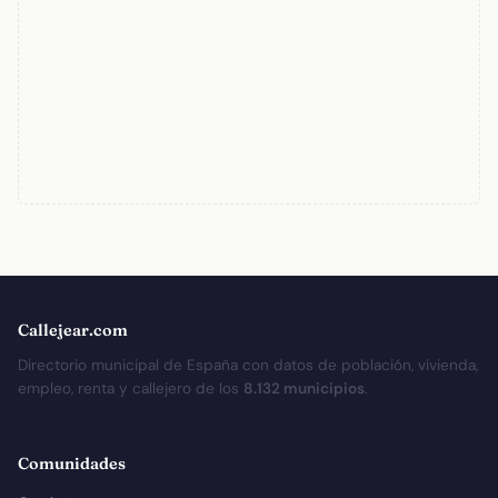
Callejear.com
Directorio municipal de España con datos de población, vivienda,
empleo, renta y callejero de los
8.132 municipios
.
Comunidades