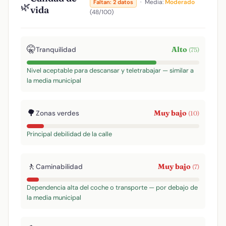
·
Media:
Moderado
Faltan: 2 datos
🌿
vida
(48/100)
🤫
Alto
Tranquilidad
(75)
Nivel aceptable para descansar y teletrabajar — similar a
la media municipal
🌳
Muy bajo
Zonas verdes
(10)
Principal debilidad de la calle
🚶
Muy bajo
Caminabilidad
(7)
Dependencia alta del coche o transporte — por debajo de
la media municipal