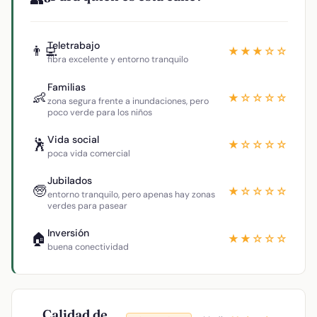
Teletrabajo
👨‍💻
★★★☆☆
fibra excelente y entorno tranquilo
Familias
👶
★☆☆☆☆
zona segura frente a inundaciones, pero
poco verde para los niños
Vida social
🕺
★☆☆☆☆
poca vida comercial
Jubilados
🧓
★☆☆☆☆
entorno tranquilo, pero apenas hay zonas
verdes para pasear
Inversión
🏠
★★☆☆☆
buena conectividad
Calidad de