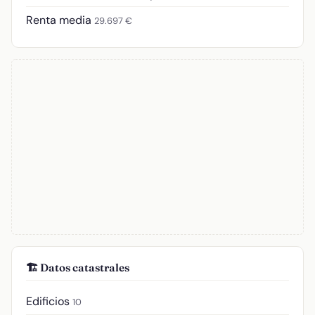
Renta media
29.697 €
🏗️ Datos catastrales
Edificios
10