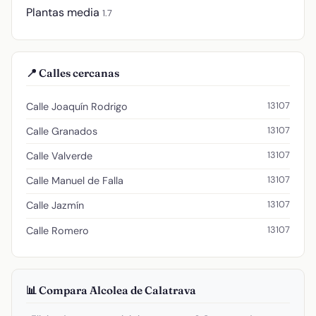
Plantas media
1.7
📍 Calles cercanas
13107
Calle Joaquín Rodrigo
13107
Calle Granados
13107
Calle Valverde
13107
Calle Manuel de Falla
13107
Calle Jazmín
13107
Calle Romero
📊 Compara Alcolea de Calatrava