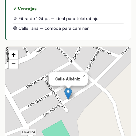
✔ Ventajas
📡 Fibra de 1 Gbps — ideal para teletrabajo
🟢 Calle llana — cómoda para caminar
+
−
×
Calle Albéniz