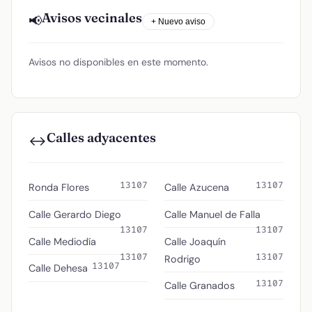
Avisos vecinales
📢
+ Nuevo aviso
Avisos no disponibles en este momento.
Calles adyacentes
↔️
13107
13107
Ronda Flores
Calle Azucena
Calle Gerardo Diego
Calle Manuel de Falla
13107
13107
Calle Mediodía
Calle Joaquín
13107
13107
Rodrigo
13107
Calle Dehesa
13107
Calle Granados