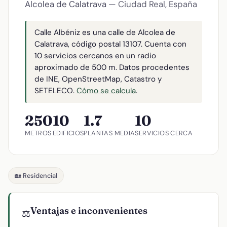
Alcolea de Calatrava
— Ciudad Real, España
Calle Albéniz es una calle de Alcolea de
Calatrava, código postal 13107. Cuenta con
10 servicios cercanos en un radio
aproximado de 500 m. Datos procedentes
de INE, OpenStreetMap, Catastro y
SETELECO.
Cómo se calcula
.
250
10
1.7
10
METROS
EDIFICIOS
PLANTAS MEDIA
SERVICIOS CERCA
🏡 Residencial
Ventajas e inconvenientes
⚖️