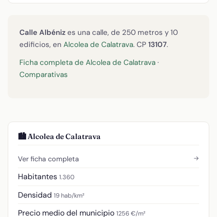
Calle Albéniz
es una calle, de 250 metros y 10
edificios, en
Alcolea de Calatrava
. CP
13107
.
Ficha completa de Alcolea de Calatrava
·
Comparativas
🏙️ Alcolea de Calatrava
→
Ver ficha completa
Habitantes
1.360
Densidad
19 hab/km²
Precio medio del municipio
1256 €/m²