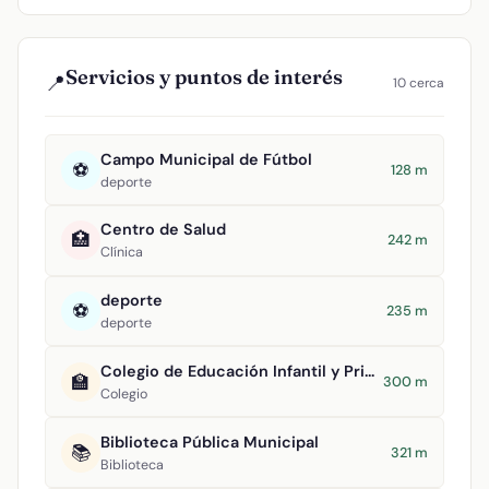
Servicios y puntos de interés
📍
10 cerca
Campo Municipal de Fútbol
⚽
128 m
deporte
Centro de Salud
🏥
242 m
Clínica
deporte
⚽
235 m
deporte
Colegio de Educación Infantil y Primaria Tomasa Gallardo
🏫
300 m
Colegio
Biblioteca Pública Municipal
📚
321 m
Biblioteca