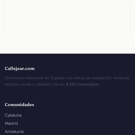
Callejear.com
Directorio municipal de España con datos de población, vivienda,
empleo, renta y callejero de los
8.132 municipios
.
Comunidades
Cataluña
Madrid
Andalucía