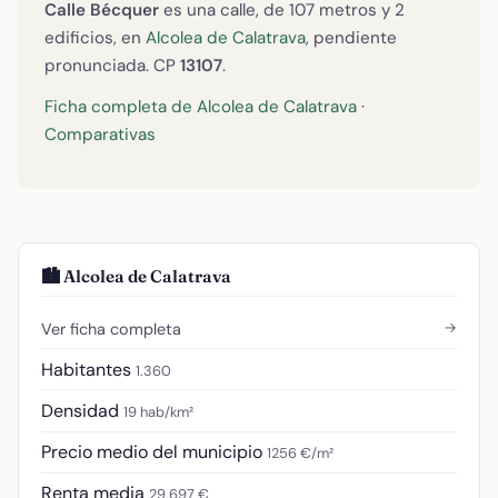
Calle Bécquer
es una calle, de 107 metros y 2
edificios, en
Alcolea de Calatrava
, pendiente
pronunciada. CP
13107
.
Ficha completa de Alcolea de Calatrava
·
Comparativas
🏙️ Alcolea de Calatrava
→
Ver ficha completa
Habitantes
1.360
Densidad
19 hab/km²
Precio medio del municipio
1256 €/m²
Renta media
29.697 €