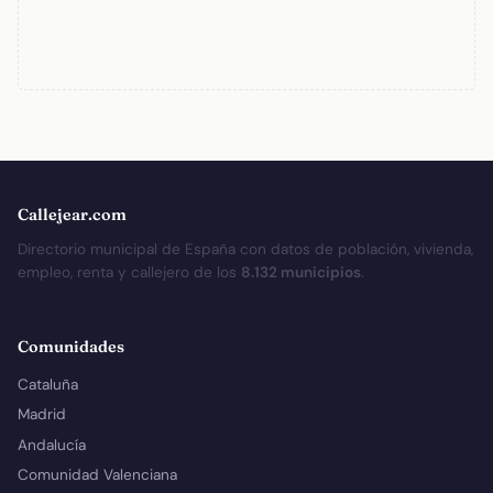
Callejear.com
Directorio municipal de España con datos de población, vivienda,
empleo, renta y callejero de los
8.132 municipios
.
Comunidades
Cataluña
Madrid
Andalucía
Comunidad Valenciana