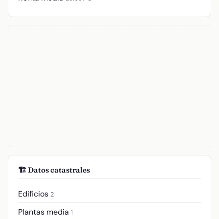
🏗️ Datos catastrales
Edificios
2
Plantas media
1