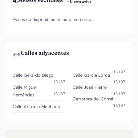
📢
+ Nuevo aviso
Avisos no disponibles en este momento.
Calles adyacentes
↔️
13107
Calle Gerardo Diego
Calle García Lorca
13107
13107
Calle Miguel
Calle José Hierro
13107
13107
Hernández
Carretera del Corral
13107
Calle Antonio Machado