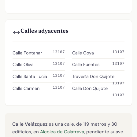
Calles adyacentes
↔️
13107
13107
Calle Fontanar
Calle Goya
13107
13107
Calle Oliva
Calle Fuentes
13107
Calle Santa Lucía
Travesía Don Quijote
13107
13107
Calle Carmen
Calle Don Quijote
13107
Calle Velázquez
es una calle, de 119 metros y 30
edificios, en
Alcolea de Calatrava
, pendiente suave.