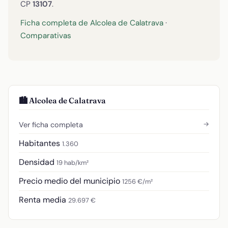
CP
13107
.
Ficha completa de Alcolea de Calatrava
·
Comparativas
🏙️ Alcolea de Calatrava
→
Ver ficha completa
Habitantes
1.360
Densidad
19 hab/km²
Precio medio del municipio
1256 €/m²
Renta media
29.697 €