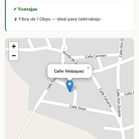
✔ Ventajas
📡 Fibra de 1 Gbps — ideal para teletrabajo
+
−
×
Calle Velázquez