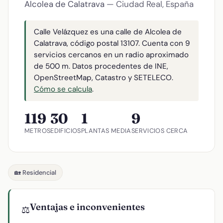
Alcolea de Calatrava
— Ciudad Real, España
Calle Velázquez es una calle de Alcolea de
Calatrava, código postal 13107. Cuenta con 9
servicios cercanos en un radio aproximado
de 500 m. Datos procedentes de INE,
OpenStreetMap, Catastro y SETELECO.
Cómo se calcula
.
119
30
1
9
METROS
EDIFICIOS
PLANTAS MEDIA
SERVICIOS CERCA
🏡 Residencial
Ventajas e inconvenientes
⚖️