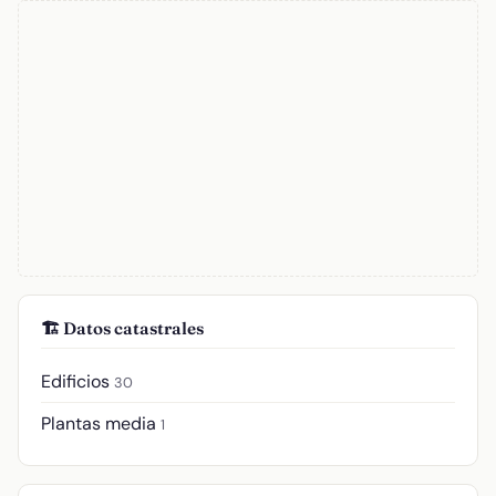
🏗️ Datos catastrales
Edificios
30
Plantas media
1