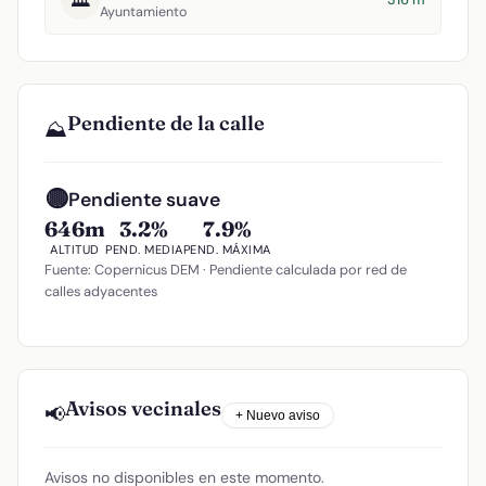
Ayuntamiento
Pendiente de la calle
⛰️
🟡
Pendiente suave
646m
3.2%
7.9%
ALTITUD
PEND. MEDIA
PEND. MÁXIMA
Fuente: Copernicus DEM · Pendiente calculada por red de
calles adyacentes
Avisos vecinales
📢
+ Nuevo aviso
Avisos no disponibles en este momento.