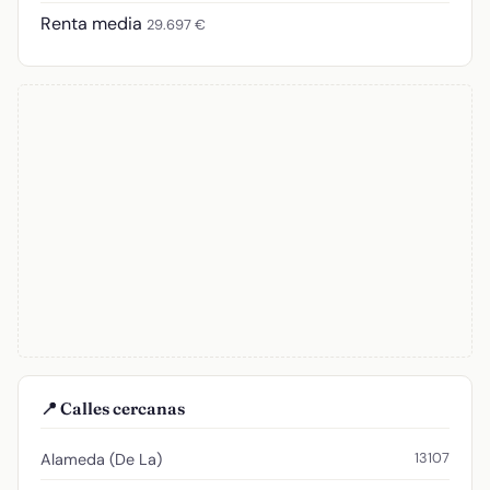
Renta media
29.697 €
📍 Calles cercanas
13107
Alameda (De La)