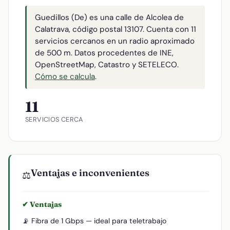
Guedillos (De) es una calle de Alcolea de
Calatrava, código postal 13107. Cuenta con 11
servicios cercanos en un radio aproximado
de 500 m. Datos procedentes de INE,
OpenStreetMap, Catastro y SETELECO.
Cómo se calcula
.
11
SERVICIOS CERCA
Ventajas e inconvenientes
⚖️
✔ Ventajas
📡 Fibra de 1 Gbps — ideal para teletrabajo