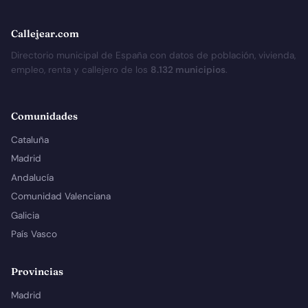
Callejear.com
Directorio municipal de España con datos de población, vivienda,
empleo, renta y callejero de los
8.132 municipios
.
Comunidades
Cataluña
Madrid
Andalucía
Comunidad Valenciana
Galicia
País Vasco
Provincias
Madrid