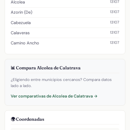
13107
Alcolea
13107
Azorin (De)
13107
Cabezuela
13107
Calaveras
13107
Camino Ancho
📊 Compara Alcolea de Calatrava
¿Eligiendo entre municipios cercanos? Compara datos
lado a lado.
Ver comparativas de Alcolea de Calatrava →
🌍 Coordenadas