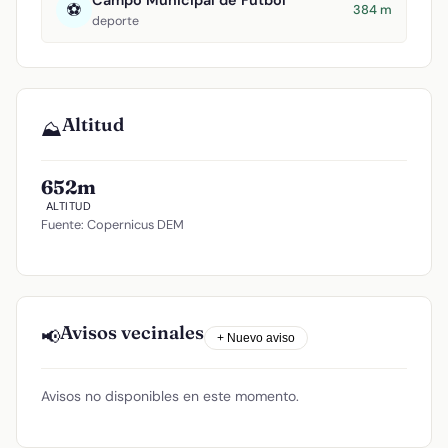
Campo Municipal de Fútbol
⚽
384 m
deporte
Altitud
⛰️
652m
ALTITUD
Fuente: Copernicus DEM
Avisos vecinales
📢
+ Nuevo aviso
Avisos no disponibles en este momento.