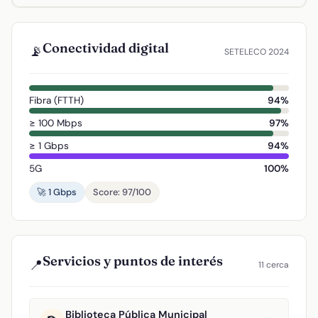
Conectividad digital
📡
SETELECO 2024
Fibra (FTTH)
94%
≥ 100 Mbps
97%
≥ 1 Gbps
94%
5G
100%
🚀 1 Gbps
Score: 97/100
Servicios y puntos de interés
📍
11 cerca
Biblioteca Pública Municipal