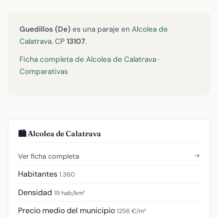
Guedillos (De)
es una paraje en
Alcolea de
Calatrava
. CP
13107
.
Ficha completa de Alcolea de Calatrava
·
Comparativas
🏙️ Alcolea de Calatrava
→
Ver ficha completa
Habitantes
1.360
Densidad
19 hab/km²
Precio medio del municipio
1256 €/m²