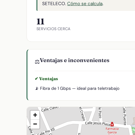
SETELECO.
Cómo se calcula
.
11
SERVICIOS CERCA
Ventajas e inconvenientes
⚖️
✔ Ventajas
📡 Fibra de 1 Gbps — ideal para teletrabajo
+
−