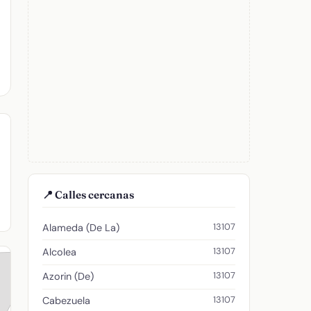
📍 Calles cercanas
13107
Alameda (De La)
13107
Alcolea
13107
Azorin (De)
13107
Cabezuela