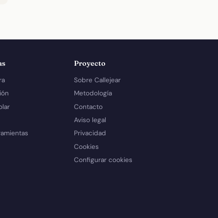
as
Proyecto
ra
Sobre Callejear
ión
Metodología
olar
Contacto
Aviso legal
ramientas
Privacidad
Cookies
Configurar cookies