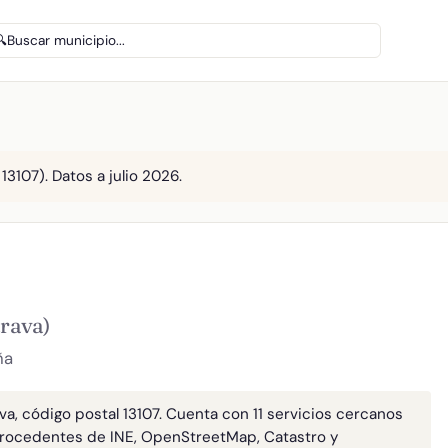
🔍
Buscar municipio...
13107). Datos a julio 2026.
trava)
ña
va, código postal 13107. Cuenta con 11 servicios cercanos
rocedentes de INE, OpenStreetMap, Catastro y