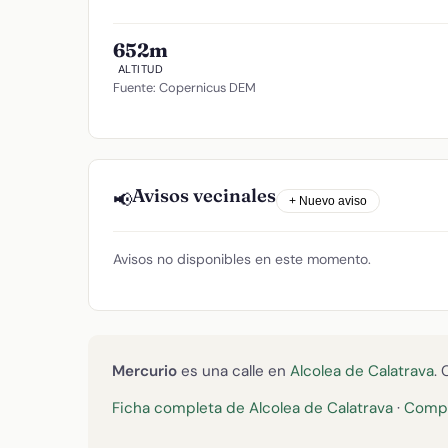
652m
ALTITUD
Fuente: Copernicus DEM
Avisos vecinales
📢
+ Nuevo aviso
Avisos no disponibles en este momento.
Mercurio
es una calle en
Alcolea de Calatrava
.
Ficha completa de Alcolea de Calatrava
·
Compa