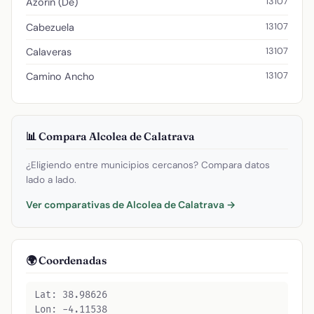
13107
Azorin (De)
13107
Cabezuela
13107
Calaveras
13107
Camino Ancho
📊 Compara Alcolea de Calatrava
¿Eligiendo entre municipios cercanos? Compara datos
lado a lado.
Ver comparativas de Alcolea de Calatrava →
🌍 Coordenadas
Lat: 38.98626
Lon: -4.11538