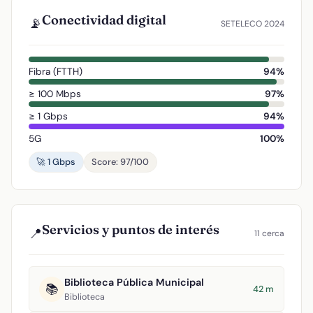
Conectividad digital
📡
SETELECO 2024
Fibra (FTTH)
94%
≥ 100 Mbps
97%
≥ 1 Gbps
94%
5G
100%
🚀 1 Gbps
Score: 97/100
Servicios y puntos de interés
📍
11 cerca
Biblioteca Pública Municipal
📚
42 m
Biblioteca