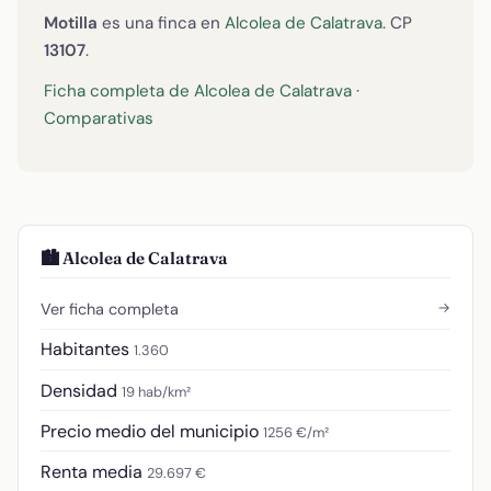
Motilla
es una finca en
Alcolea de Calatrava
. CP
13107
.
Ficha completa de Alcolea de Calatrava
·
Comparativas
🏙️ Alcolea de Calatrava
→
Ver ficha completa
Habitantes
1.360
Densidad
19 hab/km²
Precio medio del municipio
1256 €/m²
Renta media
29.697 €