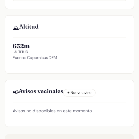
Altitud
⛰️
652m
ALTITUD
Fuente: Copernicus DEM
Avisos vecinales
📢
+ Nuevo aviso
Avisos no disponibles en este momento.