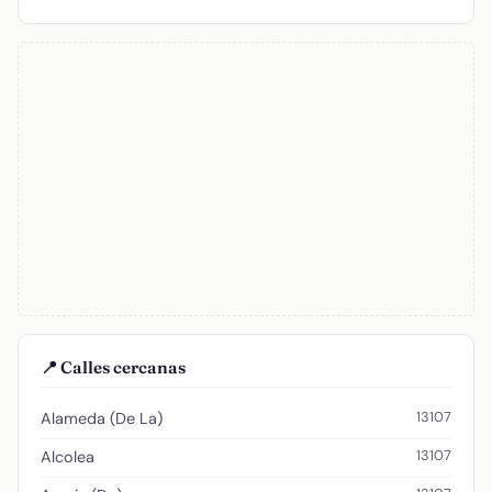
📍 Calles cercanas
13107
Alameda (De La)
13107
Alcolea