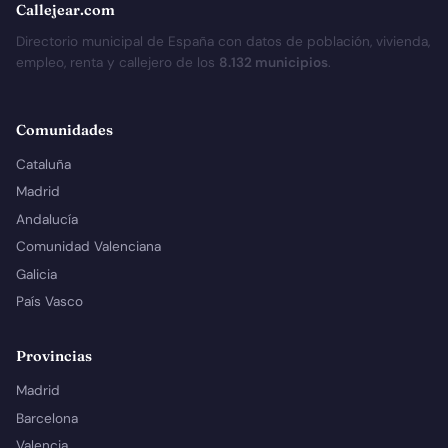
Callejear.com
Directorio municipal de España con datos de población, vivienda,
empleo, renta y callejero de los
8.132 municipios
.
Comunidades
Cataluña
Madrid
Andalucía
Comunidad Valenciana
Galicia
País Vasco
Provincias
Madrid
Barcelona
Valencia