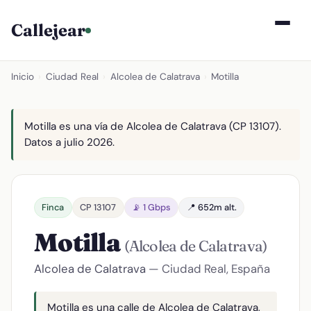
Callejear
Inicio
›
Ciudad Real
›
Alcolea de Calatrava
›
Motilla
Motilla es una vía de Alcolea de Calatrava (CP 13107).
Datos a julio 2026.
Finca
CP 13107
📡 1 Gbps
📍 652m alt.
Motilla
(Alcolea de Calatrava)
Alcolea de Calatrava
— Ciudad Real, España
Motilla es una calle de Alcolea de Calatrava,