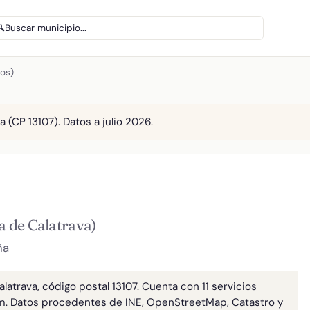
🔍
Buscar municipio...
Los)
 (CP 13107). Datos a julio 2026.
a de Calatrava)
ña
latrava, código postal 13107. Cuenta con 11 servicios
m. Datos procedentes de INE, OpenStreetMap, Catastro y