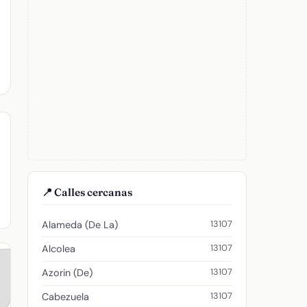
📍 Calles cercanas
13107
Alameda (De La)
13107
Alcolea
13107
Azorin (De)
13107
Cabezuela