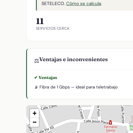
SETELECO.
Cómo se calcula
.
11
SERVICIOS CERCA
Ventajas e inconvenientes
⚖️
✔ Ventajas
📡 Fibra de 1 Gbps — ideal para teletrabajo
+
−