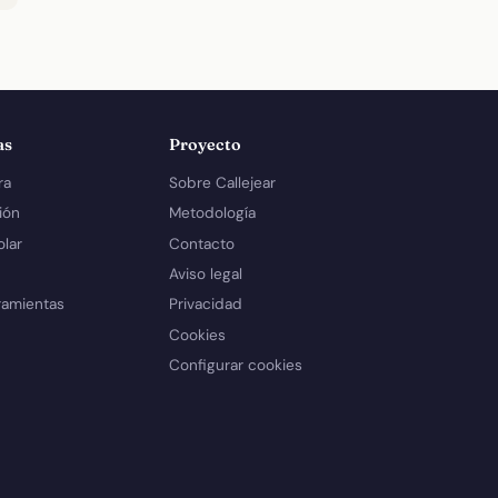
as
Proyecto
ra
Sobre Callejear
ión
Metodología
olar
Contacto
Aviso legal
ramientas
Privacidad
Cookies
Configurar cookies