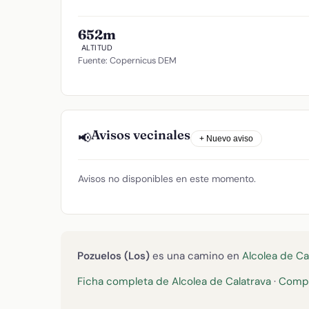
652m
ALTITUD
Fuente: Copernicus DEM
Avisos vecinales
📢
+ Nuevo aviso
Avisos no disponibles en este momento.
Pozuelos (Los)
es una camino en
Alcolea de Ca
Ficha completa de Alcolea de Calatrava
·
Compa