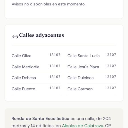
Avisos no disponibles en este momento.
Calles adyacentes
↔️
13107
13107
Calle Oliva
Calle Santa Lucía
13107
13107
Calle Mediodía
Calle Jesús Plaza
13107
13107
Calle Dehesa
Calle Dulcinea
13107
13107
Calle Puente
Calle Carmen
Ronda de Santa Escolástica
es una calle, de 204
metros y 14 edificios, en
Alcolea de Calatrava
. CP