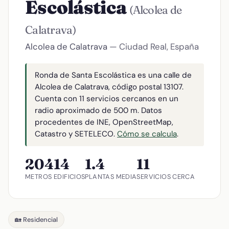
Escolástica
(Alcolea de
Calatrava)
Alcolea de Calatrava
— Ciudad Real, España
Ronda de Santa Escolástica es una calle de
Alcolea de Calatrava, código postal 13107.
Cuenta con 11 servicios cercanos en un
radio aproximado de 500 m. Datos
procedentes de INE, OpenStreetMap,
Catastro y SETELECO.
Cómo se calcula
.
204
14
1.4
11
METROS
EDIFICIOS
PLANTAS MEDIA
SERVICIOS CERCA
🏡 Residencial