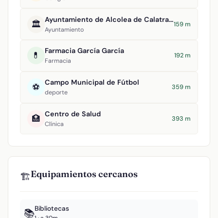
Ayuntamiento de Alcolea de Calatrava
🏛️
159 m
Ayuntamiento
Farmacia García García
💊
192 m
Farmacia
Campo Municipal de Fútbol
⚽
359 m
deporte
Centro de Salud
🏥
393 m
Clínica
Equipamientos cercanos
🏗️
Bibliotecas
📚