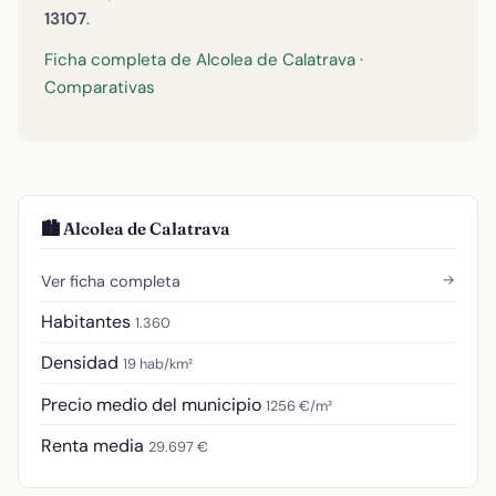
13107
.
Ficha completa de Alcolea de Calatrava
·
Comparativas
🏙️ Alcolea de Calatrava
→
Ver ficha completa
Habitantes
1.360
Densidad
19 hab/km²
Precio medio del municipio
1256 €/m²
Renta media
29.697 €