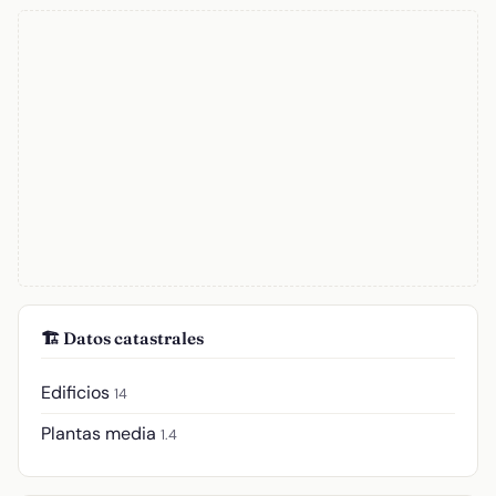
🏗️ Datos catastrales
Edificios
14
Plantas media
1.4