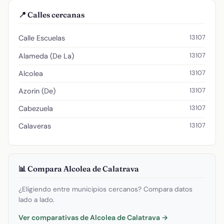
📍 Calles cercanas
13107
Calle Escuelas
13107
Alameda (De La)
13107
Alcolea
13107
Azorin (De)
13107
Cabezuela
13107
Calaveras
📊 Compara Alcolea de Calatrava
¿Eligiendo entre municipios cercanos? Compara datos
lado a lado.
Ver comparativas de Alcolea de Calatrava →