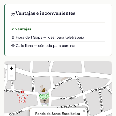
Ventajas e inconvenientes
⚖️
✔ Ventajas
📡 Fibra de 1 Gbps — ideal para teletrabajo
🟢 Calle llana — cómoda para caminar
+
−
×
Ronda de Santa Escolástica