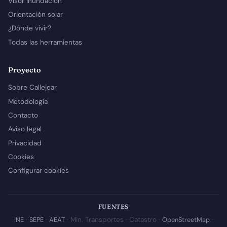
Visor inundación
Orientación solar
¿Dónde vivir?
Todas las herramientas
Proyecto
Sobre Callejear
Metodología
Contacto
Aviso legal
Privacidad
Cookies
Configurar cookies
FUENTES
INE
·
SEPE
·
AEAT
· Min. Transportes · Catastro ·
OpenStreetMap
·