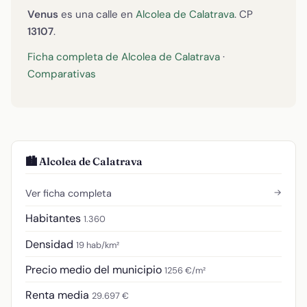
Venus
es una calle en
Alcolea de Calatrava
. CP
13107
.
Ficha completa de Alcolea de Calatrava
·
Comparativas
🏙️ Alcolea de Calatrava
→
Ver ficha completa
Habitantes
1.360
Densidad
19 hab/km²
Precio medio del municipio
1256 €/m²
Renta media
29.697 €