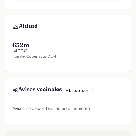
Altitud
⛰️
652m
ALTITUD
Fuente: Copernicus DEM
Avisos vecinales
📢
+ Nuevo aviso
Avisos no disponibles en este momento.