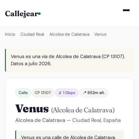
Callejear
Inicio
›
Ciudad Real
›
Alcolea de Calatrava
›
Venus
Venus es una vía de Alcolea de Calatrava (CP 13107).
Datos a julio 2026.
Calle
CP 13107
📡 1 Gbps
📍 652m alt.
Venus
(Alcolea de Calatrava)
Alcolea de Calatrava
— Ciudad Real, España
Venus es una calle de Alcolea de Calatrava,