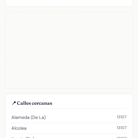
📍 Calles cercanas
13107
Alameda (De La)
13107
Alcolea