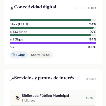
Conectividad digital
📡
SETELECO 2024
Fibra (FTTH)
94%
≥ 100 Mbps
97%
≥ 1 Gbps
94%
5G
100%
🚀 1 Gbps
Score: 97/100
Servicios y puntos de interés
📍
11 cerca
Biblioteca Pública Municipal
📚
42 m
Biblioteca