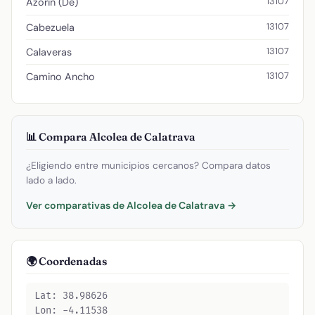
13107
Azorin (De)
13107
Cabezuela
13107
Calaveras
13107
Camino Ancho
📊 Compara Alcolea de Calatrava
¿Eligiendo entre municipios cercanos? Compara datos
lado a lado.
Ver comparativas de Alcolea de Calatrava →
🌍 Coordenadas
Lat: 38.98626
Lon: -4.11538