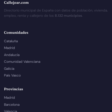
Callejear.com
Directorio municipal de España con datos de población, vivienda,
empleo, renta y callejero de los
8.132 municipios
.
Comunidades
Cataluña
Madrid
Andalucía
Comunidad Valenciana
Galicia
País Vasco
Provincias
Madrid
Barcelona
Valencia