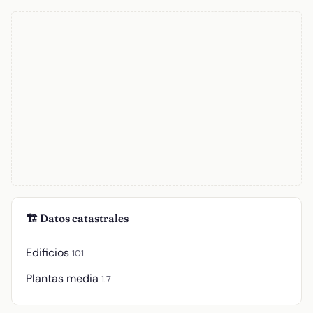
🏗️ Datos catastrales
Edificios
101
Plantas media
1.7