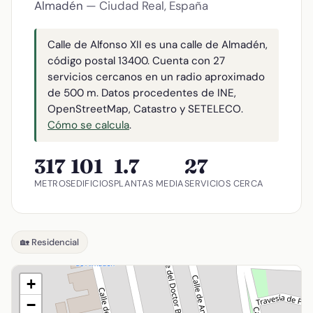
Almadén
— Ciudad Real, España
Calle de Alfonso XII es una calle de Almadén,
código postal 13400. Cuenta con 27
servicios cercanos en un radio aproximado
de 500 m. Datos procedentes de INE,
OpenStreetMap, Catastro y SETELECO.
Cómo se calcula
.
317
101
1.7
27
METROS
EDIFICIOS
PLANTAS MEDIA
SERVICIOS CERCA
🏡 Residencial
+
−