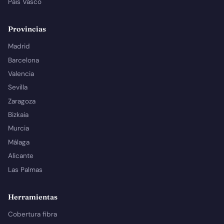
País Vasco
Provincias
Madrid
Barcelona
Valencia
Sevilla
Zaragoza
Bizkaia
Murcia
Málaga
Alicante
Las Palmas
Herramientas
Cobertura fibra