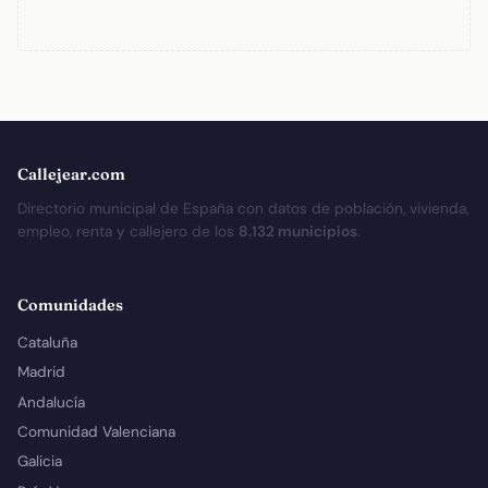
Callejear.com
Directorio municipal de España con datos de población, vivienda,
empleo, renta y callejero de los
8.132 municipios
.
Comunidades
Cataluña
Madrid
Andalucía
Comunidad Valenciana
Galicia