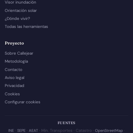
Visor inundación
Orientación solar
¿Dónde vivir?
Todas las herramientas
Proyecto
Sobre Callejear
Metodología
Contacto
Aviso legal
Privacidad
Cookies
Configurar cookies
FUENTES
INE
·
SEPE
·
AEAT
· Min. Transportes · Catastro ·
OpenStreetMap
·