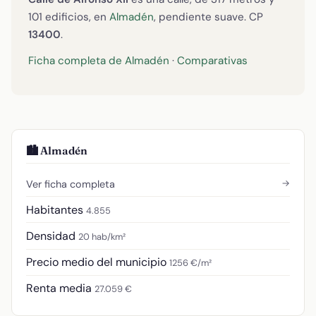
101 edificios, en
Almadén
, pendiente suave. CP
13400
.
Ficha completa de Almadén
·
Comparativas
🏙️ Almadén
→
Ver ficha completa
Habitantes
4.855
Densidad
20 hab/km²
Precio medio del municipio
1256 €/m²
Renta media
27.059 €