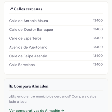
📍 Calles cercanas
13400
Calle de Antonio Maura
13400
Calle del Doctor Barraquer
13400
Calle de Esparteros
13400
Avenida de Puertollano
13400
Calle de Felipe Asensio
13400
Calle Barcelona
📊 Compara Almadén
¿Eligiendo entre municipios cercanos? Compara datos
lado a lado.
Ver comparativas de Almadén →