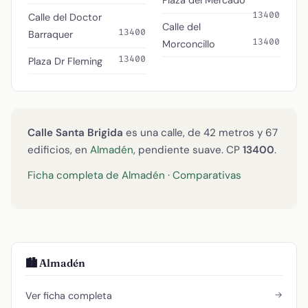
Plaza del Mercado
13400
Calle del Doctor
Calle del
13400
Barraquer
13400
Morconcillo
13400
Plaza Dr Fleming
Calle Santa Brigida
es una calle, de 42 metros y 67
edificios, en
Almadén
, pendiente suave. CP
13400
.
Ficha completa de Almadén
·
Comparativas
🏙️ Almadén
→
Ver ficha completa