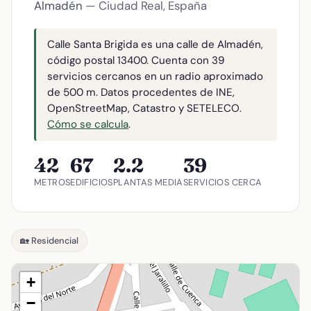
Almadén
— Ciudad Real, España
Calle Santa Brigida es una calle de Almadén,
código postal 13400. Cuenta con 39
servicios cercanos en un radio aproximado
de 500 m. Datos procedentes de INE,
OpenStreetMap, Catastro y SETELECO.
Cómo se calcula
.
42
67
2.2
39
METROS
EDIFICIOS
PLANTAS MEDIA
SERVICIOS CERCA
🏡 Residencial
+
−