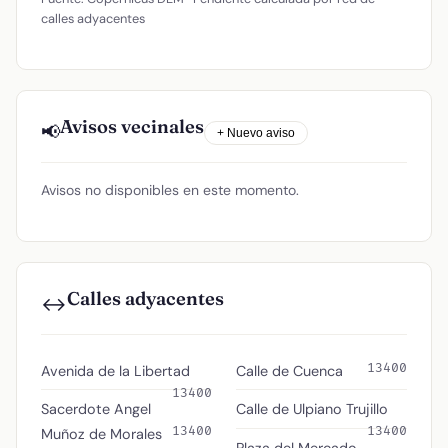
calles adyacentes
Avisos vecinales
📢
+ Nuevo aviso
Avisos no disponibles en este momento.
Calles adyacentes
↔️
13400
Avenida de la Libertad
Calle de Cuenca
13400
Sacerdote Angel
Calle de Ulpiano Trujillo
13400
13400
Muñoz de Morales