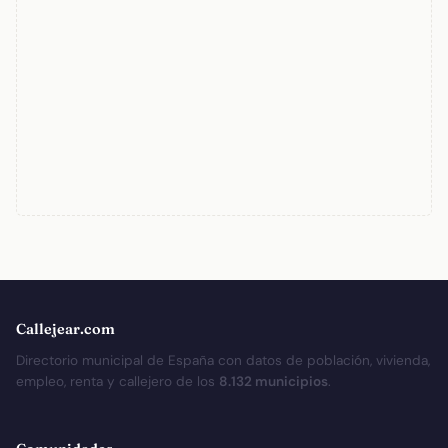
Callejear.com
Directorio municipal de España con datos de población, vivienda,
empleo, renta y callejero de los
8.132 municipios
.