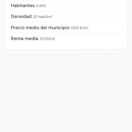
Habitantes
4.855
Densidad
20 hab/km²
Precio medio del municipio
1256 €/m²
Renta media
27.059 €