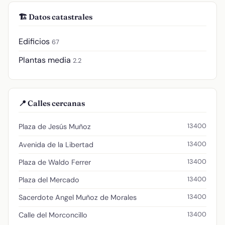
🏗️ Datos catastrales
Edificios
67
Plantas media
2.2
📍 Calles cercanas
13400
Plaza de Jesús Muñoz
13400
Avenida de la Libertad
13400
Plaza de Waldo Ferrer
13400
Plaza del Mercado
13400
Sacerdote Angel Muñoz de Morales
13400
Calle del Morconcillo