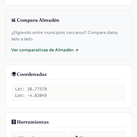
📊 Compara Almadén
¿Eligiendo entre municipios cercanos? Compara datos
lado a lado.
Ver comparativas de Almadén →
🌍 Coordenadas
Lat: 38.77578
Lon: -4.83049
🧮 Herramientas